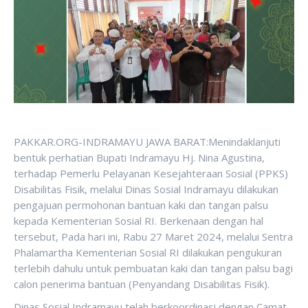
PAKKAR.ORG-INDRAMAYU JAWA BARAT:Menindaklanjuti
bentuk perhatian Bupati Indramayu Hj. Nina Agustina,
terhadap Pemerlu Pelayanan Kesejahteraan Sosial (PPKS)
Disabilitas Fisik, melalui Dinas Sosial Indramayu dilakukan
pengajuan permohonan bantuan kaki dan tangan palsu
kepada Kementerian Sosial RI. Berkenaan dengan hal
tersebut, Pada hari ini, Rabu 27 Maret 2024, melalui Sentra
Phalamartha Kementerian Sosial RI dilakukan pengukuran
terlebih dahulu untuk pembuatan kaki dan tangan palsu bagi
calon penerima bantuan (Penyandang Disabilitas Fisik).
Dinas Sosial Indramayu telah berkoordinasi dengan Camat