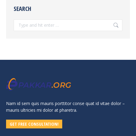
SEARCH
Search:
Nam id sem quis mauris porttitor conse quat id vitae dolor –
mauris ultricies mi dolor at pharetra.
GET FREE CONSULTATION!