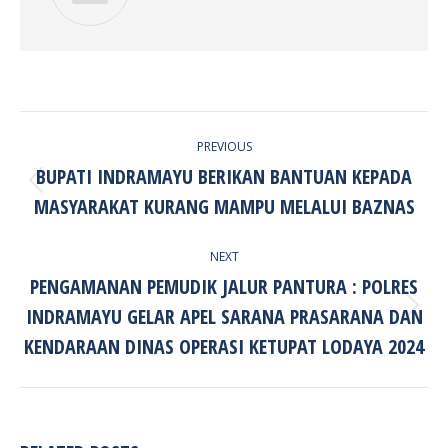
POST
PREVIOUS
NAVIGATION
BUPATI INDRAMAYU BERIKAN BANTUAN KEPADA
Previous
MASYARAKAT KURANG MAMPU MELALUI BAZNAS
post:
NEXT
PENGAMANAN PEMUDIK JALUR PANTURA : POLRES
INDRAMAYU GELAR APEL SARANA PRASARANA DAN
Next
post:
KENDARAAN DINAS OPERASI KETUPAT LODAYA 2024