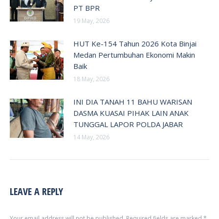
PT BPR
19 May, 2026
HUT Ke-154 Tahun 2026 Kota Binjai
Medan Pertumbuhan Ekonomi Makin
Baik
18 May, 2026
INI DIA TANAH 11 BAHU WARISAN
DASMA KUASAI PIHAK LAIN ANAK
TUNGGAL LAPOR POLDA JABAR
14 May, 2026
LEAVE A REPLY
Your email address will not be published. Required fields are marked
*