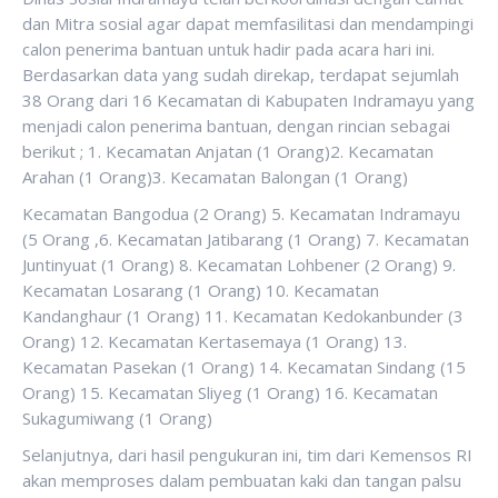
dan Mitra sosial agar dapat memfasilitasi dan mendampingi
calon penerima bantuan untuk hadir pada acara hari ini.
Berdasarkan data yang sudah direkap, terdapat sejumlah
38 Orang dari 16 Kecamatan di Kabupaten Indramayu yang
menjadi calon penerima bantuan, dengan rincian sebagai
berikut ; 1. Kecamatan Anjatan (1 Orang)2. Kecamatan
Arahan (1 Orang)3. Kecamatan Balongan (1 Orang)
Kecamatan Bangodua (2 Orang) 5. Kecamatan Indramayu
(5 Orang ,6. Kecamatan Jatibarang (1 Orang) 7. Kecamatan
Juntinyuat (1 Orang) 8. Kecamatan Lohbener (2 Orang) 9.
Kecamatan Losarang (1 Orang) 10. Kecamatan
Kandanghaur (1 Orang) 11. Kecamatan Kedokanbunder (3
Orang) 12. Kecamatan Kertasemaya (1 Orang) 13.
Kecamatan Pasekan (1 Orang) 14. Kecamatan Sindang (15
Orang) 15. Kecamatan Sliyeg (1 Orang) 16. Kecamatan
Sukagumiwang (1 Orang)
Selanjutnya, dari hasil pengukuran ini, tim dari Kemensos RI
akan memproses dalam pembuatan kaki dan tangan palsu