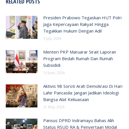
RELATED POSTS
Presiden Prabowo Tegaskan HUT Polri
Jaga Kepercayaan Rakyat Hingga
Tegakkan Hukum Dengan Adil
3 July, 2026
Menteri PKP Maruarar Sirait Laporan
Program Bedah Rumah Dan Rumah
Subsididi
10 June, 2026
Aktivis 98 Soroti Arah Demokrasi Di Hari
Lahir Pancasila: Jangan Jadikan Ideologi
Bangsa Alat Kekuasaan
31 May, 2026
Pansus DPRD Indramayu Bahas Alih
Status RSUD RA & Penyertaan Modal