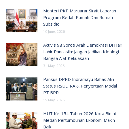
Menteri PKP Maruarar Sirait Laporan
Program Bedah Rumah Dan Rumah
Subsididi
10 June, 2026
Aktivis 98 Soroti Arah Demokrasi Di Hari
Lahir Pancasila: Jangan Jadikan Ideologi
Bangsa Alat Kekuasaan
31 May, 2026
Pansus DPRD Indramayu Bahas Alih
Status RSUD RA & Penyertaan Modal
PT BPR
19 May, 2026
HUT Ke-154 Tahun 2026 Kota Binjai
Medan Pertumbuhan Ekonomi Makin
Baik