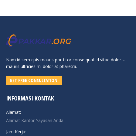
Nam id sem quis mauris porttitor conse quat id vitae dolor –
mauris ultricies mi dolor at pharetra.
GET FREE CONSULTATION!
INFORMASI KONTAK
Alamat:
Alamat Kantor Yayasan Anda
Jam Kerja: