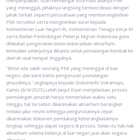
menyampaikan, usai mendengar informasi adanya PMI
yang meninggal, pihaknya langsung berkoordinasi dengan
pihak terkait seperti perusahaan yang memberangkatkan
PMI tersebut serta mengirimkan surat kepada
Kementerian Luar Negeri RI, Kementerian Tenaga Kerja RI
serta Badan Perlindungan Pekerja Migran Indonesia guna
dilakukan pengecekan lokasi keberadaan almarhum,
kemudian selanjutnya dibantu untuk pemulangan kembali ke
daerah asal tempat tinggalnya.
“Betul ada salah seorang PMI yang meninggal di luar
negeri, dan kami bantu pengurusan pemulangan
jenazahnya,” ungkapnya kepada Diskominfo Indramayu,
Kamis (6/4/2023).Lebih lanjut Erpin menjelaskan, proses
pemulangan jenazah hanya memerlukan waktu satu
minggu, hal tersebut dikarenakan almarhum berangkat
melalui jalur resmi sehingga pengurusannya cepat
dikarenakan dokumen pendukung keberangkatannya
lengkap sehingga dapat segera di proses. Selain itu hak-hak
almarhum selama bekerja di luar negeri pun akan segera
diberikan.