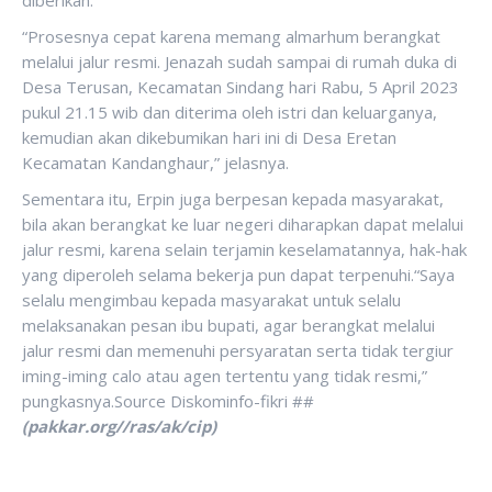
“Prosesnya cepat karena memang almarhum berangkat
melalui jalur resmi. Jenazah sudah sampai di rumah duka di
Desa Terusan, Kecamatan Sindang hari Rabu, 5 April 2023
pukul 21.15 wib dan diterima oleh istri dan keluarganya,
kemudian akan dikebumikan hari ini di Desa Eretan
Kecamatan Kandanghaur,” jelasnya.
Sementara itu, Erpin juga berpesan kepada masyarakat,
bila akan berangkat ke luar negeri diharapkan dapat melalui
jalur resmi, karena selain terjamin keselamatannya, hak-hak
yang diperoleh selama bekerja pun dapat terpenuhi.“Saya
selalu mengimbau kepada masyarakat untuk selalu
melaksanakan pesan ibu bupati, agar berangkat melalui
jalur resmi dan memenuhi persyaratan serta tidak tergiur
iming-iming calo atau agen tertentu yang tidak resmi,”
pungkasnya.Source Diskominfo-fikri ##
(pakkar.org//ras/ak/cip)