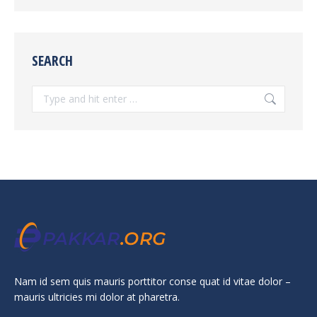
SEARCH
Search:
Nam id sem quis mauris porttitor conse quat id vitae dolor –
mauris ultricies mi dolor at pharetra.