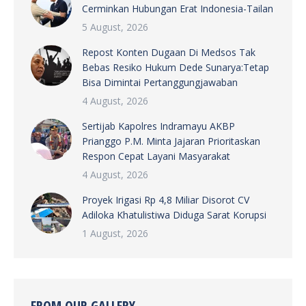
Cerminkan Hubungan Erat Indonesia-Tailan
5 August, 2026
Repost Konten Dugaan Di Medsos Tak
Bebas Resiko Hukum Dede Sunarya:Tetap
Bisa Dimintai Pertanggungjawaban
4 August, 2026
Sertijab Kapolres Indramayu AKBP
Prianggo P.M. Minta Jajaran Prioritaskan
Respon Cepat Layani Masyarakat
4 August, 2026
Proyek Irigasi Rp 4,8 Miliar Disorot CV
Adiloka Khatulistiwa Diduga Sarat Korupsi
1 August, 2026
FROM OUR GALLERY