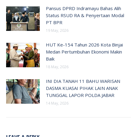
Pansus DPRD Indramayu Bahas Alih
Status RSUD RA & Penyertaan Modal
PT BPR
19 May, 2026
HUT Ke-154 Tahun 2026 Kota Binjai
Medan Pertumbuhan Ekonomi Makin
Baik
18 May, 2026
INI DIA TANAH 11 BAHU WARISAN
DASMA KUASAI PIHAK LAIN ANAK
TUNGGAL LAPOR POLDA JABAR
14 May, 2026