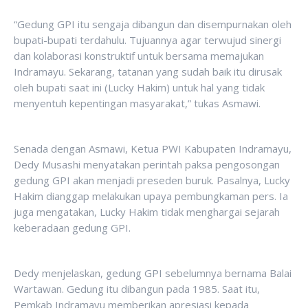
“Gedung GPI itu sengaja dibangun dan disempurnakan oleh
bupati-bupati terdahulu. Tujuannya agar terwujud sinergi
dan kolaborasi konstruktif untuk bersama memajukan
Indramayu. Sekarang, tatanan yang sudah baik itu dirusak
oleh bupati saat ini (Lucky Hakim) untuk hal yang tidak
menyentuh kepentingan masyarakat,” tukas Asmawi.
Senada dengan Asmawi, Ketua PWI Kabupaten Indramayu,
Dedy Musashi menyatakan perintah paksa pengosongan
gedung GPI akan menjadi preseden buruk. Pasalnya, Lucky
Hakim dianggap melakukan upaya pembungkaman pers. Ia
juga mengatakan, Lucky Hakim tidak menghargai sejarah
keberadaan gedung GPI.
Dedy menjelaskan, gedung GPI sebelumnya bernama Balai
Wartawan. Gedung itu dibangun pada 1985. Saat itu,
Pemkab Indramayu memberikan apresiasi kepada