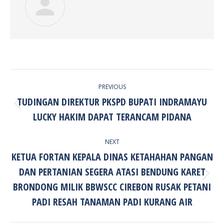
POST
PREVIOUS
NAVIGATION
TUDINGAN DIREKTUR PKSPD BUPATI INDRAMAYU
Previous
LUCKY HAKIM DAPAT TERANCAM PIDANA
post:
NEXT
KETUA FORTAN KEPALA DINAS KETAHAHAN PANGAN
DAN PERTANIAN SEGERA ATASI BENDUNG KARET
Next
BRONDONG MILIK BBWSCC CIREBON RUSAK PETANI
post:
PADI RESAH TANAMAN PADI KURANG AIR