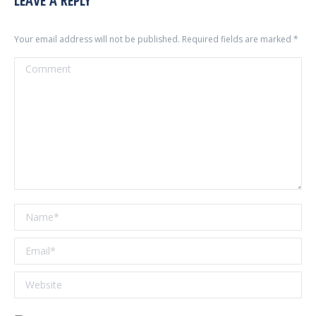
LEAVE A REPLY
Your email address will not be published. Required fields are marked
*
Comment
Name *
Email *
Website