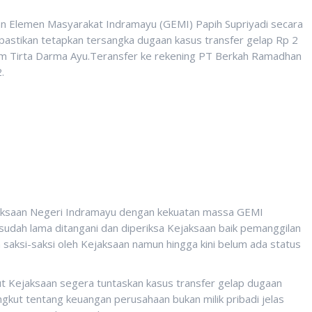
lemen Masyarakat Indramayu (GEMI) Papih Supriyadi secara
astikan tetapkan tersangka dugaan kasus transfer gelap Rp 2
am Tirta Darma Ayu.Teransfer ke rekening PT Berkah Ramadhan
.
jaksaan Negeri Indramayu dengan kekuatan massa GEMI
 sudah lama ditangani dan diperiksa Kejaksaan baik pemanggilan
aksi-saksi oleh Kejaksaan namun hingga kini belum ada status
ut Kejaksaan segera tuntaskan kasus transfer gelap dugaan
gkut tentang keuangan perusahaan bukan milik pribadi jelas