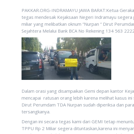
PAKKAR.ORG-INDRAMAYU JAWA BARAT:Ketua Gerakan E
tegas mendesak Kejaksaan Negeri Indramayu segera p
miliar yang melibatkan oknum “Nurpan “ Dirut Perumd
Sejahtera Melalui Bank BCA No Rekening 134 563 2222
Dalam orasi yang disampaikan Gemi depan kantor Ke
mencapai ratusan orang lebih karena melihat kasus ini
Dirut Perumdam TDA Nurpan sudah diperiksa dan para s
tersangkanya.
Dengan ini secara tegas kami dari GEMI tetap menunt
TPPU Rp 2 Miliar segera dituntaskan,karena ini menyan