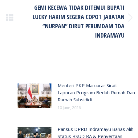
GEMI KECEWA TIDAK DITEMUI BUPATI
LUCKY HAKIM SEGERA COPOT JABATAN
Next
‘’NURPAN’’ DIRUT PERUMDAM TDA
post:
INDRAMAYU
Menteri PKP Maruarar Sirait
Laporan Program Bedah Rumah Dan
Rumah Subsididi
10 June, 2026
Pansus DPRD Indramayu Bahas Alih
Status RSUD RA & Penyertaan