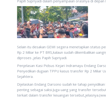
Papih Supriyadi dalam penyampaian orasinya di depan
Selain itu desakan GEMI segera menetapkan status pen
Rp 2 Miliar ke PT BRS,kalaun sudah dikembalikan uangn
diproses ,jelas Papih Supriyadi.
Penjelasan Kasi Pidsus Kejari Indramayu Endang Dars
Penyedikan dugaan TPPU kasus transfer Rp 2 Milia
Sejahtera.
Dijelaskan Endang Darsono sudah ke tahap penyidikan
penting sebagai saksi.Juga uang yang transfer tersebut
terkait dalam transfer keuangan tersebut,jelasnya.(ww