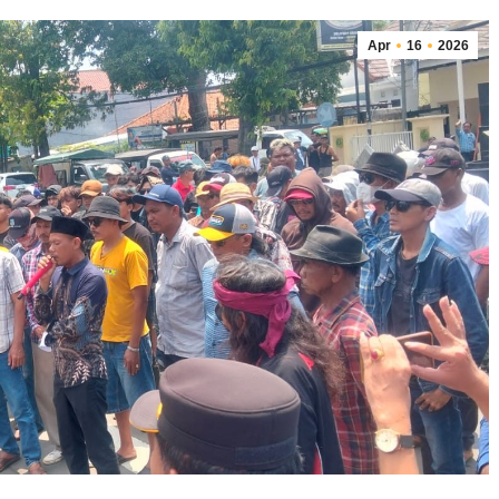
Apr
16
2026