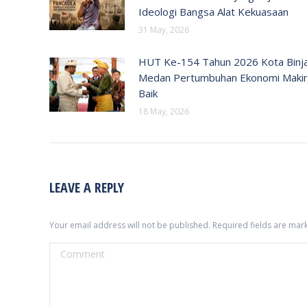
Ideologi Bangsa Alat Kekuasaan
31 May, 2026
HUT Ke-154 Tahun 2026 Kota Binja
Medan Pertumbuhan Ekonomi Maki
Baik
18 May, 2026
LEAVE A REPLY
Your email address will not be published. Required fields are ma
Comment