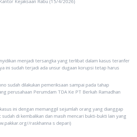
 Kantor Kejaksaan Rabu (15/4/2026)
yidikan menjadi tersangka yang terlibat dalam kasus teranfer
ya ini sudah terjadi ada unsur dugaan korupsi tetap harus
ono sudah dilakukan pemeriksaan sampai pada tahap
r Uang perusahaan Perumdam TDA Ke PT Berkah Ramadhan
 kasus ini dengan memanggil sejumlah orang yang dianggap
 sudah di kembalikan dan masih mencari bukti-bukti lain yang
w.pakkar.org//raskhanna s depari)