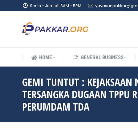
Senin - Jum'at: 8AM - 5PM
yayasanpakkar@gma
HOME
GENERAL BUSINESS
HOME
GENERAL BUSINESS
GEMI TUNTUT : KEJAKSAAN
TERSANGKA DUGAAN TPPU RP
PERUMDAM TDA