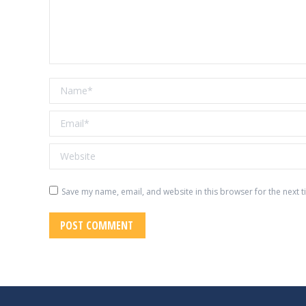
Name *
Email *
Website
Save my name, email, and website in this browser for the next 
POST COMMENT