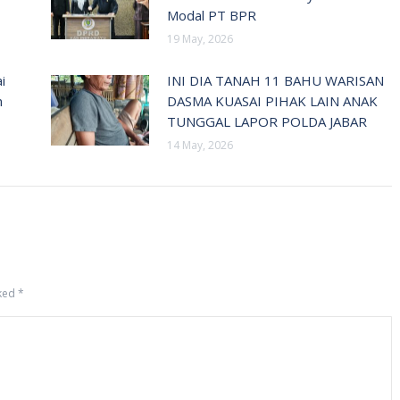
Modal PT BPR
19 May, 2026
i
INI DIA TANAH 11 BAHU WARISAN
n
DASMA KUASAI PIHAK LAIN ANAK
TUNGGAL LAPOR POLDA JABAR
14 May, 2026
rked
*