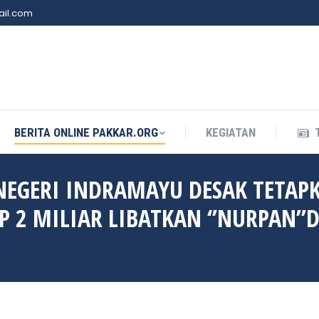
il.com
BERITA ONLINE PAKKAR.ORG
KEGIATAN
BERITA ONLINE PAKKAR.ORG
KEGIATAN
 NEGERI INDRAMAYU DESAK TETAP
 2 MILIAR LIBATKAN ‘’NURPAN’’