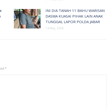
i
INI DIA TANAH 11 BAHU WARISAN
n
DASMA KUASAI PIHAK LAIN ANAK
TUNGGAL LAPOR POLDA JABAR
14 May, 2026
rked
*