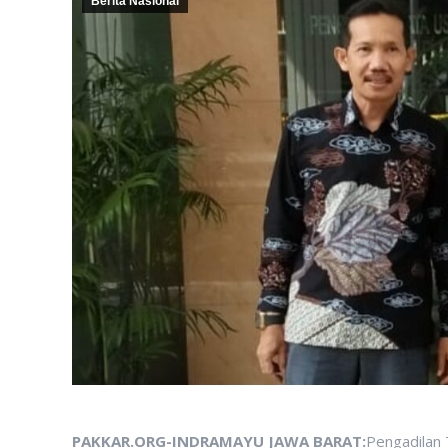
Berita Nasional
PAKKAR.ORG-INDRAMAYU JAWA BARAT:
Pengadilan 