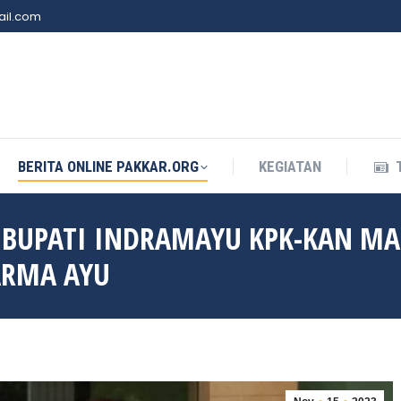
il.com
BERITA ONLINE PAKKAR.ORG
KEGIATAN
BERITA ONLINE PAKKAR.ORG
KEGIATAN
 BUPATI INDRAMAYU KPK-KAN M
ARMA AYU