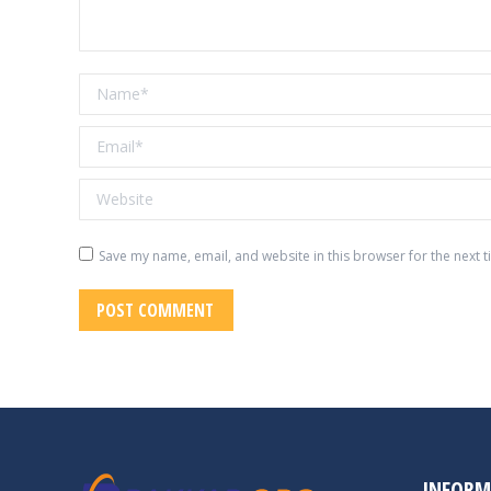
Name *
Email *
Website
Save my name, email, and website in this browser for the next 
POST COMMENT
INFORM