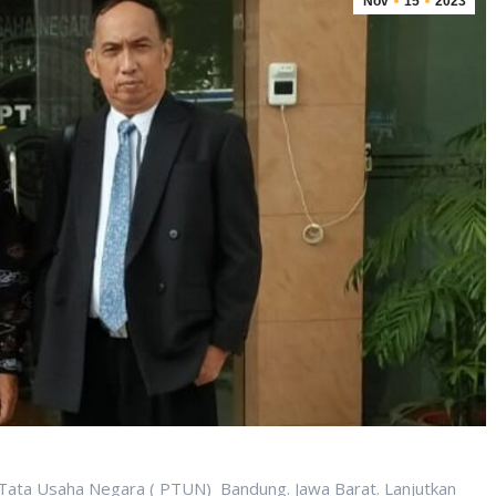
Nov
15
2023
Tata Usaha Negara ( PTUN) Bandung. Jawa Barat. Lanjutkan