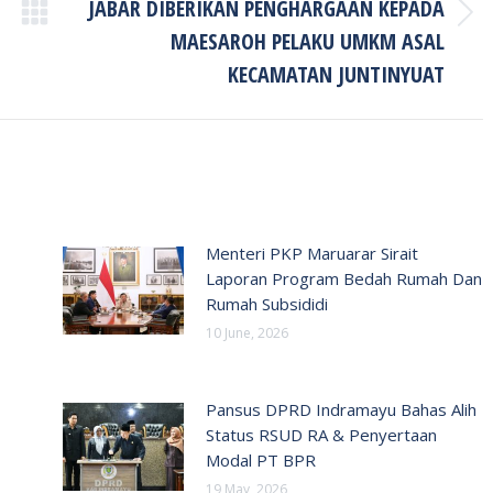
JABAR DIBERIKAN PENGHARGAAN KEPADA
Next
MAESAROH PELAKU UMKM ASAL
post:
KECAMATAN JUNTINYUAT
Menteri PKP Maruarar Sirait
Laporan Program Bedah Rumah Dan
Rumah Subsididi
10 June, 2026
Pansus DPRD Indramayu Bahas Alih
Status RSUD RA & Penyertaan
Modal PT BPR
19 May, 2026