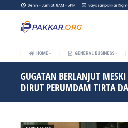
Senin - Jum'at: 8AM - 5PM
yayasanpakkar@gma
HOME
GENERAL BUSINESS
HOME
GENERAL BUSINESS
GUGATAN BERLANJUT MESKI
DIRUT PERUMDAM TIRTA D