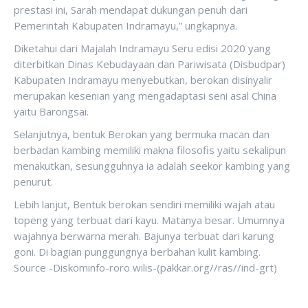
prestasi ini, Sarah mendapat dukungan penuh dari
Pemerintah Kabupaten Indramayu,” ungkapnya.
Diketahui dari Majalah Indramayu Seru edisi 2020 yang
diterbitkan Dinas Kebudayaan dan Pariwisata (Disbudpar)
Kabupaten Indramayu menyebutkan, berokan disinyalir
merupakan kesenian yang mengadaptasi seni asal China
yaitu Barongsai.
Selanjutnya, bentuk Berokan yang bermuka macan dan
berbadan kambing memiliki makna filosofis yaitu sekalipun
menakutkan, sesungguhnya ia adalah seekor kambing yang
penurut.
Lebih lanjut, Bentuk berokan sendiri memiliki wajah atau
topeng yang terbuat dari kayu. Matanya besar. Umumnya
wajahnya berwarna merah. Bajunya terbuat dari karung
goni. Di bagian punggungnya berbahan kulit kambing.
Source -Diskominfo-roro wilis-(pakkar.org//ras//ind-grt)