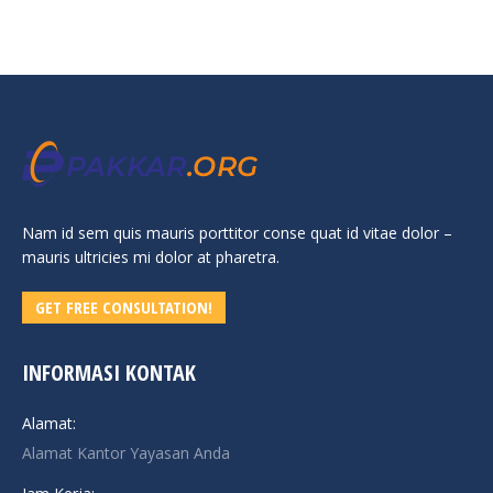
Nam id sem quis mauris porttitor conse quat id vitae dolor –
mauris ultricies mi dolor at pharetra.
GET FREE CONSULTATION!
INFORMASI KONTAK
Alamat:
Alamat Kantor Yayasan Anda