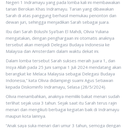
Negeri 1 Indramayu yang pada lomba kali ini membawakan
tarian Berokan Khas Indramayu. Tarian yang dibawakan
Sarah di atas panggung berhasil memukau penonton dan
dewan juri, sehingga menjadikan Sarah sebagai juara.
Ibu dari Sarah Bolushi Sya’ban El Mahdi, Olivia Yuliana
mengatakan, dengan penghargaan ini otomatis anaknya
tersebut akan menjadi Delegasi Budaya Indonesia ke
Malaysia dan Amsterdam dalam waktu dekat ini.
Dalam lomba tersebut Sarah sukses meraih juara 1, dan
Insya Allah pada 25 Juni sampai 1 Juli 2024 mendatang akan
berangkat ke Melaca Malaysia sebagai Delegasi Budaya
Indonesia,” kata Olivia didampingi suami Agus Setiawan
kepada Diskominfo Indramayu, Selasa (28/5/2024).
Olivia menambahkan, anaknya memiliki bakat menari sudah
terlihat sejak usia 3 tahun. Sejak saat itu Sarah terus rajin
menari dan mengikuti berbagai kegiatan baik di Indramayu
maupun kota lainnya.
“Anak saya suka menari dari umur 3 tahun, semoga dengan