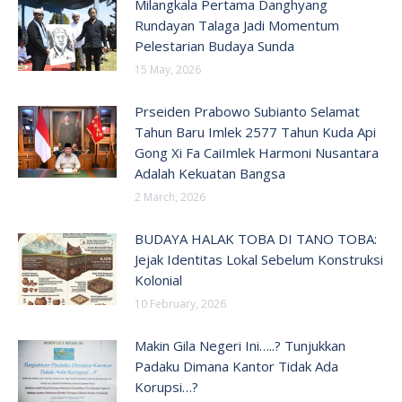
Milangkala Pertama Danghyang
Rundayan Talaga Jadi Momentum
Pelestarian Budaya Sunda
15 May, 2026
Prseiden Prabowo Subianto Selamat
Tahun Baru Imlek 2577 Tahun Kuda Api
Gong Xi Fa CaiImlek Harmoni Nusantara
Adalah Kekuatan Bangsa
2 March, 2026
BUDAYA HALAK TOBA DI TANO TOBA:
Jejak Identitas Lokal Sebelum Konstruksi
Kolonial
10 February, 2026
Makin Gila Negeri Ini…..? Tunjukkan
Padaku Dimana Kantor Tidak Ada
Korupsi…?