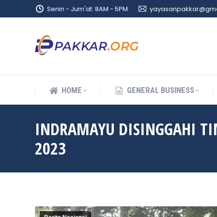
Senin - Jum'at: 8AM - 5PM
yayasanpakkar@gma
HOME
GENERAL BUSINESS
HOME
GENERAL BUSINESS
INDRAMAYU DISINGGAHI TIM
2023