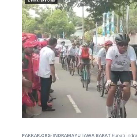
Berita Nasional
PAKKAR.ORG-INDRAMAYU JAWA BARAT
:Bupati Ind