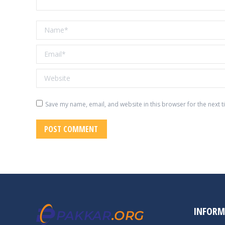
Name *
Email *
Website
Save my name, email, and website in this browser for the next 
POST COMMENT
INFORM