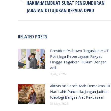
HAKIM:MEMBUAT SURAT PENGUNDURAN
Previous
post:
JABATAN DITUJUKAN KEPADA DPRD
RELATED POSTS
Presiden Prabowo Tegaskan HUT
Polri Jaga Kepercayaan Rakyat
Hingga Tegakkan Hukum Dengan
Adil
3 July, 2026
Aktivis 98 Soroti Arah Demokrasi Di
Hari Lahir Pancasila: Jangan Jadikan
Ideologi Bangsa Alat Kekuasaan
31 May, 2026