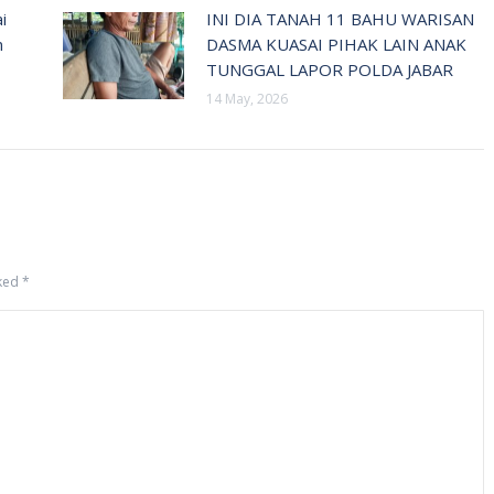
i
INI DIA TANAH 11 BAHU WARISAN
n
DASMA KUASAI PIHAK LAIN ANAK
TUNGGAL LAPOR POLDA JABAR
14 May, 2026
rked
*