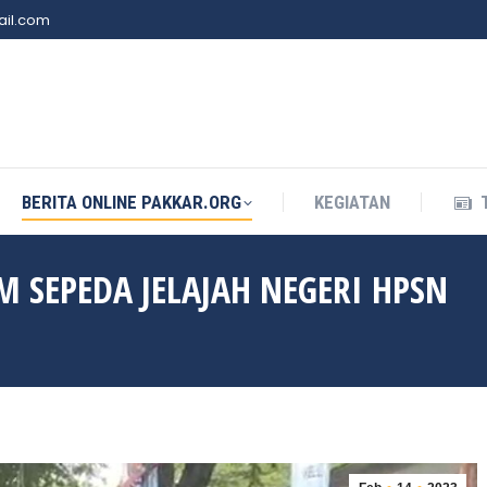
il.com
BERITA ONLINE PAKKAR.ORG
KEGIATAN
BERITA ONLINE PAKKAR.ORG
KEGIATAN
 SEPEDA JELAJAH NEGERI HPSN
You