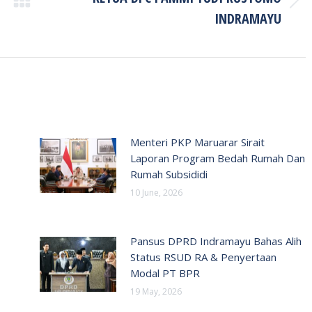
Next
INDRAMAYU
post:
Menteri PKP Maruarar Sirait
Laporan Program Bedah Rumah Dan
Rumah Subsididi
10 June, 2026
Pansus DPRD Indramayu Bahas Alih
Status RSUD RA & Penyertaan
Modal PT BPR
19 May, 2026