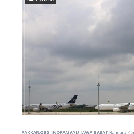
Berita Nasional
PAKKAR.ORG-INDRAMAYU JAWA BARAT
:Bandara Ke