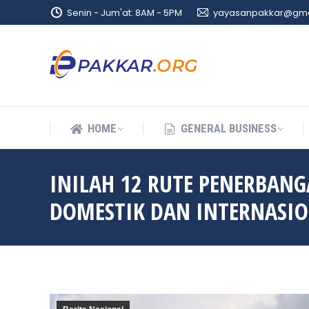
Senin - Jum'at: 8AM - 5PM
yayasanpakkar@gma
HOME
GENERAL BUSINESS
HOME
GENERAL BUSINESS
INILAH 12 RUTE PENERBAN
DOMESTIK DAN INTERNASI