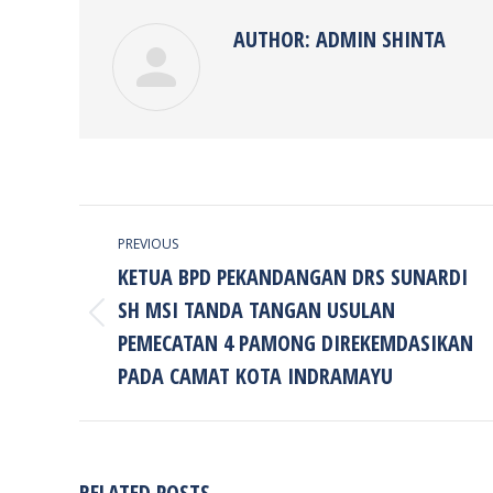
AUTHOR:
ADMIN SHINTA
POST
PREVIOUS
NAVIGATION
KETUA BPD PEKANDANGAN DRS SUNARDI
SH MSI TANDA TANGAN USULAN
Previous
PEMECATAN 4 PAMONG DIREKEMDASIKAN
post:
PADA CAMAT KOTA INDRAMAYU
RELATED POSTS