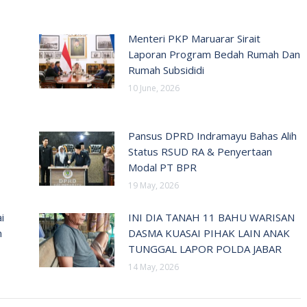
Menteri PKP Maruarar Sirait
Laporan Program Bedah Rumah Dan
Rumah Subsididi
10 June, 2026
Pansus DPRD Indramayu Bahas Alih
Status RSUD RA & Penyertaan
Modal PT BPR
19 May, 2026
i
INI DIA TANAH 11 BAHU WARISAN
n
DASMA KUASAI PIHAK LAIN ANAK
TUNGGAL LAPOR POLDA JABAR
14 May, 2026