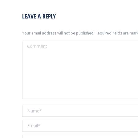
LEAVE A REPLY
Your email address will not be published. Required fields are ma
Comment
Name *
Email *
Website