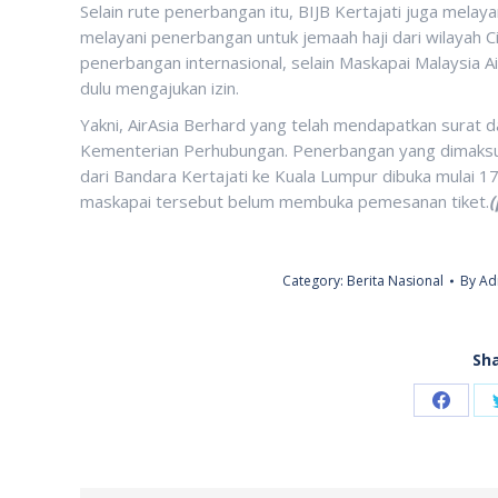
Selain rute penerbangan itu, BIJB Kertajati juga mela
melayani penerbangan untuk jemaah haji dari wilayah
penerbangan internasional, selain Maskapai Malaysia A
dulu mengajukan izin.
Yakni, AirAsia Berhard yang telah mendapatkan surat d
Kementerian Perhubungan. Penerbangan yang dimaksud
dari Bandara Kertajati ke Kuala Lumpur dibuka mulai 
maskapai tersebut belum membuka pemesanan tiket.
(
Category:
Berita Nasional
By
Ad
Sha
Share
on
Faceb