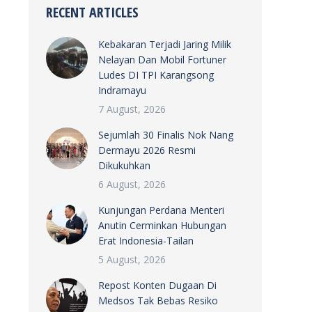
RECENT ARTICLES
Kebakaran Terjadi Jaring Milik
Nelayan Dan Mobil Fortuner
Ludes DI TPI Karangsong
Indramayu
7 August, 2026
Sejumlah 30 Finalis Nok Nang
Dermayu 2026 Resmi
Dikukuhkan
6 August, 2026
Kunjungan Perdana Menteri
Anutin Cerminkan Hubungan
Erat Indonesia-Tailan
5 August, 2026
Repost Konten Dugaan Di
Medsos Tak Bebas Resiko