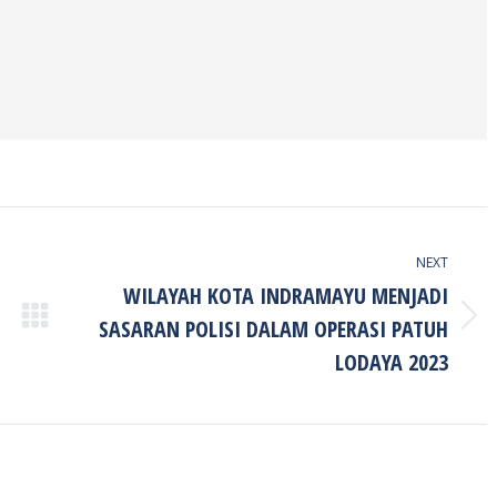
NEXT
WILAYAH KOTA INDRAMAYU MENJADI
SASARAN POLISI DALAM OPERASI PATUH
Next
post:
LODAYA 2023