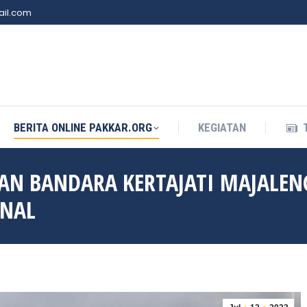
il.com
BERITA ONLINE PAKKAR.ORG
KEGIATAN
BERITA ONLINE PAKKAR.ORG
KEGIATAN
GAN BANDARA KERTAJATI MAJALEN
ONAL