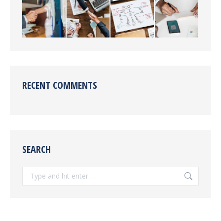
RECENT COMMENTS
SEARCH
Search: