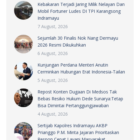
Kebakaran Terjadi Jaring Milik Nelayan Dan
Mobil Fortuner Ludes DI TPI Karangsong
Indramayu
7 August, 2026
Sejumlah 30 Finalis Nok Nang Dermayu
2026 Resmi Dikukuhkan
6 August, 2026
Kunjungan Perdana Menteri Anutin
Cerminkan Hubungan Erat Indonesia-Tailan
5 August, 2026
Repost Konten Dugaan Di Medsos Tak
Bebas Resiko Hukum Dede Sunarya:Tetap
Bisa Dimintai Pertanggungjawaban
4 August, 2026
Sertijab Kapolres Indramayu AKBP
Prianggo P.M. Minta Jajaran Prioritaskan
Respon Cepat Layani Masyarakat