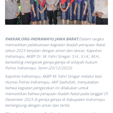
PAKKAR.ORG-INDRAMAYU JAWA BARAT:
Dalam rangka
memastikan pelaksanaan kegiatan ibadah perayaan Natal
tahun 2023 berjalan dengan aman dan lancar, Kapolres
Indramayu, AKBP Dr. M. Fahri Siregar, S.H., S.I.K., M.H.,
berkeliling mengecek gereja-gereja di wilayah hukum
Polres Indramayu. Senin (25/12/2023)
Kapolres Indramayu, AKBP M. Fahri Siregar melalui Kasi
Humas Polres Indramayu, AKP Saefullah, menyatakan
bahwa kegiatan pengecekan ini dilakukan untuk
memastikan bahwa perayaan ibadah Natal pada tanggal 25
Desember 2023 di gereja-gereja di Kabupaten Indramayu
berlangsung dengan aman dan tertib.