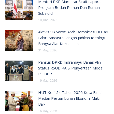
Menteri PKP Maruarar Sirait Laporan
Program Bedah Rumah Dan Rumah
Subsididi
10 June, 2026
Aktivis 98 Soroti Arah Demokrasi Di Hari
Lahir Pancasila: Jangan Jadikan Ideologi
Bangsa Alat Kekuasaan
31 May, 2026
Pansus DPRD Indramayu Bahas Alih
Status RSUD RA & Penyertaan Modal
PT BPR
19 May, 2026
HUT Ke-154 Tahun 2026 Kota Binjai
Medan Pertumbuhan Ekonomi Makin
Baik
18 May, 2026