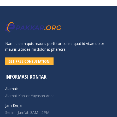
Nam id sem quis mauris porttitor conse quat id vitae dolor –
mauris ultricies mi dolor at pharetra.
GET FREE CONSULTATION!
INFORMASI KONTAK
Alamat:
Alamat Kantor Yayasan Anda
Jam Kerja:
Senin - Jum'at: 8AM - 5PM