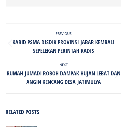
POST
PREVIOUS
NAVIGATION
KABID PSMA DISDIK PROVINSI JABAR KEMBALI
Previous
SEPELEKAN PERINTAH KADIS
post:
NEXT
RUMAH JUMADI ROBOH DAMPAK HUJAN LEBAT DAN
Next
ANGIN KENCANG DESA JATIMULYA
post:
RELATED POSTS