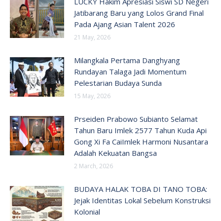
LUCKY Hakim Apresiasi Siswi SD Negeri
Jatibarang Baru yang Lolos Grand Final
Pada Ajang Asian Talent 2026
21 May, 2026
Milangkala Pertama Danghyang
Rundayan Talaga Jadi Momentum
Pelestarian Budaya Sunda
15 May, 2026
Prseiden Prabowo Subianto Selamat
Tahun Baru Imlek 2577 Tahun Kuda Api
Gong Xi Fa CaiImlek Harmoni Nusantara
Adalah Kekuatan Bangsa
2 March, 2026
BUDAYA HALAK TOBA DI TANO TOBA:
Jejak Identitas Lokal Sebelum Konstruksi
Kolonial