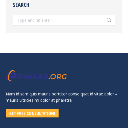
SEARCH
Search:
Nam id sem quis mauris porttitor conse quat id vitae dolor –
mauris ultricies mi dolor at pharetra.
GET FREE CONSULTATION!