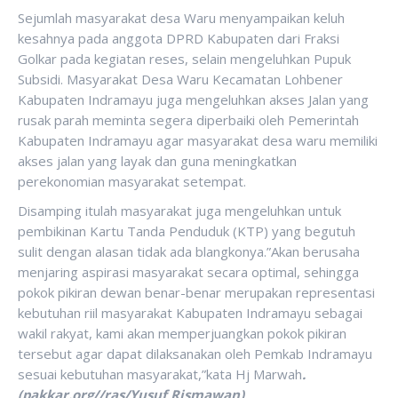
Sejumlah masyarakat desa Waru menyampaikan keluh
kesahnya pada anggota DPRD Kabupaten dari Fraksi
Golkar pada kegiatan reses, selain mengeluhkan Pupuk
Subsidi. Masyarakat Desa Waru Kecamatan Lohbener
Kabupaten Indramayu juga mengeluhkan akses Jalan yang
rusak parah meminta segera diperbaiki oleh Pemerintah
Kabupaten Indramayu agar masyarakat desa waru memiliki
akses jalan yang layak dan guna meningkatkan
perekonomian masyarakat setempat.
Disamping itulah masyarakat juga mengeluhkan untuk
pembikinan Kartu Tanda Penduduk (KTP) yang begutuh
sulit dengan alasan tidak ada blangkonya.”Akan berusaha
menjaring aspirasi masyarakat secara optimal, sehingga
pokok pikiran dewan benar-benar merupakan representasi
kebutuhan riil masyarakat Kabupaten Indramayu sebagai
wakil rakyat, kami akan memperjuangkan pokok pikiran
tersebut agar dapat dilaksanakan oleh Pemkab Indramayu
sesuai kebutuhan masyarakat,”kata Hj Marwah
.
(pakkar.org//ras/Yusuf Rismawan)