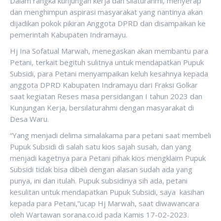
Dalam rangka kunjungan kerja dan silaturahmi, menyerap
dan menghimpun aspirasi masyarakat yang nantinya akan
dijadikan pokok pikiran Anggota DPRD dan disampaikan ke
pemerintah Kabupaten Indramayu.
Hj Ina Sofatual Marwah, menegaskan akan membantu para
Petani, terkait begituh sulitnya untuk mendapatkan Pupuk
Subsidi, para Petani menyampaikan keluh kesahnya kepada
anggota DPRD Kabupaten Indramayu dari Fraksi Golkar
saat kegiatan Reses masa persidangan I tahun 2023 dan
Kunjungan Kerja, bersilaturahmi dengan masyarakat di
Desa Waru.
“Yang menjadi delima simalakama para petani saat membeli
Pupuk Subsidi di salah satu kios sajah susah, dan yang
menjadi kagetnya para Petani pihak kios mengklaim Pupuk
Subsidi tidak bisa dibeli dengan alasan sudah ada yang
punya, ini dan itulah. Pupuk subsidinya sih ada, petani
kesulitan untuk mendapatkan Pupuk Subsidi, saya kasihan
kepada para Petani,”ucap Hj Marwah, saat diwawancara
oleh Wartawan sorana.co.id pada Kamis 17-02-2023.