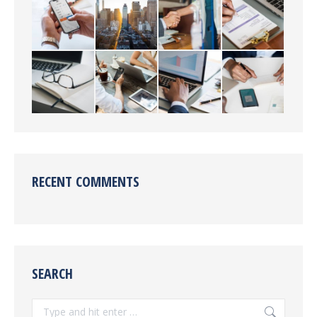
RECENT COMMENTS
SEARCH
Search: