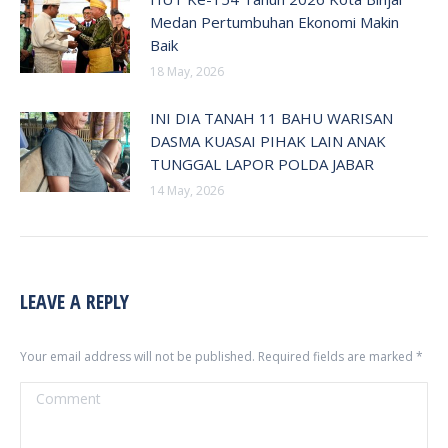
Medan Pertumbuhan Ekonomi Makin
Baik
18 May, 2026
INI DIA TANAH 11 BAHU WARISAN
DASMA KUASAI PIHAK LAIN ANAK
TUNGGAL LAPOR POLDA JABAR
14 May, 2026
LEAVE A REPLY
Your email address will not be published. Required fields are marked
*
Comment