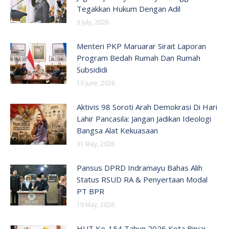
Tegakkan Hukum Dengan Adil
3 July, 2026
Menteri PKP Maruarar Sirait Laporan
Program Bedah Rumah Dan Rumah
Subsididi
10 June, 2026
Aktivis 98 Soroti Arah Demokrasi Di Hari
Lahir Pancasila: Jangan Jadikan Ideologi
Bangsa Alat Kekuasaan
31 May, 2026
Pansus DPRD Indramayu Bahas Alih
Status RSUD RA & Penyertaan Modal
PT BPR
19 May, 2026
HUT Ke-154 Tahun 2026 Kota Binjai