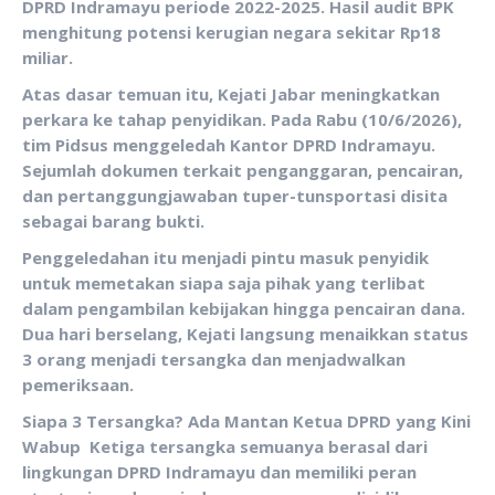
DPRD Indramayu periode 2022-2025. Hasil audit BPK
menghitung potensi kerugian negara sekitar Rp18
miliar.
Atas dasar temuan itu, Kejati Jabar meningkatkan
perkara ke tahap penyidikan. Pada Rabu (10/6/2026),
tim Pidsus menggeledah Kantor DPRD Indramayu.
Sejumlah dokumen terkait penganggaran, pencairan,
dan pertanggungjawaban tuper-tunsportasi disita
sebagai barang bukti.
‎Penggeledahan itu menjadi pintu masuk penyidik
untuk memetakan siapa saja pihak yang terlibat
dalam pengambilan kebijakan hingga pencairan dana.
Dua hari berselang, Kejati langsung menaikkan status
3 orang menjadi tersangka dan menjadwalkan
pemeriksaan.
Siapa 3 Tersangka? Ada Mantan Ketua DPRD yang Kini
Wabup
Ketiga tersangka semuanya berasal dari
lingkungan DPRD Indramayu dan memiliki peran