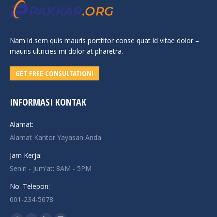
Nam id sem quis mauris porttitor conse quat id vitae dolor –
mauris ultricies mi dolor at pharetra.
GET FREE CONSULTATION!
INFORMASI KONTAK
Alamat:
Alamat Kantor Yayasan Anda
Jam Kerja:
Senin - Jum'at: 8AM - 5PM
No. Telepon:
001-234-5678