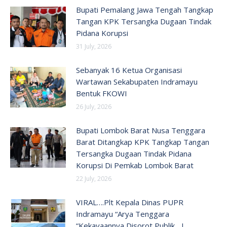
Bupati Pemalang Jawa Tengah Tangkap
Tangan KPK Tersangka Dugaan Tindak
Pidana Korupsi
31 July, 2026
Sebanyak 16 Ketua Organisasi
Wartawan Sekabupaten Indramayu
Bentuk FKOWI
26 July, 2026
Bupati Lombok Barat Nusa Tenggara
Barat Ditangkap KPK Tangkap Tangan
Tersangka Dugaan Tindak Pidana
Korupsi Di Pemkab Lombok Barat
22 July, 2026
VIRAL….Plt Kepala Dinas PUPR
Indramayu “Arya Tenggara
“Kekayaannya Disorot Publik….!