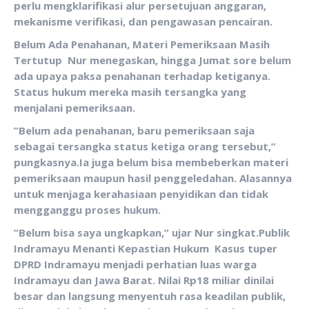
perlu mengklarifikasi alur persetujuan anggaran,
mekanisme verifikasi, dan pengawasan pencairan.
‎Belum Ada Penahanan, Materi Pemeriksaan Masih
Tertutup
Nur menegaskan, hingga Jumat sore belum
ada upaya paksa penahanan terhadap ketiganya.
Status hukum mereka masih tersangka yang
menjalani pemeriksaan.
‎”Belum ada penahanan, baru pemeriksaan saja
sebagai tersangka status ketiga orang tersebut,”
pungkasnya.
‎Ia juga belum bisa membeberkan materi
pemeriksaan maupun hasil penggeledahan. Alasannya
untuk menjaga kerahasiaan penyidikan dan tidak
mengganggu proses hukum.
‎”Belum bisa saya ungkapkan,” ujar Nur singkat.
‎Publik
Indramayu Menanti Kepastian Hukum
Kasus tuper
DPRD Indramayu menjadi perhatian luas warga
Indramayu dan Jawa Barat. Nilai Rp18 miliar dinilai
besar dan langsung menyentuh rasa keadilan publik,