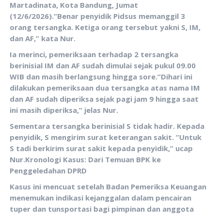
Martadinata, Kota Bandung, Jumat
(12/6/2026).
‎”Benar penyidik Pidsus memanggil 3
orang tersangka. Ketiga orang tersebut yakni S, IM,
dan AF,” kata Nur.
Ia merinci, pemeriksaan terhadap 2 tersangka
berinisial IM dan AF sudah dimulai sejak pukul 09.00
WIB dan masih berlangsung hingga sore.
‎”Dihari ini
dilakukan pemeriksaan dua tersangka atas nama IM
dan AF sudah diperiksa sejak pagi jam 9 hingga saat
ini masih diperiksa,” jelas Nur.
Sementara tersangka berinisial S tidak hadir. Kepada
penyidik, S mengirim surat keterangan sakit.
‎”Untuk
S tadi berkirim surat sakit kepada penyidik,” ucap
Nur.
‎Kronologi Kasus: Dari Temuan BPK ke
Penggeledahan DPRD
‎Kasus ini mencuat setelah Badan Pemeriksa Keuangan
menemukan indikasi kejanggalan dalam pencairan
tuper dan tunsportasi bagi pimpinan dan anggota