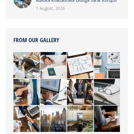
Adiloka Khatulistiwa Diduga Sarat Korupsi
1 August, 2026
FROM OUR GALLERY