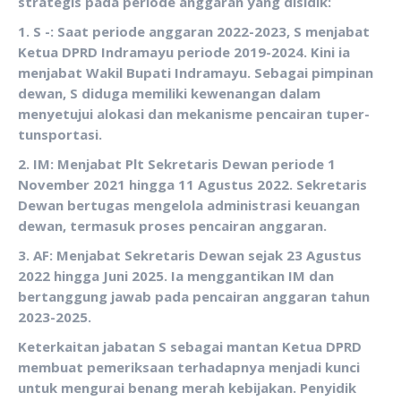
strategis pada periode anggaran yang disidik:
‎1. S -: Saat periode anggaran 2022-2023, S menjabat
Ketua DPRD Indramayu periode 2019-2024. Kini ia
menjabat Wakil Bupati Indramayu. Sebagai pimpinan
dewan, S diduga memiliki kewenangan dalam
menyetujui alokasi dan mekanisme pencairan tuper-
tunsportasi.
2. IM: Menjabat Plt Sekretaris Dewan periode 1
November 2021 hingga 11 Agustus 2022. Sekretaris
Dewan bertugas mengelola administrasi keuangan
dewan, termasuk proses pencairan anggaran.
3. AF: Menjabat Sekretaris Dewan sejak 23 Agustus
2022 hingga Juni 2025. Ia menggantikan IM dan
bertanggung jawab pada pencairan anggaran tahun
2023-2025.
Keterkaitan jabatan S sebagai mantan Ketua DPRD
membuat pemeriksaan terhadapnya menjadi kunci
untuk mengurai benang merah kebijakan. Penyidik