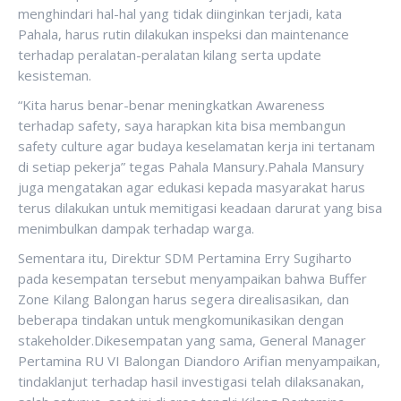
menghindari hal-hal yang tidak diinginkan terjadi, kata
Pahala, harus rutin dilakukan inspeksi dan maintenance
terhadap peralatan-peralatan kilang serta update
kesisteman.
“Kita harus benar-benar meningkatkan Awareness
terhadap safety, saya harapkan kita bisa membangun
safety culture agar budaya keselamatan kerja ini tertanam
di setiap pekerja” tegas Pahala Mansury.Pahala Mansury
juga mengatakan agar edukasi kepada masyarakat harus
terus dilakukan untuk memitigasi keadaan darurat yang bisa
menimbulkan dampak terhadap warga.
Sementara itu, Direktur SDM Pertamina Erry Sugiharto
pada kesempatan tersebut menyampaikan bahwa Buffer
Zone Kilang Balongan harus segera direalisasikan, dan
beberapa tindakan untuk mengkomunikasikan dengan
stakeholder.Dikesempatan yang sama, General Manager
Pertamina RU VI Balongan Diandoro Arifian menyampaikan,
tindaklanjut terhadap hasil investigasi telah dilaksanakan,