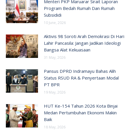
Menteri PKP Maruarar Sirait Laporan
Program Bedah Rumah Dan Rumah
Subsididi
10 June, 2026
Aktivis 98 Soroti Arah Demokrasi Di Hari
Lahir Pancasila: Jangan Jadikan Ideologi
Bangsa Alat Kekuasaan
31 May, 2026
Pansus DPRD Indramayu Bahas Alih
Status RSUD RA & Penyertaan Modal
PT BPR
19 May, 2026
HUT Ke-154 Tahun 2026 Kota Binjai
Medan Pertumbuhan Ekonomi Makin
Baik
18 May, 2026