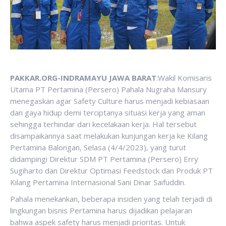
PAKKAR.ORG-INDRAMAYU JAWA BARAT
:Wakil Komisaris
Utama PT Pertamina (Persero) Pahala Nugraha Mansury
menegaskan agar Safety Culture harus menjadi kebiasaan
dan gaya hidup demi terciptanya situasi kerja yang aman
sehingga terhindar dari kecelakaan kerja. Hal tersebut
disampaikannya saat melakukan kunjungan kerja ke Kilang
Pertamina Balongan, Selasa (4/4/2023), yang turut
didampingi Direktur SDM PT Pertamina (Persero) Erry
Sugiharto dan Direktur Optimasi Feedstock dan Produk PT
Kilang Pertamina Internasional Sani Dinar Saifuddin.
Pahala menekankan, beberapa insiden yang telah terjadi di
lingkungan bisnis Pertamina harus dijadikan pelajaran
bahwa aspek safety harus menjadi prioritas. Untuk