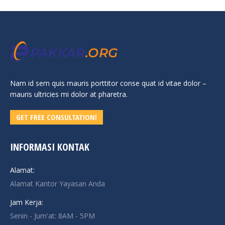
Nam id sem quis mauris porttitor conse quat id vitae dolor –
mauris ultricies mi dolor at pharetra.
GET FREE CONSULTATION!
INFORMASI KONTAK
Alamat:
Alamat Kantor Yayasan Anda
Jam Kerja:
Senin - Jum'at: 8AM - 5PM