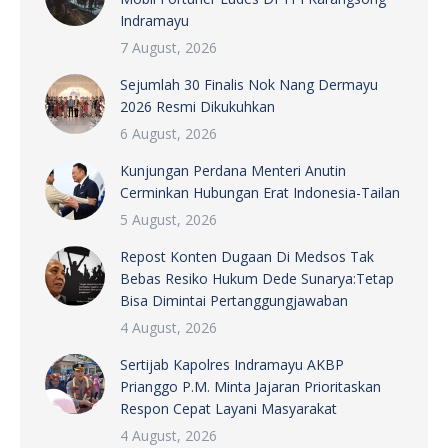
Indramayu
7 August, 2026
Sejumlah 30 Finalis Nok Nang Dermayu
2026 Resmi Dikukuhkan
6 August, 2026
Kunjungan Perdana Menteri Anutin
Cerminkan Hubungan Erat Indonesia-Tailan
5 August, 2026
Repost Konten Dugaan Di Medsos Tak
Bebas Resiko Hukum Dede Sunarya:Tetap
Bisa Dimintai Pertanggungjawaban
4 August, 2026
Sertijab Kapolres Indramayu AKBP
Prianggo P.M. Minta Jajaran Prioritaskan
Respon Cepat Layani Masyarakat
4 August, 2026