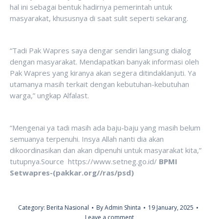
hal ini sebagai bentuk hadirnya pemerintah untuk
masyarakat, khususnya di saat sulit seperti sekarang.
“Tadi Pak Wapres saya dengar sendiri langsung dialog
dengan masyarakat. Mendapatkan banyak informasi oleh
Pak Wapres yang kiranya akan segera ditindaklanjuti. Ya
utamanya masih terkait dengan kebutuhan-kebutuhan
warga,” ungkap Alfalast.
“Mengenai ya tadi masih ada baju-baju yang masih belum
semuanya terpenuhi. Insya Allah nanti dia akan
dikoordinasikan dan akan dipenuhi untuk masyarakat kita,”
tutupnya.Source https://www.setneg.go.id/
BPMI
Setwapres-(pakkar.org//ras/psd)
Category:
Berita Nasional
By
Admin Shinta
19 January, 2025
Leave a comment