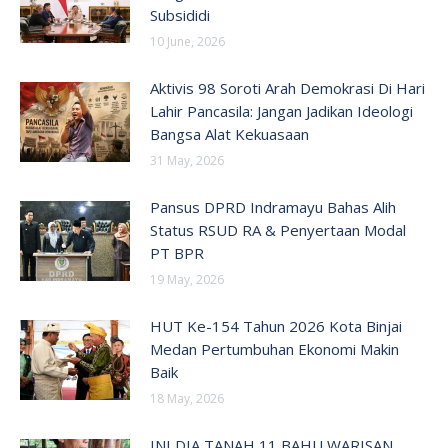
Subsididi
10 June, 2026
Aktivis 98 Soroti Arah Demokrasi Di Hari
Lahir Pancasila: Jangan Jadikan Ideologi
Bangsa Alat Kekuasaan
31 May, 2026
Pansus DPRD Indramayu Bahas Alih
Status RSUD RA & Penyertaan Modal
PT BPR
19 May, 2026
HUT Ke-154 Tahun 2026 Kota Binjai
Medan Pertumbuhan Ekonomi Makin
Baik
18 May, 2026
INI DIA TANAH 11 BAHU WARISAN