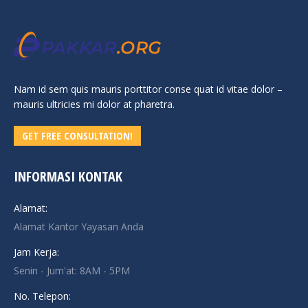
Nam id sem quis mauris porttitor conse quat id vitae dolor –
mauris ultricies mi dolor at pharetra.
GET FREE CONSULTATION!
INFORMASI KONTAK
Alamat:
Alamat Kantor Yayasan Anda
Jam Kerja:
Senin - Jum'at: 8AM - 5PM
No. Telepon: