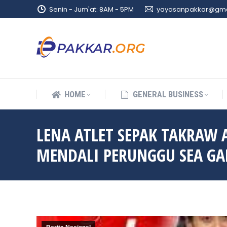
Senin - Jum'at: 8AM - 5PM
yayasanpakkar@gma
HOME
GENERAL BUSINESS
HOME
GENERAL BUSINESS
LENA ATLET SEPAK TAKRAW
MENDALI PERUNGGU SEA GA