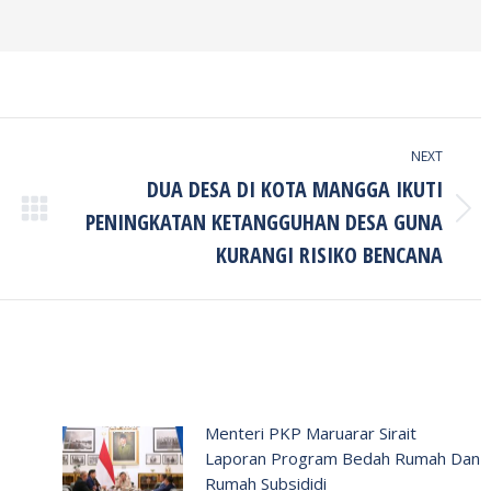
NEXT
DUA DESA DI KOTA MANGGA IKUTI
PENINGKATAN KETANGGUHAN DESA GUNA
Next
post:
KURANGI RISIKO BENCANA
Menteri PKP Maruarar Sirait
Laporan Program Bedah Rumah Dan
Rumah Subsididi