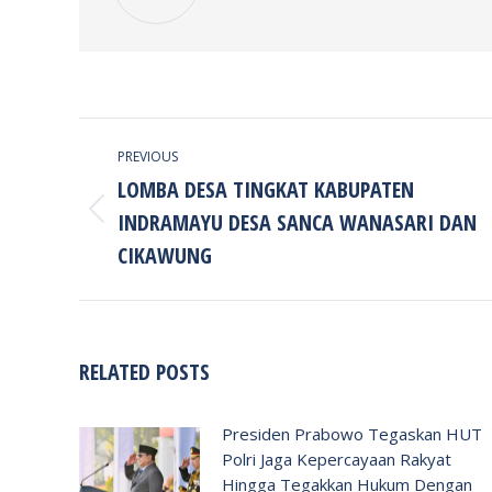
POST
PREVIOUS
NAVIGATION
LOMBA DESA TINGKAT KABUPATEN
INDRAMAYU DESA SANCA WANASARI DAN
Previous
post:
CIKAWUNG
RELATED POSTS
Presiden Prabowo Tegaskan HUT
Polri Jaga Kepercayaan Rakyat
Hingga Tegakkan Hukum Dengan