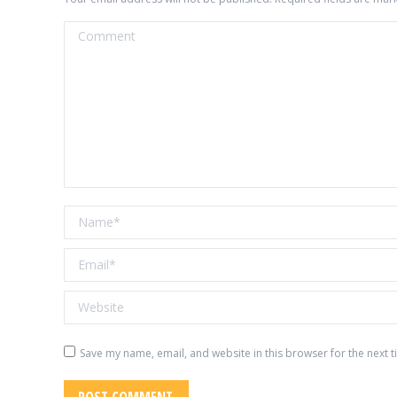
Comment
Name *
Email *
Website
Save my name, email, and website in this browser for the next 
POST COMMENT