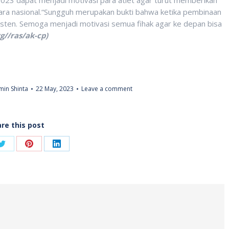
ecara nasional.“Sungguh merupakan bukti bahwa ketika pembinaan
isten. Semoga menjadi motivasi semua fihak agar ke depan bisa
g//ras/ak-cp)
in Shinta
22 May, 2023
Leave a comment
re this post
Share
Share
Share
on
on
on
ook
Twitter
Pinterest
LinkedIn