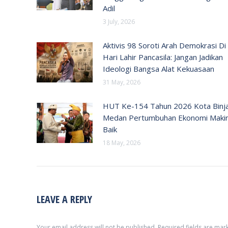
Adil
3 July, 2026
Aktivis 98 Soroti Arah Demokrasi Di
Hari Lahir Pancasila: Jangan Jadikan
Ideologi Bangsa Alat Kekuasaan
31 May, 2026
HUT Ke-154 Tahun 2026 Kota Binja
Medan Pertumbuhan Ekonomi Maki
Baik
18 May, 2026
LEAVE A REPLY
Your email address will not be published. Required fields are ma