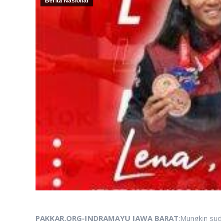
Berita Nasional
PAKKAR.ORG-INDRAMAYU JAWA BARAT
:Mungkin su