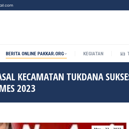
il.com
BERITA ONLINE PAKKAR.ORG
KEGIATAN
BERITA ONLINE PAKKAR.ORG
KEGIATAN
 ASAL KECAMATAN TUKDANA SUKS
MES 2023