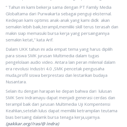
“ Tahun ini kami bekerja sama dengan PT Family Media
Globaltama dari Purwakarta sebagai penguji eksternal.
Kedepan kami optimis anak-anak yang kami didk akan
semakin lebih baik,terampil,memiliki skill terus terasah dan
makin siap memasuki bursa kerja yang persaingannya
semakin ketat,” kata Arif.
Dalam UKK tahun ini ada empat tema yang harus dipilih
para siswa SMK jurusan Multimedia dalam tugas
pengelolaan audio video. Antara lain peran milenial dalam
era revolusi Industri 4.0 ,SMK pencetak pengusaha
muda,profil siswa berprestasi dan lestarikan budaya
Nusantara.
Selain itu dengan harapan ke depan bahwa dari lulusan
SMK Seni Indramayu dapat menjadi generasi cerdas dan
terampil baik dari jurusan Multimedia Uji Kompentensi
Keahlian,setelah lulus dapat memiliki ketrampilan teutama
bias bersaing dalamk bursa tenaga kerja,ujarnya.
(pakkar.org//ras/@ indra)