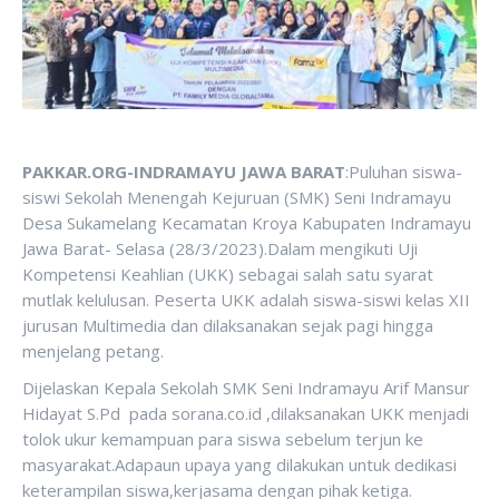
PAKKAR.ORG-INDRAMAYU JAWA BARAT
:Puluhan siswa-
siswi Sekolah Menengah Kejuruan (SMK) Seni Indramayu
Desa Sukamelang Kecamatan Kroya Kabupaten Indramayu
Jawa Barat- Selasa (28/3/2023).Dalam mengikuti Uji
Kompetensi Keahlian (UKK) sebagai salah satu syarat
mutlak kelulusan. Peserta UKK adalah siswa-siswi kelas XII
jurusan Multimedia dan dilaksanakan sejak pagi hingga
menjelang petang.
Dijelaskan Kepala Sekolah SMK Seni Indramayu Arif Mansur
Hidayat S.Pd pada sorana.co.id ,dilaksanakan UKK menjadi
tolok ukur kemampuan para siswa sebelum terjun ke
masyarakat.Adapaun upaya yang dilakukan untuk dedikasi
keterampilan siswa,kerjasama dengan pihak ketiga.