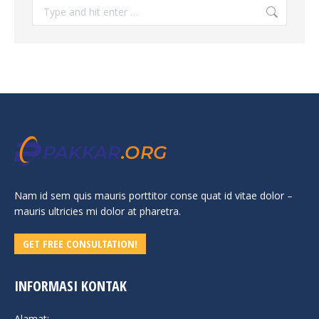
Search:
Nam id sem quis mauris porttitor conse quat id vitae dolor –
mauris ultricies mi dolor at pharetra.
GET FREE CONSULTATION!
INFORMASI KONTAK
Alamat: