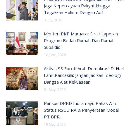
Jaga Kepercayaan Rakyat Hingga
Tegakkan Hukum Dengan Adil
3 July, 2026
Menteri PKP Maruarar Sirait Laporan
Program Bedah Rumah Dan Rumah
Subsididi
10 June, 2026
Aktivis 98 Soroti Arah Demokrasi Di Hari
Lahir Pancasila: Jangan Jadikan Ideologi
Bangsa Alat Kekuasaan
31 May, 2026
Pansus DPRD Indramayu Bahas Alih
Status RSUD RA & Penyertaan Modal
PT BPR
19 May, 2026