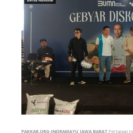
Berita Nasional
PAKKAR.ORG-INDRAMAYU JAWA BARAT
:Pertanian m