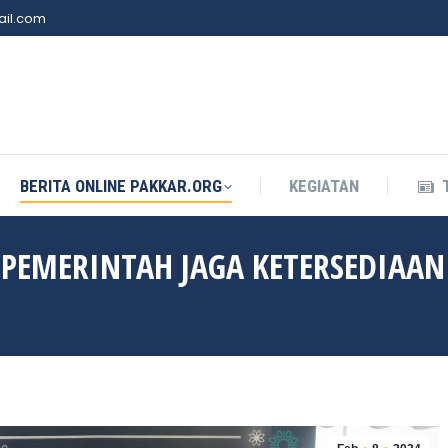
il.com
BERITA ONLINE PAKKAR.ORG
KEGIATAN
BERITA ONLINE PAKKAR.ORG
KEGIATAN
 PEMERINTAH JAGA KETERSEDIAAN