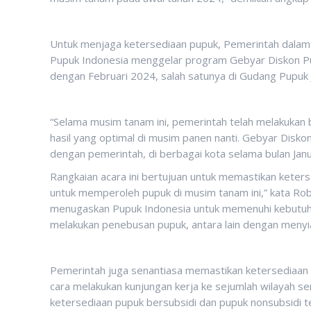
Untuk menjaga ketersediaan pupuk, Pemerintah dalam 
Pupuk Indonesia menggelar program Gebyar Diskon Pup
dengan Februari 2024, salah satunya di Gudang Pupuk 
“Selama musim tanam ini, pemerintah telah melakukan
hasil yang optimal di musim panen nanti. Gebyar Disk
dengan pemerintah, di berbagai kota selama bulan Janu
Rangkaian acara ini bertujuan untuk memastikan kete
untuk memperoleh pupuk di musim tanam ini,” kata Ro
menugaskan Pupuk Indonesia untuk memenuhi kebutuh
melakukan penebusan pupuk, antara lain dengan menyi
Pemerintah juga senantiasa memastikan ketersediaan s
cara melakukan kunjungan kerja ke sejumlah wilayah s
ketersediaan pupuk bersubsidi dan pupuk nonsubsidi t