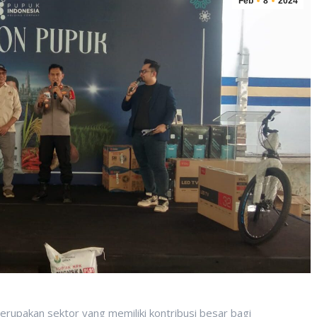
Feb
8
2024
erupakan sektor yang memiliki kontribusi besar bagi