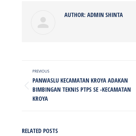
AUTHOR:
ADMIN SHINTA
POST
PREVIOUS
NAVIGATION
PANWASLU KECAMATAN KROYA ADAKAN
BIMBINGAN TEKNIS PTPS SE -KECAMATAN
Previous
post:
KROYA
RELATED POSTS