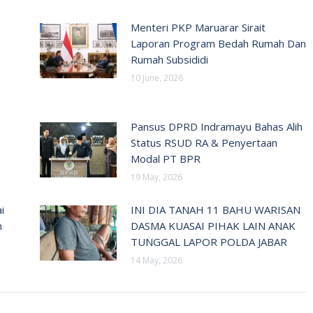
Menteri PKP Maruarar Sirait
Laporan Program Bedah Rumah Dan
Rumah Subsididi
10 June, 2026
Pansus DPRD Indramayu Bahas Alih
Status RSUD RA & Penyertaan
Modal PT BPR
19 May, 2026
i
INI DIA TANAH 11 BAHU WARISAN
n
DASMA KUASAI PIHAK LAIN ANAK
TUNGGAL LAPOR POLDA JABAR
14 May, 2026