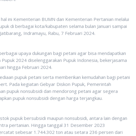
hal ini Kementerian BUMN dan Kementerian Pertanian melalui
uk di berbagai kota/kabupaten selama bulan Januari sampai
Jatibarang, Indramayu, Rabu, 7 Februari 2024.
 berbagai upaya dukungan bagi petani agar bisa mendapatkan
on Pupuk 2024 diselenggarakan Pupuk Indonesia, bekerjasama
ari hingga Februari 2024.
rsediaan pupuk petani serta memberikan kemudahan bagi petani
bert. Pada kegiatan Gebyar Diskon Pupuk, Pemerintah
an pupuk nonsubsidi dan mendorong petani agar segera
apkan pupuk nonsubsidi dengan harga terjangkau.
tok pupuk bersubsidi maupun nonsubsidi, antara lain dengan
entra pertanian. Hingga tanggal 31 Desember 2023
ercatat sebesar 1.744.302 ton atau setara 236 persen dari