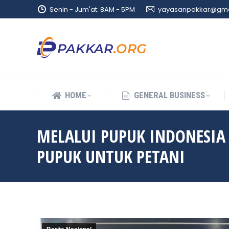
Senin - Jum'at: 8AM - 5PM
yayasanpakkar@gma
HOME
GENERAL BUSINESS
HOME
GENERAL BUSINESS
MELALUI PUPUK INDONESIA
PUPUK UNTUK PETANI