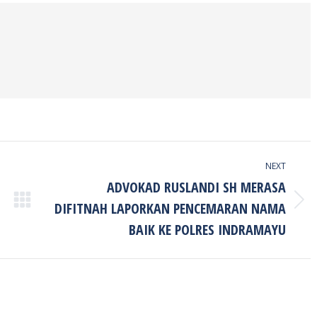
NEXT
ADVOKAD RUSLANDI SH MERASA
DIFITNAH LAPORKAN PENCEMARAN NAMA
Next
post:
BAIK KE POLRES INDRAMAYU