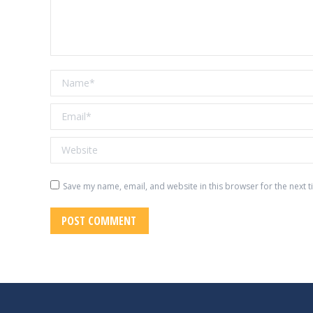
Name *
Email *
Website
Save my name, email, and website in this browser for the next 
POST COMMENT