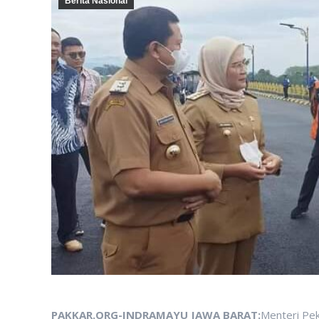
Berita Nasional
PAKKAR.ORG-INDRAMAYU JAWA BARAT:
Menteri Pe