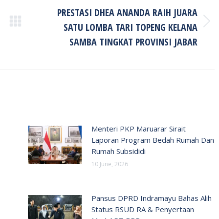
PRESTASI DHEA ANANDA RAIH JUARA
SATU LOMBA TARI TOPENG KELANA
Next
post:
SAMBA TINGKAT PROVINSI JABAR
Menteri PKP Maruarar Sirait
Laporan Program Bedah Rumah Dan
Rumah Subsididi
10 June, 2026
Pansus DPRD Indramayu Bahas Alih
Status RSUD RA & Penyertaan