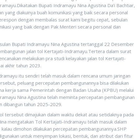
ramayu.Dikatakan Bupati Indramayu Nina Agustina Da’i Bachtiar,
n yang diakuinya buah komunikasi yang baik secara personal
respon dengan membalas surat kami begitu cepat, sebulan
unikasi yang baik dengan Pak Menteri secara personal dan
sulan Bupati Indramayu Nina Agustina tertanggal 22 Desember
bangunan jalan tol Kertajati-Indramayu.Tertera dalam surat
ncanakan melakukan pra studi kelayakan jalan tol Kertajati-
i akhir tahun 2023.
dramayu itu sendiri telah masuk dalam rencana umum jaringan
 tersebut, peluang percepatan pembangunannya bisa dilakukan
ema kerja sama Pemerintah dengan Badan Usaha (KPBU) melalui
ndramayu Nina Agustina telah meminta percepatan pembangunan
an dibangun tahun 2025-2029.
l tersebut dimajukan dalam waktu dekat atau setidaknya pada
 Nina mengatakan Tol Kertajati-Indramayu telah masuk dalam
jar kalau dimohon dilakukan percepatan pembangunannya.SHP
igunakan untuk menyimpan lokasi, bentuk, dan atribut dari fitur