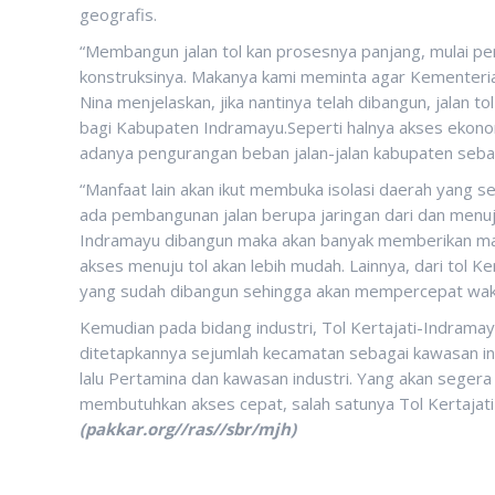
geografis.
“Membangun jalan tol kan prosesnya panjang, mulai 
konstruksinya. Makanya kami meminta agar Kementeri
Nina menjelaskan, jika nantinya telah dibangun, jalan 
bagi Kabupaten Indramayu.Seperti halnya akses ekon
adanya pengurangan beban jalan-jalan kabupaten sebab 
“Manfaat lain akan ikut membuka isolasi daerah yang se
ada pembangunan jalan berupa jaringan dari dan menuju k
Indramayu dibangun maka akan banyak memberikan ma
akses menuju tol akan lebih mudah. Lainnya, dari tol K
yang sudah dibangun sehingga akan mempercepat wak
Kemudian pada bidang industri, Tol Kertajati-Indram
ditetapkannya sejumlah kecamatan sebagai kawasan ind
lalu Pertamina dan kawasan industri. Yang akan segera
membutuhkan akses cepat, salah satunya Tol Kertajat
(pakkar.org//ras//sbr/mjh)