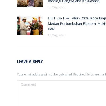
Ideologi Bangsa Alat Kekuasaan
31 May, 2026
HUT Ke-154 Tahun 2026 Kota Binja
Medan Pertumbuhan Ekonomi Maki
Baik
18 May, 2026
LEAVE A REPLY
Your email address will not be published. Required fields are ma
Comment