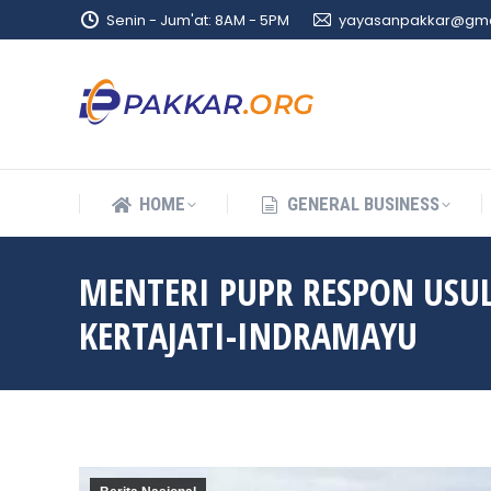
Senin - Jum'at: 8AM - 5PM
yayasanpakkar@gma
HOME
GENERAL BUSINESS
HOME
GENERAL BUSINESS
MENTERI PUPR RESPON USU
KERTAJATI-INDRAMAYU