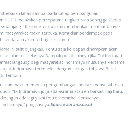
pembebasan lahan sampai pada tahap pembangunan
an PUPR melakukan percepatan,” ungkap Nina.Sehingga Bupati
tol sepanjang 46 kilometer itu akan memberikan manfaat banyak
omi masyarakat makin terbuka. Kemudian berdampak pada
kendaraan akan terbagi ke jalan tol.
lama ini sulit dijangkau. Tentu saja ke depan diharapkan akan
e jalan tol,” jelasnya.Dampak positif lainnya jika Tol Kertajati-
nfaat langsung bagi masyarakat Indramayu khususnya.Pertama
ertajati-Indramayu terkoneksi dengan jaringan tol Jawa Barat
tu tempuh.
ayu akan makin membuka pengembangan industri menyusul telah
ustri.“Di Indramayu juga ada asrama atau embarkasi haji baru,
 dibangun ada lagi yakni Petrochemichal. Semuanya
i-Indramayu,” pungkasnya
.Source sorana.co.id-