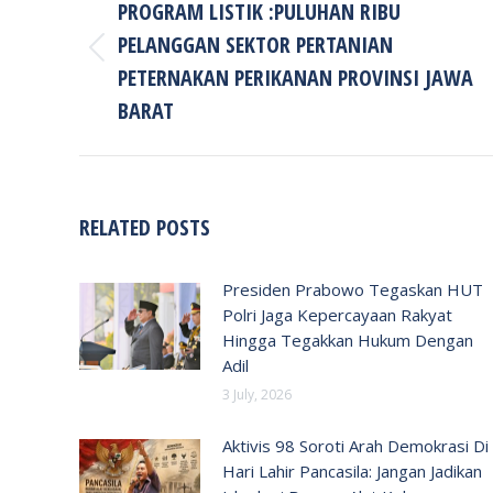
PROGRAM LISTIK :PULUHAN RIBU
PELANGGAN SEKTOR PERTANIAN
Previous
PETERNAKAN PERIKANAN PROVINSI JAWA
post:
BARAT
RELATED POSTS
Presiden Prabowo Tegaskan HUT
Polri Jaga Kepercayaan Rakyat
Hingga Tegakkan Hukum Dengan
Adil
3 July, 2026
Aktivis 98 Soroti Arah Demokrasi Di
Hari Lahir Pancasila: Jangan Jadikan