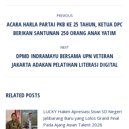
POST
PREVIOUS
NAVIGATION
ACARA HARLA PARTAI PKB KE 25 TAHUN, KETUA DPC
Previous
BERIKAN SANTUNAN 250 ORANG ANAK YATIM
post:
NEXT
DPMD INDRAMAYU BERSAMA UPN VETERAN
Next
JAKARTA ADAKAN PELATIHAN LITERASI DIGITAL
post:
RELATED POSTS
LUCKY Hakim Apresiasi Siswi SD Negeri
Jatibarang Baru yang Lolos Grand Final
Pada Ajang Asian Talent 2026