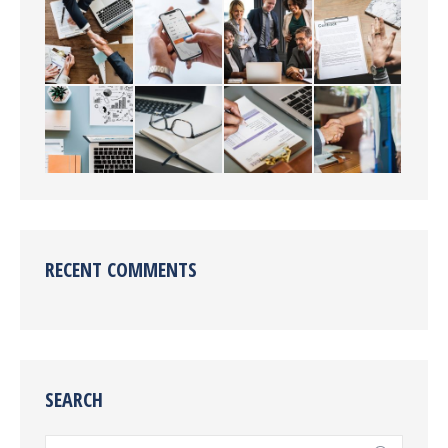
RECENT COMMENTS
SEARCH
Search: