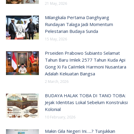
21 May, 2026
Milangkala Pertama Danghyang
Rundayan Talaga Jadi Momentum
Pelestarian Budaya Sunda
15 May, 2026
Prseiden Prabowo Subianto Selamat
Tahun Baru Imlek 2577 Tahun Kuda Api
Gong Xi Fa CaiImlek Harmoni Nusantara
Adalah Kekuatan Bangsa
2 March, 2026
BUDAYA HALAK TOBA DI TANO TOBA:
Jejak Identitas Lokal Sebelum Konstruksi
Kolonial
10 February, 2026
Makin Gila Negeri Ini…..? Tunjukkan