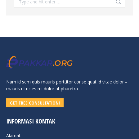
Nam id sem quis mauris porttitor conse quat id vitae dolor –
mauris ultricies mi dolor at pharetra.
GET FREE CONSULTATION!
INFORMASI KONTAK
Alamat: