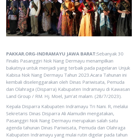
PAKKAR.ORG-INDRAMAYU JAWA BARAT:
Sebanyak 30
Finalis Pasanggiri Nok Nang Dermayu menampilkan
bakatnya untuk menjadi yang terbaik pada pagelaran Unjuk
Kabisa Nok Nang Dermayu Tahun 2023.Acara Tahunan ini
kembali diselenggarakan oleh Dinas Pariwisata, Pemuda
dan Olahraga (Disparra) Kabupaten Indramayu di Kawasan
Land Group / RM. Hj. Moel, Jum’at malam. (28/7/2023).
Kepala Disparra Kabupaten Indramayu Tri Nani. R, melalui
Sekretaris Dinas Disparra Ali Alamudin mengatakan,
Pasanggiri Nok Nang Dermayu merupakan salah satu
agenda tahunan Dinas Pariwisata, Pemuda dan Olahraga
Kabupaten Indramayu yang mulai rutin digelar pada tahun