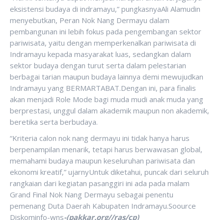
eksistensi budaya di indramayu,” pungkasnyaAli Alamudin
menyebutkan, Peran Nok Nang Dermayu dalam
pembangunan ini lebih fokus pada pengembangan sektor
pariwisata, yaitu dengan memperkenalkan pariwisata di
Indramayu kepada masyarakat luas, sedangkan dalam
sektor budaya dengan turut serta dalam pelestarian
berbagai tarian maupun budaya lainnya demi mewujudkan
Indramayu yang BERMARTABAT.Dengan ini, para finalis
akan menjadi Role Mode bagi muda mudi anak muda yang
berprestasi, unggul dalam akademik maupun non akademik,
beretika serta berbudaya.
“Kriteria calon nok nang dermayu ini tidak hanya harus
berpenampilan menarik, tetapi harus berwawasan global,
memahami budaya maupun keseluruhan pariwisata dan
ekonomi kreatif,” ujarnyUntuk diketahui, puncak dari seluruh
rangkaian dari kegiatan pasanggiri ini ada pada malam
Grand Final Nok Nang Dermayu sebagai penentu
pemenang Duta Daerah Kabupaten Indramayu.Soource
Diskominfo-wns
-(pakkar.org//ras/cp)