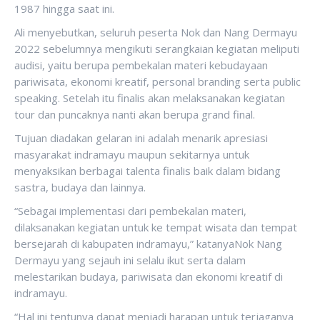
1987 hingga saat ini.
Ali menyebutkan, seluruh peserta Nok dan Nang Dermayu
2022 sebelumnya mengikuti serangkaian kegiatan meliputi
audisi, yaitu berupa pembekalan materi kebudayaan
pariwisata, ekonomi kreatif, personal branding serta public
speaking. Setelah itu finalis akan melaksanakan kegiatan
tour dan puncaknya nanti akan berupa grand final.
Tujuan diadakan gelaran ini adalah menarik apresiasi
masyarakat indramayu maupun sekitarnya untuk
menyaksikan berbagai talenta finalis baik dalam bidang
sastra, budaya dan lainnya.
“Sebagai implementasi dari pembekalan materi,
dilaksanakan kegiatan untuk ke tempat wisata dan tempat
bersejarah di kabupaten indramayu,” katanyaNok Nang
Dermayu yang sejauh ini selalu ikut serta dalam
melestarikan budaya, pariwisata dan ekonomi kreatif di
indramayu.
“Hal ini tentunya dapat menjadi harapan untuk terjaganya