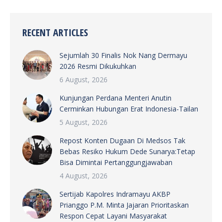
RECENT ARTICLES
Sejumlah 30 Finalis Nok Nang Dermayu
2026 Resmi Dikukuhkan
6 August, 2026
Kunjungan Perdana Menteri Anutin
Cerminkan Hubungan Erat Indonesia-Tailan
5 August, 2026
Repost Konten Dugaan Di Medsos Tak
Bebas Resiko Hukum Dede Sunarya:Tetap
Bisa Dimintai Pertanggungjawaban
4 August, 2026
Sertijab Kapolres Indramayu AKBP
Prianggo P.M. Minta Jajaran Prioritaskan
Respon Cepat Layani Masyarakat