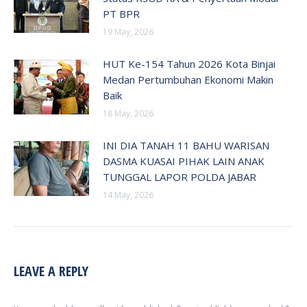
PT BPR
19 May, 2026
HUT Ke-154 Tahun 2026 Kota Binjai
Medan Pertumbuhan Ekonomi Makin
Baik
18 May, 2026
INI DIA TANAH 11 BAHU WARISAN
DASMA KUASAI PIHAK LAIN ANAK
TUNGGAL LAPOR POLDA JABAR
14 May, 2026
LEAVE A REPLY