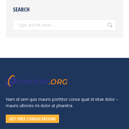
SEARCH
Search:
Nam id sem quis mauris porttitor conse quat id vitae dolor –
mauris ultricies mi dolor at pharetra.
GET FREE CONSULTATION!