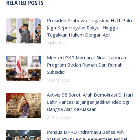
RELATED POSTS
Presiden Prabowo Tegaskan HUT Polri
Jaga Kepercayaan Rakyat Hingga
Tegakkan Hukum Dengan Adil
3 July, 2026
Menteri PKP Maruarar Sirait Laporan
Program Bedah Rumah Dan Rumah
Subsididi
10 June, 2026
Aktivis 98 Soroti Arah Demokrasi Di Hari
Lahir Pancasila: Jangan Jadikan Ideologi
Bangsa Alat Kekuasaan
31 May, 2026
Pansus DPRD Indramayu Bahas Alih
Status RSUD RA & Penyertaan Modal