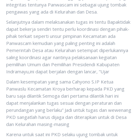
integritas tentunya Panwascam ini sebagai ujung tombak
pengawas yang ada di Kelurahan dan Desa.
Selanjutnya dalam melaksanakan tugas ini tentu Bapaktidak
dapat bekerja sendiri tentu perlu koordinasi dengan pihak-
pihak terkait seperti unsur pimpinan Kecamatan ada
Panwascam kemudian yang paling penting ini adalah
Pemerintah Desa atau Kelurahan setempat diperlukannya
saling koordinasi agar nantinya pelaksanaan kegiatan
pemilihan Umum dan Pemilihan Presidendi Kabupaten
Indramayu,ini dapat berjalan dengan lancar, “Ujar
Dalam kesempatan yang sama Cahyono S.IP Ketua
Panwaslu Kecamatan Kroya berharap kepada PKD yang
baru saja dilantik Semoga dari pertama dilantik hari ini
dapat menjalankan tugas sesuai dengan peraturan dan
perundangan yang berlaku” Jadi untuk tugas dan wewenang
PKD sangatlah harus dijaga dan diterapkan untuk di Desa
dan Kelurahan masing-masing
Karena untuk saat ini PKD selaku ujung tombak untuk