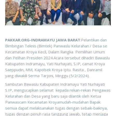
PAKKAR.ORG-INDRAMAYU JAWA BARAT
:Pelantikan dan
Bimbingan Teknis (Bimtek) Panwaslu Kelurahan / Desa se
Kecamatan Kroya Kecil, Dalam Rangka Pemilihan Umum
dan Pelihan Presiden 2024.Acara tersebut dihadiri Bawaslu
Kabupaten Indramayu, Yati Nurhayati, S.IP, camat Kroya
Saeppudin, MM, Kapolsek Kroya Iptu. Rasita , Danramil
yang diwakili Serma Tarjoni, Minggu (5/2/2024).
Sambutan Bawaslu Kabupaten Indramayu Yati Nurhayati
S.IP, mengucapkan selamat kepada rekan-rekan Pengawas
Kelurahan dan Desa yang baru saja dilantik oleh Ketua
Panwascam Kecamatan Kroyamudah-mudahan Bapak
semua dapat melaksanakan tugas dengan sebaik-baiknya,
tugas dengan penuh rasa tanggung jawab, tetap menjaga