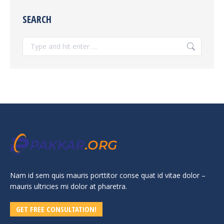
SEARCH
Search:
Nam id sem quis mauris porttitor conse quat id vitae dolor –
mauris ultricies mi dolor at pharetra.
GET FREE CONSULTATION!