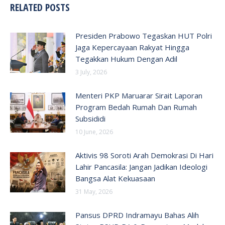
RELATED POSTS
Presiden Prabowo Tegaskan HUT Polri
Jaga Kepercayaan Rakyat Hingga
Tegakkan Hukum Dengan Adil
3 July, 2026
Menteri PKP Maruarar Sirait Laporan
Program Bedah Rumah Dan Rumah
Subsididi
10 June, 2026
Aktivis 98 Soroti Arah Demokrasi Di Hari
Lahir Pancasila: Jangan Jadikan Ideologi
Bangsa Alat Kekuasaan
31 May, 2026
Pansus DPRD Indramayu Bahas Alih