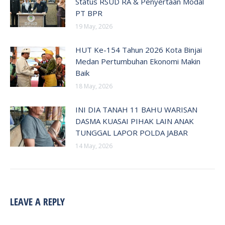
Status RSUD RA & Penyertaan Modal
PT BPR
19 May, 2026
HUT Ke-154 Tahun 2026 Kota Binjai
Medan Pertumbuhan Ekonomi Makin
Baik
18 May, 2026
INI DIA TANAH 11 BAHU WARISAN
DASMA KUASAI PIHAK LAIN ANAK
TUNGGAL LAPOR POLDA JABAR
14 May, 2026
LEAVE A REPLY