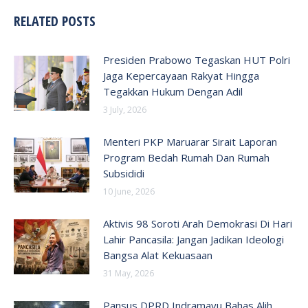
RELATED POSTS
Presiden Prabowo Tegaskan HUT Polri
Jaga Kepercayaan Rakyat Hingga
Tegakkan Hukum Dengan Adil
3 July, 2026
Menteri PKP Maruarar Sirait Laporan
Program Bedah Rumah Dan Rumah
Subsididi
10 June, 2026
Aktivis 98 Soroti Arah Demokrasi Di Hari
Lahir Pancasila: Jangan Jadikan Ideologi
Bangsa Alat Kekuasaan
31 May, 2026
Pansus DPRD Indramayu Bahas Alih