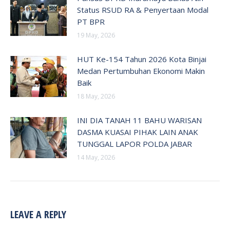
Status RSUD RA & Penyertaan Modal
PT BPR
19 May, 2026
HUT Ke-154 Tahun 2026 Kota Binjai
Medan Pertumbuhan Ekonomi Makin
Baik
18 May, 2026
INI DIA TANAH 11 BAHU WARISAN
DASMA KUASAI PIHAK LAIN ANAK
TUNGGAL LAPOR POLDA JABAR
14 May, 2026
LEAVE A REPLY