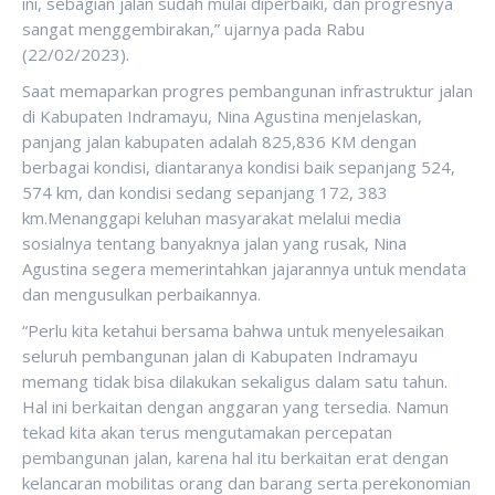
ini, sebagian jalan sudah mulai diperbaiki, dan progresnya
sangat menggembirakan,” ujarnya pada Rabu
(22/02/2023).
Saat memaparkan progres pembangunan infrastruktur jalan
di Kabupaten Indramayu, Nina Agustina menjelaskan,
panjang jalan kabupaten adalah 825,836 KM dengan
berbagai kondisi, diantaranya kondisi baik sepanjang 524,
574 km, dan kondisi sedang sepanjang 172, 383
km.Menanggapi keluhan masyarakat melalui media
sosialnya tentang banyaknya jalan yang rusak, Nina
Agustina segera memerintahkan jajarannya untuk mendata
dan mengusulkan perbaikannya.
“Perlu kita ketahui bersama bahwa untuk menyelesaikan
seluruh pembangunan jalan di Kabupaten Indramayu
memang tidak bisa dilakukan sekaligus dalam satu tahun.
Hal ini berkaitan dengan anggaran yang tersedia. Namun
tekad kita akan terus mengutamakan percepatan
pembangunan jalan, karena hal itu berkaitan erat dengan
kelancaran mobilitas orang dan barang serta perekonomian