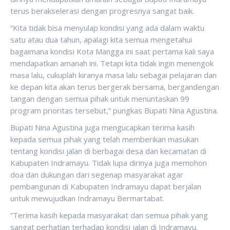
terus berakselerasi dengan progresnya sangat baik.
“Kita tidak bisa menyulap kondisi yang ada dalam waktu
satu atau dua tahun, apalagi kita semua mengetahui
bagaimana kondisi Kota Mangga ini saat pertama kali saya
mendapatkan amanah ini. Tetapi kita tidak ingin menengok
masa lalu, cukuplah kiranya masa lalu sebagai pelajaran dan
ke depan kita akan terus bergerak bersama, bergandengan
tangan dengan semua pihak untuk menuntaskan 99
program prioritas tersebut,” pungkas Bupati Nina Agustina.
Bupati Nina Agustina juga mengucapkan terima kasih
kepada semua pihak yang telah memberikan masukan
tentang kondisi jalan di berbagai desa dan kecamatan di
Kabupaten Indramayu. Tidak lupa dirinya juga memohon
doa dan dukungan dari segenap masyarakat agar
pembangunan di Kabupaten Indramayu dapat berjalan
untuk mewujudkan Indramayu Bermartabat.
“Terima kasih kepada masyarakat dan semua pihak yang
sangat perhatian terhadap kondisi jalan di Indramayu.