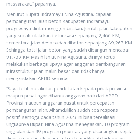
masyarakat,” paparnya.
Menurut Bupati Indramayu Nina Agustina, capaian
pembangunan jalan beton Kabupaten Indramayu
progresnya dinilai menggembirakan. Jumlah jalan kabupaten
yang sudah dilakukan betonisasi sepanjang 2,466 KM,
sementara jalan desa sudah dibeton sepanjang 89,267 KM.
Sehingga total jalan beton yang sudah dibangun mencapai
91,733 KM.Masih lanjut Nina Agustina, dirinya terus
melakukan berbagai upaya agar anggaran pembangunan
infrastruktur jalan makin besar dan tidak hanya
mengandalkan APBD semata.
“Saya telah melakukan pendekatan kepada pihak provinsi
maupun pusat agar dibantu anggaran baik dari APBD
Provinsi maupun anggaran pusat untuk percepatan
pembangunan jalan. Alhamdulillah sudah ada respons
positif, semoga pada tahun 2023 ini bisa terealisasi,”
ungkapnya.Bupati Nina Agustina menegaskan, 10 program
unggulan dan 99 program prioritas yang dicanangkan sejak
dirinya mendapatkan amanah sebagai Bupati Indramayu