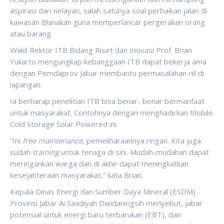
aspirasi dari nelayan, salah satunya soal perbaikan jalan di
kawasan Blanakan guna memperlancar pergerakan orang
atau barang.
Wakil Rektor ITB Bidang Riset dan Inovasi Prof. Brian
Yuliarto mengungkap kebanggaan ITB dapat bekerja ama
dengan Pemdaprov Jabar membantu permasalahan riil di
lapangan.
Ia berharap penelitian ITB bisa benar- benar bermanfaat
untuk masyarakat. Contohnya dengan menghadirkan Mobile
Cold Storage Solar Powered ini.
“Ini
free maintenance
, pemeliharaannya ringan. Kita juga
sudah
training
untuk tenaga di sini. Mudah-mudahan dapat
meringankan warga dan di akhir dapat meningkatkan
kesejahteraan masyarakat,” kata Brian.
Kepala Dinas Energi dan Sumber Daya Mineral (ESDM)
Provinsi Jabar Ai Saadiyah Dwidaningsih menyebut, Jabar
potensial untuk energi baru terbarukan (EBT), dan