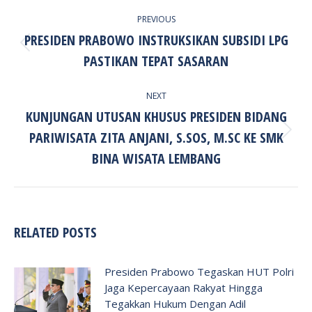
POST
PREVIOUS
NAVIGATION
PRESIDEN PRABOWO INSTRUKSIKAN SUBSIDI LPG
Previous
PASTIKAN TEPAT SASARAN
post:
NEXT
KUNJUNGAN UTUSAN KHUSUS PRESIDEN BIDANG
PARIWISATA ZITA ANJANI, S.SOS, M.SC KE SMK
Next
post:
BINA WISATA LEMBANG
RELATED POSTS
Presiden Prabowo Tegaskan HUT Polri
Jaga Kepercayaan Rakyat Hingga
Tegakkan Hukum Dengan Adil