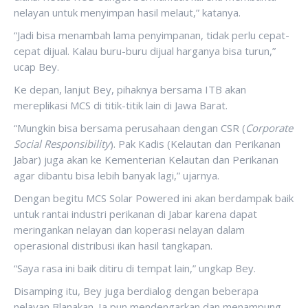
nelayan untuk menyimpan hasil melaut,” katanya.
“Jadi bisa menambah lama penyimpanan, tidak perlu cepat-
cepat dijual. Kalau buru-buru dijual harganya bisa turun,”
ucap Bey.
Ke depan, lanjut Bey, pihaknya bersama ITB akan
mereplikasi MCS di titik-titik lain di Jawa Barat.
“Mungkin bisa bersama perusahaan dengan CSR (
Corporate
Social Responsibility
). Pak Kadis (Kelautan dan Perikanan
Jabar) juga akan ke Kementerian Kelautan dan Perikanan
agar dibantu bisa lebih banyak lagi,” ujarnya.
Dengan begitu MCS Solar Powered ini akan berdampak baik
untuk rantai industri perikanan di Jabar karena dapat
meringankan nelayan dan koperasi nelayan dalam
operasional distribusi ikan hasil tangkapan.
“Saya rasa ini baik ditiru di tempat lain,” ungkap Bey.
Disamping itu, Bey juga berdialog dengan beberapa
nelayan Blanakan. Ia pun mendengarkan dan menampung