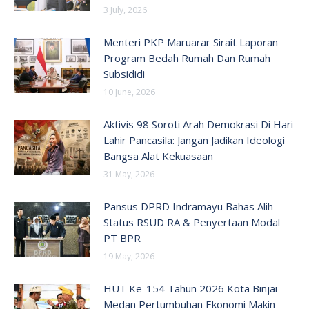
3 July, 2026
Menteri PKP Maruarar Sirait Laporan
Program Bedah Rumah Dan Rumah
Subsididi
10 June, 2026
Aktivis 98 Soroti Arah Demokrasi Di Hari
Lahir Pancasila: Jangan Jadikan Ideologi
Bangsa Alat Kekuasaan
31 May, 2026
Pansus DPRD Indramayu Bahas Alih
Status RSUD RA & Penyertaan Modal
PT BPR
19 May, 2026
HUT Ke-154 Tahun 2026 Kota Binjai
Medan Pertumbuhan Ekonomi Makin