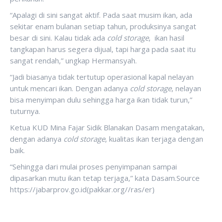
“Apalagi di sini sangat aktif. Pada saat musim ikan, ada
sekitar enam bulanan setiap tahun, produksinya sangat
besar di sini. Kalau tidak ada
cold storage
, ikan hasil
tangkapan harus segera dijual, tapi harga pada saat itu
sangat rendah,” ungkap Hermansyah.
“Jadi biasanya tidak tertutup operasional kapal nelayan
untuk mencari ikan. Dengan adanya
cold storage
, nelayan
bisa menyimpan dulu sehingga harga ikan tidak turun,”
tuturnya.
Ketua KUD Mina Fajar Sidik Blanakan Dasam mengatakan,
dengan adanya
cold storage
, kualitas ikan terjaga dengan
baik.
“Sehingga dari mulai proses penyimpanan sampai
dipasarkan mutu ikan tetap terjaga,” kata Dasam.Source
https://jabarprov.go.id(pakkar.org//ras/er)