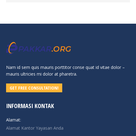
Nam id sem quis mauris porttitor conse quat id vitae dolor –
mauris ultricies mi dolor at pharetra.
GET FREE CONSULTATION!
INFORMASI KONTAK
Alamat:
Alamat Kantor Yayasan Anda