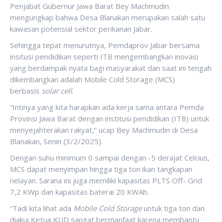
Penjabat Gubernur Jawa Barat Bey Machmudin
mengungkap bahwa Desa Blanakan merupakan salah satu
kawasan potensial sektor perikanan Jabar.
Sehingga tepat menurutnya, Pemdaprov Jabar bersama
insitusi pendidikan seperti ITB mengembangkan inovasi
yang berdampak nyata bagi masyarakat dan saat ini tengah
dikembangkan adalah Mobile Cold Storage (MCS)
berbasis
solar cell
.
“Intinya yang kita harapkan ada kerja sama antara Pemda
Provinsi Jawa Barat dengan institusi pendidikan (ITB) untuk
menyejahterakan rakyat,” ucap Bey Machmudin di Desa
Blanakan, Senin (3/2/2025).
Dengan suhu minimum 0 sampai dengan -5 derajat Celcius,
MCS dapat menyimpan hingga tiga ton ikan tangkapan
nelayan. Sarana ini juga memiliki kapasitas PLTS Off- Grid
7,2 KWp dan kapasitas baterai 20 KWAh.
“Tadi kita lihat ada
Mobile Cold Storage
untuk tiga ton dan
diakui Ketua KUD sangat bermanfaat karena membantu