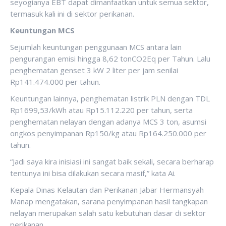
seyogianya EBT dapat dimanfaatkan untuk semua sektor,
termasuk kali ini di sektor perikanan.
Keuntungan MCS
Sejumlah keuntungan penggunaan MCS antara lain
pengurangan emisi hingga 8,62 tonCO2Eq per Tahun. Lalu
penghematan genset 3 kW 2 liter per jam senilai
Rp141.474.000 per tahun.
Keuntungan lainnya, penghematan listrik PLN dengan TDL
Rp1699,53/kWh atau Rp15.112.220 per tahun, serta
penghematan nelayan dengan adanya MCS 3 ton, asumsi
ongkos penyimpanan Rp150/kg atau Rp164.250.000 per
tahun.
“Jadi saya kira inisiasi ini sangat baik sekali, secara berharap
tentunya ini bisa dilakukan secara masif,” kata Ai.
Kepala Dinas Kelautan dan Perikanan Jabar Hermansyah
Manap mengatakan, sarana penyimpanan hasil tangkapan
nelayan merupakan salah satu kebutuhan dasar di sektor
perikanan.