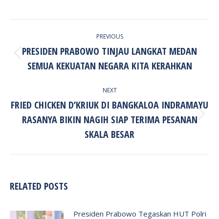
POST
PREVIOUS
NAVIGATION
PRESIDEN PRABOWO TINJAU LANGKAT MEDAN
Previous
SEMUA KEKUATAN NEGARA KITA KERAHKAN
post:
NEXT
FRIED CHICKEN D’KRIUK DI BANGKALOA INDRAMAYU
RASANYA BIKIN NAGIH SIAP TERIMA PESANAN
Next
post:
SKALA BESAR
RELATED POSTS
Presiden Prabowo Tegaskan HUT Polri