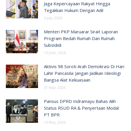
Jaga Kepercayaan Rakyat Hingga
Tegakkan Hukum Dengan Adil
3 July, 2026
Menteri PKP Maruarar Sirait Laporan
Program Bedah Rumah Dan Rumah
Subsididi
10 June, 2026
Aktivis 98 Soroti Arah Demokrasi Di Hari
Lahir Pancasila: Jangan Jadikan Ideologi
Bangsa Alat Kekuasaan
31 May, 2026
Pansus DPRD Indramayu Bahas Alih
Status RSUD RA & Penyertaan Modal
PT BPR
19 May, 2026