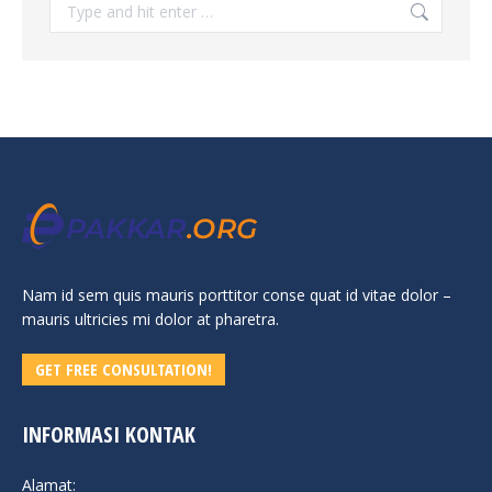
Search:
Nam id sem quis mauris porttitor conse quat id vitae dolor –
mauris ultricies mi dolor at pharetra.
GET FREE CONSULTATION!
INFORMASI KONTAK
Alamat: