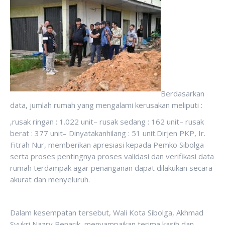
Berdasarkan
data, jumlah rumah yang mengalami kerusakan meliputi :
,rusak ringan : 1.022 unit– rusak sedang : 162 unit– rusak
berat : 377 unit– Dinyatakanhilang : 51 unit.Dirjen PKP, Ir.
Fitrah Nur, memberikan apresiasi kepada Pemko Sibolga
serta proses pentingnya proses validasi dan verifikasi data
rumah terdampak agar penanganan dapat dilakukan secara
akurat dan menyeluruh.
Dalam kesempatan tersebut, Wali Kota Sibolga, Akhmad
Syukri Nazry Penarik, menyampaikan terima kasih dan