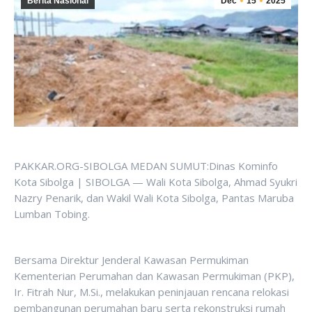
Berita Nasional
Dec
15
2025
PAKKAR.ORG-SIBOLGA MEDAN SUMUT:Dinas Kominfo
Kota Sibolga | SIBOLGA — Wali Kota Sibolga, Ahmad Syukri
Nazry Penarik, dan Wakil Wali Kota Sibolga, Pantas Maruba
Lumban Tobing.
Bersama Direktur Jenderal Kawasan Permukiman
Kementerian Perumahan dan Kawasan Permukiman (PKP),
Ir. Fitrah Nur, M.Si., melakukan peninjauan rencana relokasi
pembangunan perumahan baru serta rekonstruksi rumah