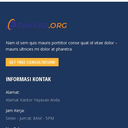
Nam id sem quis mauris porttitor conse quat id vitae dolor –
mauris ultricies mi dolor at pharetra.
GET FREE CONSULTATION!
INFORMASI KONTAK
Alamat:
Alamat Kantor Yayasan Anda
Jam Kerja:
Senin - Jum'at: 8AM - 5PM