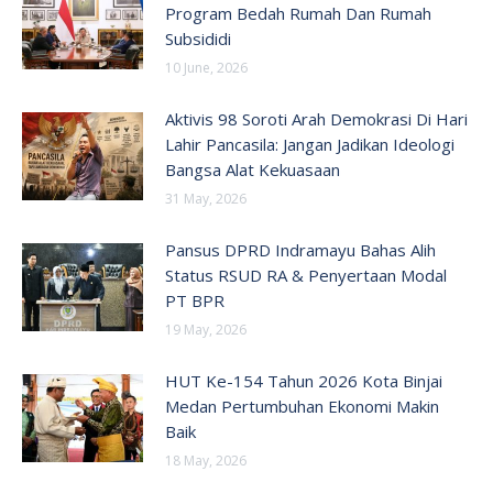
Program Bedah Rumah Dan Rumah
Subsididi
10 June, 2026
Aktivis 98 Soroti Arah Demokrasi Di Hari
Lahir Pancasila: Jangan Jadikan Ideologi
Bangsa Alat Kekuasaan
31 May, 2026
Pansus DPRD Indramayu Bahas Alih
Status RSUD RA & Penyertaan Modal
PT BPR
19 May, 2026
HUT Ke-154 Tahun 2026 Kota Binjai
Medan Pertumbuhan Ekonomi Makin
Baik
18 May, 2026