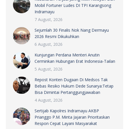
Mobil Fortuner Ludes DI TPI Karangsong
Indramayu
7 August, 2026
Sejumlah 30 Finalis Nok Nang Dermayu
2026 Resmi Dikukuhkan
6 August, 2026
Kunjungan Perdana Menteri Anutin
Cerminkan Hubungan Erat Indonesia-Tailan
5 August, 2026
Repost Konten Dugaan Di Medsos Tak
Bebas Resiko Hukum Dede Sunarya:Tetap
Bisa Dimintai Pertanggungjawaban
4 August, 2026
Sertijab Kapolres Indramayu AKBP
Prianggo P.M. Minta Jajaran Prioritaskan
Respon Cepat Layani Masyarakat