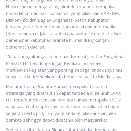
Hadirokhman mengatakan, bimtek tersebut merupakan
tindak lanjut dari hasil konsultasi yang dilakukan BKPSDM,
Diskominfo dan Bagian Organisasi Setda Kabupaten
Indramayu ke Kementerian Komunikasi dan Informatika
(Kemkominfo) di Jakarta beberapa waktu lalu terkait teknis
pemenuhan kebutuhan pranata humas di lingkungan
pemerintah daerah.
“Rapat penghitungan kebutuhan formasi Jabatan Fungsional
Pranata Humas dilingkungan Pemkab Indramayu
merupakan kegiatan yang penting sebagai tindaklanjut hasil
konsultasi ke Kemenkominfo beberapa waktu lalu,”katanya.
Menurut Iman, Pranata Humas merupakan jabatan
strategis yang diharapkan dapat tersedia di seluruh OPD.
Hal tersebut dikarenakan pranata humas merupakan SDM
yang salah satu tupoksinya melakukan publikasi berbagai
kegiatan serta program yang sedang dilaksanakan oleh
pemkab sehingga dapat diketahui oleh masyarakat.
Sementara itu, Kepala Bidang Informasi dan Komunikasi