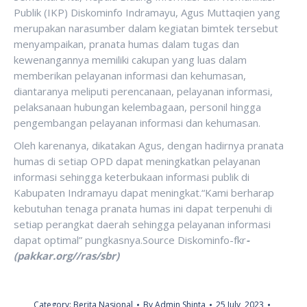
Publik (IKP) Diskominfo Indramayu, Agus Muttaqien yang
merupakan narasumber dalam kegiatan bimtek tersebut
menyampaikan, pranata humas dalam tugas dan
kewenangannya memiliki cakupan yang luas dalam
memberikan pelayanan informasi dan kehumasan,
diantaranya meliputi perencanaan, pelayanan informasi,
pelaksanaan hubungan kelembagaan, personil hingga
pengembangan pelayanan informasi dan kehumasan.
Oleh karenanya, dikatakan Agus, dengan hadirnya pranata
humas di setiap OPD dapat meningkatkan pelayanan
informasi sehingga keterbukaan informasi publik di
Kabupaten Indramayu dapat meningkat.“Kami berharap
kebutuhan tenaga pranata humas ini dapat terpenuhi di
setiap perangkat daerah sehingga pelayanan informasi
dapat optimal” pungkasnya.Source Diskominfo-fkr
-
(pakkar.org//ras/sbr)
Category:
Berita Nasional
By
Admin Shinta
25 July, 2023