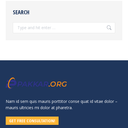
SEARCH
Search:
Nam id sem quis mauris porttitor conse quat id vitae dolor –
mauris ultricies mi dolor at pharetra.
GET FREE CONSULTATION!