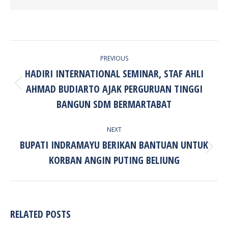
POST
PREVIOUS
NAVIGATION
HADIRI INTERNATIONAL SEMINAR, STAF AHLI
AHMAD BUDIARTO AJAK PERGURUAN TINGGI
Previous
post:
BANGUN SDM BERMARTABAT
NEXT
BUPATI INDRAMAYU BERIKAN BANTUAN UNTUK
Next
KORBAN ANGIN PUTING BELIUNG
post:
RELATED POSTS