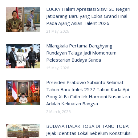
LUCKY Hakim Apresiasi Siswi SD Negeri
Jatibarang Baru yang Lolos Grand Final
Pada Ajang Asian Talent 2026
21 May, 2026
Milangkala Pertama Danghyang
Rundayan Talaga Jadi Momentum
Pelestarian Budaya Sunda
15 May, 2026
Prseiden Prabowo Subianto Selamat
Tahun Baru Imlek 2577 Tahun Kuda Api
Gong Xi Fa CaiImlek Harmoni Nusantara
Adalah Kekuatan Bangsa
2 March, 2026
BUDAYA HALAK TOBA DI TANO TOBA:
Jejak Identitas Lokal Sebelum Konstruksi