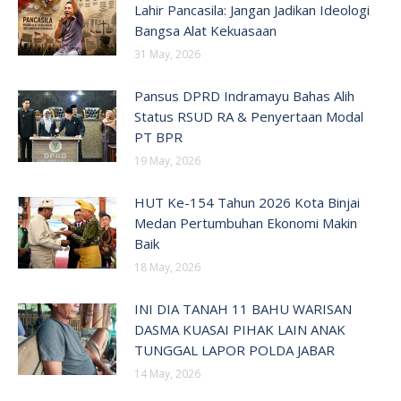
Lahir Pancasila: Jangan Jadikan Ideologi
Bangsa Alat Kekuasaan
31 May, 2026
Pansus DPRD Indramayu Bahas Alih
Status RSUD RA & Penyertaan Modal
PT BPR
19 May, 2026
HUT Ke-154 Tahun 2026 Kota Binjai
Medan Pertumbuhan Ekonomi Makin
Baik
18 May, 2026
INI DIA TANAH 11 BAHU WARISAN
DASMA KUASAI PIHAK LAIN ANAK
TUNGGAL LAPOR POLDA JABAR
14 May, 2026