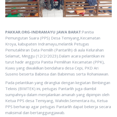
PAKKAR.ORG-INDRAMAYU JAWA BARAT
:Panitia
Pemungutan Suara (PPS) Desa Temiyang,Kecamatan
Kroya, kabupaten Indramayu,melantik Petugas
Pemutakhiran Data Pemilih (Pantarlih) di aula Kelurahan
Selamat, Minggu (12/2/2023).Dalam acara pelantikan ini
turut hadir anggota Panitia Pemilihan Kecamatan (PPK),
Kuwu yang diwakilkan bendahara desa Cepi, PKD Ari
Suseno beserta Babinsa dan Babinmas serta Rohaniawan.
Pada pelantikan yang dirangkai dengan kegiatan Bimbingan
Teknis (BIMTEK) ini, petugas Pantarlih juga diambil
sumpahnya dalam menjalankan amanah yang dipimpin oleh
Ketua PPS desa Temiyang, Wahidin.Sementara itu, Ketua
PPS berharap agar petugas Pantarlih dapat bekerja secara
maksimal dan bertanggungjawab.