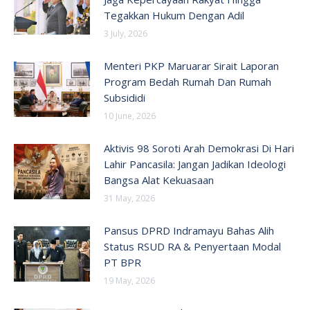
Tegakkan Hukum Dengan Adil
3 July, 2026
Menteri PKP Maruarar Sirait Laporan
Program Bedah Rumah Dan Rumah
Subsididi
10 June, 2026
Aktivis 98 Soroti Arah Demokrasi Di Hari
Lahir Pancasila: Jangan Jadikan Ideologi
Bangsa Alat Kekuasaan
31 May, 2026
Pansus DPRD Indramayu Bahas Alih
Status RSUD RA & Penyertaan Modal
PT BPR
19 May, 2026