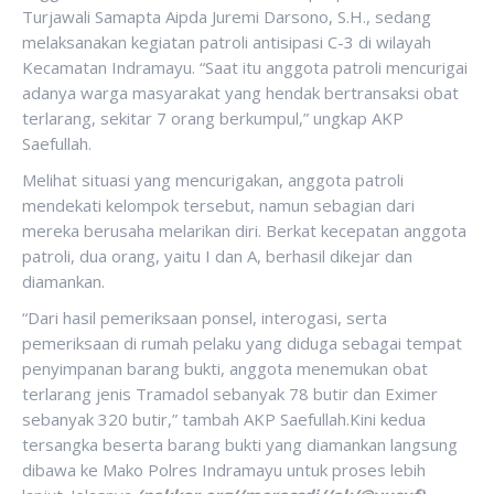
Turjawali Samapta Aipda Juremi Darsono, S.H., sedang
melaksanakan kegiatan patroli antisipasi C-3 di wilayah
Kecamatan Indramayu. “Saat itu anggota patroli mencurigai
adanya warga masyarakat yang hendak bertransaksi obat
terlarang, sekitar 7 orang berkumpul,” ungkap AKP
Saefullah.
Melihat situasi yang mencurigakan, anggota patroli
mendekati kelompok tersebut, namun sebagian dari
mereka berusaha melarikan diri. Berkat kecepatan anggota
patroli, dua orang, yaitu I dan A, berhasil dikejar dan
diamankan.
“Dari hasil pemeriksaan ponsel, interogasi, serta
pemeriksaan di rumah pelaku yang diduga sebagai tempat
penyimpanan barang bukti, anggota menemukan obat
terlarang jenis Tramadol sebanyak 78 butir dan Eximer
sebanyak 320 butir,” tambah AKP Saefullah.Kini kedua
tersangka beserta barang bukti yang diamankan langsung
dibawa ke Mako Polres Indramayu untuk proses lebih