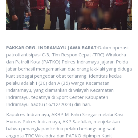
PAKKAR.ORG- INDRAMAYU JAWA BARAT:
Dalam operasi
patroli antisipasi C-3, Tim Respon Cepat (TRC) Wiralodra
dan Patroli Kota (PATKO) Polres Indramayu jajaran Polda
Jabar berhasil mengamankan dua orang laki-laki yang diduga
kuat sebagai pengedar obat terlarang. Identitas kedua
pelaku adalah I (30) dan A (35) warga Kecamatan
Indaramayu, yang diamankan di wilayah Kecamatan
Indramayu, tepatnya di Sport Center Kabupaten
Indramayu. Sabtu (16/12/2023) dini hari.
Kapolres Indramayu, AKBP M. Fahri Siregar melalui Kasi
Humas Polres Indramayu, AKP Saefullah, menjelaskan
bahwa penangkapan kedua pelaku berlangsung saat
anggota TRC Wiralodra dan PATKO dipimpin Kanit