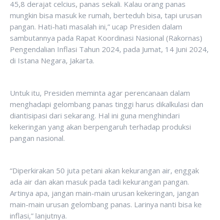
45,8 derajat celcius, panas sekali. Kalau orang panas
mungkin bisa masuk ke rumah, berteduh bisa, tapi urusan
pangan. Hati-hati masalah ini,” ucap Presiden dalam
sambutannya pada Rapat Koordinasi Nasional (Rakornas)
Pengendalian Inflasi Tahun 2024, pada Jumat, 14 Juni 2024,
di Istana Negara, Jakarta.
Untuk itu, Presiden meminta agar perencanaan dalam
menghadapi gelombang panas tinggi harus dikalkulasi dan
diantisipasi dari sekarang. Hal ini guna menghindari
kekeringan yang akan berpengaruh terhadap produksi
pangan nasional.
“Diperkirakan 50 juta petani akan kekurangan air, enggak
ada air dan akan masuk pada tadi kekurangan pangan.
Artinya apa, jangan main-main urusan kekeringan, jangan
main-main urusan gelombang panas. Larinya nanti bisa ke
inflasi,” lanjutnya.