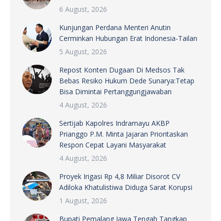
6 August, 2026
Kunjungan Perdana Menteri Anutin
Cerminkan Hubungan Erat Indonesia-Tailan
5 August, 2026
Repost Konten Dugaan Di Medsos Tak
Bebas Resiko Hukum Dede Sunarya:Tetap
Bisa Dimintai Pertanggungjawaban
4 August, 2026
Sertijab Kapolres Indramayu AKBP
Prianggo P.M. Minta Jajaran Prioritaskan
Respon Cepat Layani Masyarakat
4 August, 2026
Proyek Irigasi Rp 4,8 Miliar Disorot CV
Adiloka Khatulistiwa Diduga Sarat Korupsi
1 August, 2026
Bupati Pemalang Jawa Tengah Tangkap