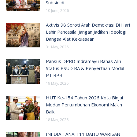
Subsididi
10 June, 2026
Aktivis 98 Soroti Arah Demokrasi Di Hari
Lahir Pancasila: Jangan Jadikan Ideologi
Bangsa Alat Kekuasaan
31 May, 2026
Pansus DPRD Indramayu Bahas Alih
Status RSUD RA & Penyertaan Modal
PT BPR
19 May, 2026
HUT Ke-154 Tahun 2026 Kota Binjai
Medan Pertumbuhan Ekonomi Makin
Baik
18 May, 2026
INI DIA TANAH 11 BAHU WARISAN