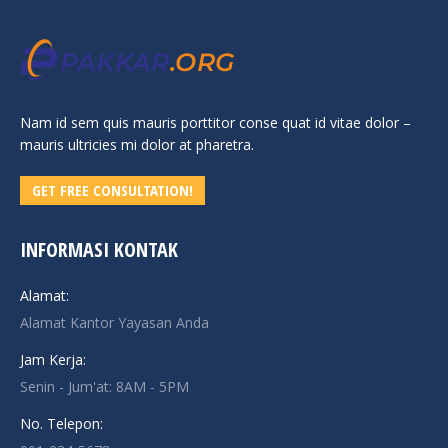
Nam id sem quis mauris porttitor conse quat id vitae dolor –
mauris ultricies mi dolor at pharetra.
GET FREE CONSULTATION!
INFORMASI KONTAK
Alamat:
Alamat Kantor Yayasan Anda
Jam Kerja:
Senin - Jum'at: 8AM - 5PM
No. Telepon: