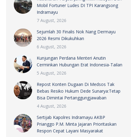
Mobil Fortuner Ludes DI TPI Karangsong
Indramayu
7 August, 2026
Sejumlah 30 Finalis Nok Nang Dermayu
2026 Resmi Dikukuhkan
6 August, 2026
Kunjungan Perdana Menteri Anutin
Cerminkan Hubungan Erat Indonesia-Tailan
5 August, 2026
Repost Konten Dugaan Di Medsos Tak
Bebas Resiko Hukum Dede Sunarya:Tetap
Bisa Dimintai Pertanggungjawaban
4 August, 2026
Sertijab Kapolres Indramayu AKBP
Prianggo P.M. Minta Jajaran Prioritaskan
Respon Cepat Layani Masyarakat