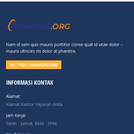
Nam id sem quis mauris porttitor conse quat id vitae dolor –
mauris ultricies mi dolor at pharetra.
GET FREE CONSULTATION!
INFORMASI KONTAK
Alamat:
Alamat Kantor Yayasan Anda
Jam Kerja:
Senin - Jum'at: 8AM - 5PM