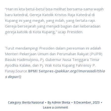
“Hari ini kita betul-betul bisa melihat bersama-sama wajah
baru katedral, Gereja Katolik Kristus Raja Katedral di
Kupang ini yang megah, yang indah, yang tertata rapi.
Gereja bersejarah yang menjadi bagian dari keberadaan
gereja katolik di Kota Kupang,” ucap Presiden.
Turut mendampingi Presiden dalam peresmian ini adalah
Menteri Pekerjaan Umum dan Perumahan Rakyat (PUPR)
Basuki Hadimuljono, Pj. Gubernur Nusa Tenggara Timur
Ayodhia Kalake, dan Pj. Wali Kota Kupang Fahrensy P.
Funay.Source
BPMI Setpres
-(pakkar.org//morassdi/thio
s depari)
Category:
Berita Nasional
By
Admin Shinta
8 December, 2023
Leave a comment