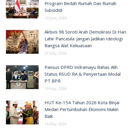
Program Bedah Rumah Dan Rumah
Subsididi
10 June, 2026
Aktivis 98 Soroti Arah Demokrasi Di Hari
Lahir Pancasila: Jangan Jadikan Ideologi
Bangsa Alat Kekuasaan
31 May, 2026
Pansus DPRD Indramayu Bahas Alih
Status RSUD RA & Penyertaan Modal
PT BPR
19 May, 2026
HUT Ke-154 Tahun 2026 Kota Binjai
Medan Pertumbuhan Ekonomi Makin
Baik
18 May, 2026