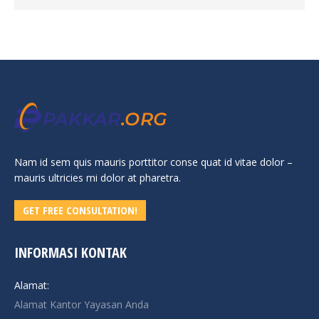
Nam id sem quis mauris porttitor conse quat id vitae dolor –
mauris ultricies mi dolor at pharetra.
GET FREE CONSULTATION!
INFORMASI KONTAK
Alamat:
Alamat Kantor Yayasan Anda