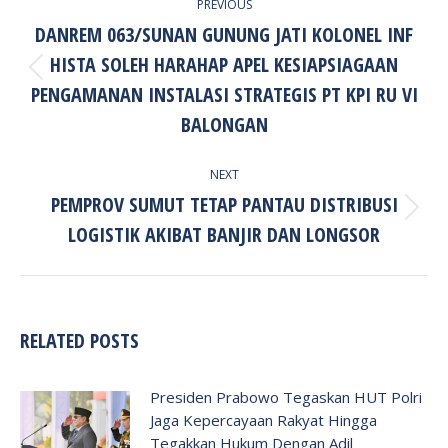
PREVIOUS
NAVIGATION
DANREM 063/SUNAN GUNUNG JATI KOLONEL INF
HISTA SOLEH HARAHAP APEL KESIAPSIAGAAN
Previous
PENGAMANAN INSTALASI STRATEGIS PT KPI RU VI
post:
BALONGAN
NEXT
PEMPROV SUMUT TETAP PANTAU DISTRIBUSI
Next
LOGISTIK AKIBAT BANJIR DAN LONGSOR
post:
RELATED POSTS
Presiden Prabowo Tegaskan HUT Polri
Jaga Kepercayaan Rakyat Hingga
Tegakkan Hukum Dengan Adil