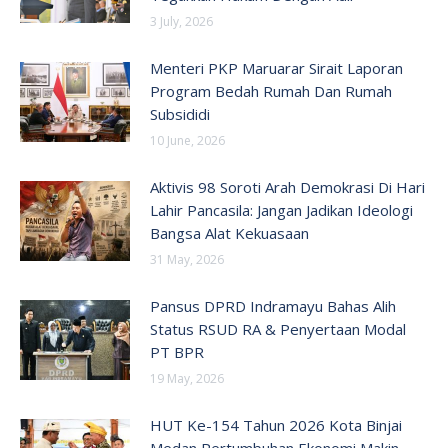
3 July, 2026
Menteri PKP Maruarar Sirait Laporan
Program Bedah Rumah Dan Rumah
Subsididi
10 June, 2026
Aktivis 98 Soroti Arah Demokrasi Di Hari
Lahir Pancasila: Jangan Jadikan Ideologi
Bangsa Alat Kekuasaan
31 May, 2026
Pansus DPRD Indramayu Bahas Alih
Status RSUD RA & Penyertaan Modal
PT BPR
19 May, 2026
HUT Ke-154 Tahun 2026 Kota Binjai
Medan Pertumbuhan Ekonomi Makin