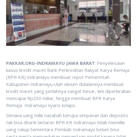
PAKKAR.ORG-INDRAMAYU JAWA BARAT
: Penyelesaian
kasus kredit macet Bank Perkreditan Rakyat Karya Remaja
(BPR KR) Indramayu membuat repot Pemerintah
Kabupaten Indramayu.Ulah oknum didalamnya membuat
kredit macet yang jumlahnya sangat besar, kini diperkirakan
mencapai Rp230 miliar, hingga membuat BPR Karya
Remaja Indramayu nyaris kolaps.
Dimana uang milik nasabah berupa simpanan dan deposito
tak bisa ditarik lantaran BPR KR Indramayu tidak memiliki
uang cukup.Sementara Pemkab Indramayu belum bisa
serta merta menyediakan penyertaan modal karena tidak