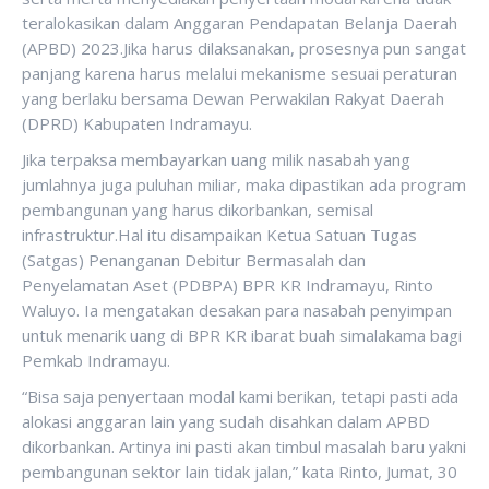
teralokasikan dalam Anggaran Pendapatan Belanja Daerah
(APBD) 2023.Jika harus dilaksanakan, prosesnya pun sangat
panjang karena harus melalui mekanisme sesuai peraturan
yang berlaku bersama Dewan Perwakilan Rakyat Daerah
(DPRD) Kabupaten Indramayu.
Jika terpaksa membayarkan uang milik nasabah yang
jumlahnya juga puluhan miliar, maka dipastikan ada program
pembangunan yang harus dikorbankan, semisal
infrastruktur.Hal itu disampaikan Ketua Satuan Tugas
(Satgas) Penanganan Debitur Bermasalah dan
Penyelamatan Aset (PDBPA) BPR KR Indramayu, Rinto
Waluyo. Ia mengatakan desakan para nasabah penyimpan
untuk menarik uang di BPR KR ibarat buah simalakama bagi
Pemkab Indramayu.
“Bisa saja penyertaan modal kami berikan, tetapi pasti ada
alokasi anggaran lain yang sudah disahkan dalam APBD
dikorbankan. Artinya ini pasti akan timbul masalah baru yakni
pembangunan sektor lain tidak jalan,” kata Rinto, Jumat, 30