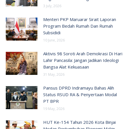
3 July, 2026
Menteri PKP Maruarar Sirait Laporan
Program Bedah Rumah Dan Rumah
Subsididi
10 June, 2026
Aktivis 98 Soroti Arah Demokrasi Di Hari
Lahir Pancasila: Jangan Jadikan Ideologi
Bangsa Alat Kekuasaan
31 May, 2026
Pansus DPRD Indramayu Bahas Alih
Status RSUD RA & Penyertaan Modal
PT BPR
19 May, 2026
HUT Ke-154 Tahun 2026 Kota Binjai
Medan Pertumbuhan Ekonomi Makin