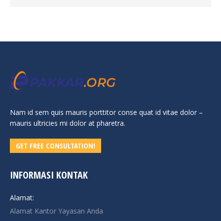
Nam id sem quis mauris porttitor conse quat id vitae dolor –
mauris ultricies mi dolor at pharetra.
GET FREE CONSULTATION!
INFORMASI KONTAK
Alamat:
Alamat Kantor Yayasan Anda