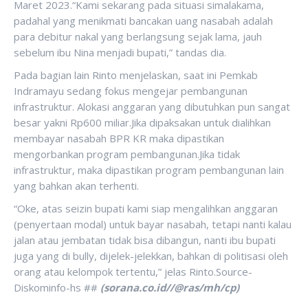
Maret 2023.“Kami sekarang pada situasi simalakama,
padahal yang menikmati bancakan uang nasabah adalah
para debitur nakal yang berlangsung sejak lama, jauh
sebelum ibu Nina menjadi bupati,” tandas dia.
Pada bagian lain Rinto menjelaskan, saat ini Pemkab
Indramayu sedang fokus mengejar pembangunan
infrastruktur. Alokasi anggaran yang dibutuhkan pun sangat
besar yakni Rp600 miliar.Jika dipaksakan untuk dialihkan
membayar nasabah BPR KR maka dipastikan
mengorbankan program pembangunan.Jika tidak
infrastruktur, maka dipastikan program pembangunan lain
yang bahkan akan terhenti.
“Oke, atas seizin bupati kami siap mengalihkan anggaran
(penyertaan modal) untuk bayar nasabah, tetapi nanti kalau
jalan atau jembatan tidak bisa dibangun, nanti ibu bupati
juga yang di bully, dijelek-jelekkan, bahkan di politisasi oleh
orang atau kelompok tertentu,” jelas Rinto.Source-
Diskominfo-hs ##
(sorana.co.id//@ras/mh/cp)