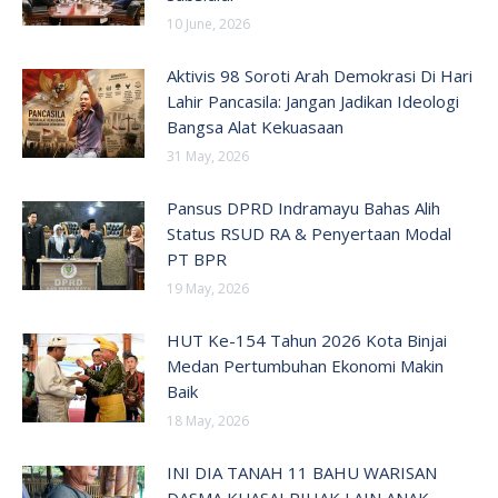
10 June, 2026
Aktivis 98 Soroti Arah Demokrasi Di Hari
Lahir Pancasila: Jangan Jadikan Ideologi
Bangsa Alat Kekuasaan
31 May, 2026
Pansus DPRD Indramayu Bahas Alih
Status RSUD RA & Penyertaan Modal
PT BPR
19 May, 2026
HUT Ke-154 Tahun 2026 Kota Binjai
Medan Pertumbuhan Ekonomi Makin
Baik
18 May, 2026
INI DIA TANAH 11 BAHU WARISAN
DASMA KUASAI PIHAK LAIN ANAK