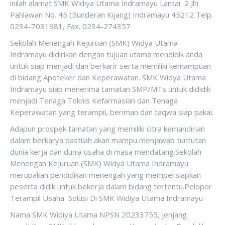
inilah alamat SMK Widiya Utama Indramayu Lantai 2 Jln
Pahlawan No. 45 (Bunderan Kijang) Indramayu 45212 Telp.
0234-7031981, Fax. 0234-274357
Sekolah Menengah Kejuruan (SMK) Widya Utama
Indramayu didirikan dengan tujuan utama mendidik anda
untuk siap menjadi dan berkarir serta memiliki kemampuan
di bidang Apoteker dan Keperawatan. SMK Widya Utama
Indramayu siap menerima tamatan SMP/MTs untuk dididik
menjadi Tenaga Teknis Kefarmasian dan Tenaga
Keperawatan yang terampil, beriman dan taqwa siap pakai.
Adapun prospek tamatan yang memiliki citra kemandirian
dalam berkarya pastilah akan mampu menjawab tuntutan
dunia kerja dan dunia usaha di masa mendatang.Sekolah
Menengah Kejuruan (SMK) Widya Utama Indramayu
merupakan pendidikan menengah yang mempersiapkan
peserta didik untuk bekerja dalam bidang tertentu.Pelopor
Terampil Usaha Solusi Di SMK Widiya Utama Indramayu
Nama SMK Widiya Utama NPSN 20233755, jenjang