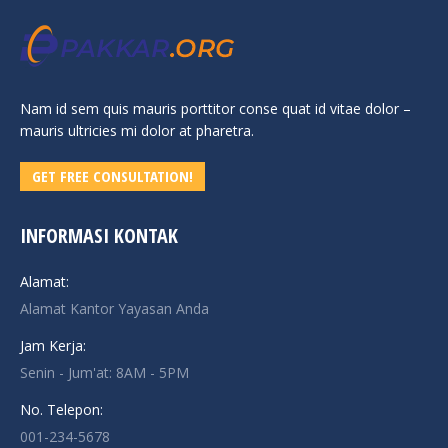
Nam id sem quis mauris porttitor conse quat id vitae dolor –
mauris ultricies mi dolor at pharetra.
GET FREE CONSULTATION!
INFORMASI KONTAK
Alamat:
Alamat Kantor Yayasan Anda
Jam Kerja:
Senin - Jum'at: 8AM - 5PM
No. Telepon:
001-234-5678