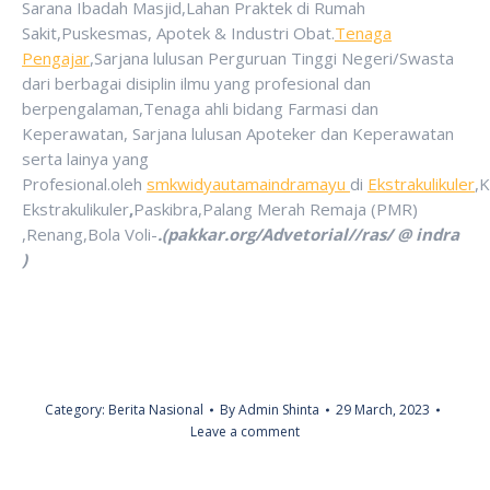
Sarana Ibadah Masjid,Lahan Praktek di Rumah
Sakit,Puskesmas, Apotek & Industri Obat.
Tenaga
Pengajar
,Sarjana lulusan Perguruan Tinggi Negeri/Swasta
dari berbagai disiplin ilmu yang profesional dan
berpengalaman,Tenaga ahli bidang Farmasi dan
Keperawatan, Sarjana lulusan Apoteker dan Keperawatan
serta lainya yang
Profesional.oleh
smkwidyautamaindramayu
di
Ekstrakulikuler
,
Ekstrakulikuler
,
Paskibra,Palang Merah Remaja (PMR)
,Renang,Bola Voli-
.(pakkar.org/Advetorial//ras/ @ indra
)
Category:
Berita Nasional
By
Admin Shinta
29 March, 2023
Leave a comment