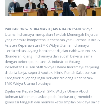
PAKKAR.ORG-INDRAMAYU JAWA BARAT
:SMK Widya
Utama Indramayu merupakan Sekolah Menengah Kejuruan
yang memiliki kompetensi Kesehatan,yaitu Farmasi Klinis &
Asisten Keperawatan.SMK Widya Utama Indramayu
Terakreditasi A yang beralamat di Jalan Pahlawan No. 45
(Bunderan Kijang) Indramayu dan sudah bekerja sama
dengan beberapa Instansi & Industri di Bidang
Kesehatan.Lulusan SMK Widya Utama Indramayu terjaring
di dunia kerja, seperti Apotek, Klinik, Rumah Sakit bahkan
Caregiver di Jepang.Ingin berkarir dibidang Kesehatan?
SMK Widya Utama Solusinya
Dijelaskan Kepala Sekolah SMK Widiya Utama Abdul
Rohman MPd menjelaskan pada “pakkar.org” mendidik
generasi tangguh dan memiliki keterampilan berdaya saing