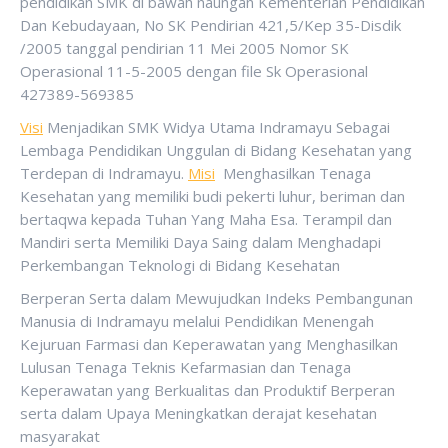
pendidikan SMK di bawah naungan Kementerian Pendidikan
Dan Kebudayaan, No SK Pendirian 421,5/Kep 35-Disdik
/2005 tanggal pendirian 11 Mei 2005 Nomor SK
Operasional 11-5-2005 dengan file Sk Operasional
427389-569385
Visi
Menjadikan SMK Widya Utama Indramayu Sebagai
Lembaga Pendidikan Unggulan di Bidang Kesehatan yang
Terdepan di Indramayu.
Misi
Menghasilkan Tenaga
Kesehatan yang memiliki budi pekerti luhur, beriman dan
bertaqwa kepada Tuhan Yang Maha Esa. Terampil dan
Mandiri serta Memiliki Daya Saing dalam Menghadapi
Perkembangan Teknologi di Bidang Kesehatan
Berperan Serta dalam Mewujudkan Indeks Pembangunan
Manusia di Indramayu melalui Pendidikan Menengah
Kejuruan Farmasi dan Keperawatan yang Menghasilkan
Lulusan Tenaga Teknis Kefarmasian dan Tenaga
Keperawatan yang Berkualitas dan Produktif Berperan
serta dalam Upaya Meningkatkan derajat kesehatan
masyarakat