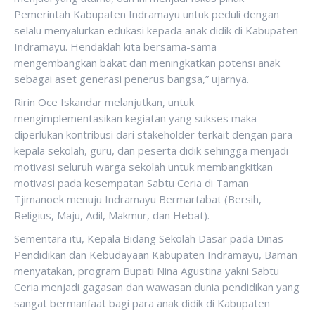
Pemerintah Kabupaten Indramayu untuk peduli dengan
selalu menyalurkan edukasi kepada anak didik di Kabupaten
Indramayu. Hendaklah kita bersama-sama
mengembangkan bakat dan meningkatkan potensi anak
sebagai aset generasi penerus bangsa,” ujarnya.
Ririn Oce Iskandar melanjutkan, untuk
mengimplementasikan kegiatan yang sukses maka
diperlukan kontribusi dari stakeholder terkait dengan para
kepala sekolah, guru, dan peserta didik sehingga menjadi
motivasi seluruh warga sekolah untuk membangkitkan
motivasi pada kesempatan Sabtu Ceria di Taman
Tjimanoek menuju Indramayu Bermartabat (Bersih,
Religius, Maju, Adil, Makmur, dan Hebat).
Sementara itu, Kepala Bidang Sekolah Dasar pada Dinas
Pendidikan dan Kebudayaan Kabupaten Indramayu, Baman
menyatakan, program Bupati Nina Agustina yakni Sabtu
Ceria menjadi gagasan dan wawasan dunia pendidikan yang
sangat bermanfaat bagi para anak didik di Kabupaten