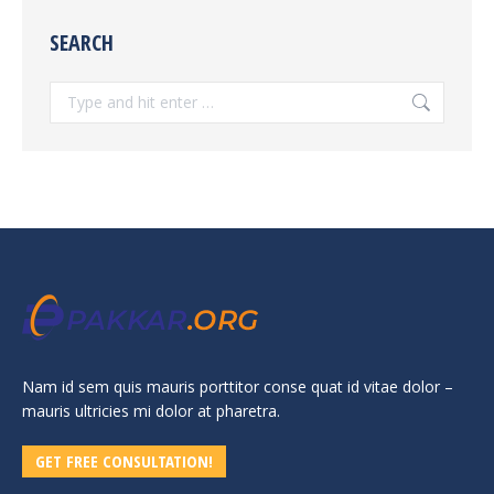
SEARCH
Search:
Nam id sem quis mauris porttitor conse quat id vitae dolor –
mauris ultricies mi dolor at pharetra.
GET FREE CONSULTATION!