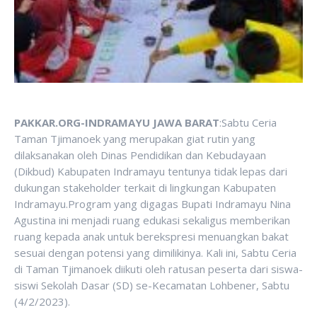
PAKKAR.ORG-INDRAMAYU JAWA BARAT
:Sabtu Ceria
Taman Tjimanoek yang merupakan giat rutin yang
dilaksanakan oleh Dinas Pendidikan dan Kebudayaan
(Dikbud) Kabupaten Indramayu tentunya tidak lepas dari
dukungan stakeholder terkait di lingkungan Kabupaten
Indramayu.Program yang digagas Bupati Indramayu Nina
Agustina ini menjadi ruang edukasi sekaligus memberikan
ruang kepada anak untuk berekspresi menuangkan bakat
sesuai dengan potensi yang dimilikinya. Kali ini, Sabtu Ceria
di Taman Tjimanoek diikuti oleh ratusan peserta dari siswa-
siswi Sekolah Dasar (SD) se-Kecamatan Lohbener, Sabtu
(4/2/2023).