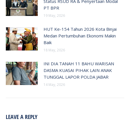
Status RSUD RA & Penyertaan Modal
PT BPR
19 May, 2026
HUT Ke-154 Tahun 2026 Kota Binjai
Medan Pertumbuhan Ekonomi Makin
Baik
18 May, 2026
INI DIA TANAH 11 BAHU WARISAN
DASMA KUASAI PIHAK LAIN ANAK
TUNGGAL LAPOR POLDA JABAR
14 May, 2026
LEAVE A REPLY