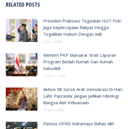
RELATED POSTS
Presiden Prabowo Tegaskan HUT Polri
Jaga Kepercayaan Rakyat Hingga
Tegakkan Hukum Dengan Adil
3 July, 2026
Menteri PKP Maruarar Sirait Laporan
Program Bedah Rumah Dan Rumah
Subsididi
10 June, 2026
Aktivis 98 Soroti Arah Demokrasi Di Hari
Lahir Pancasila: Jangan Jadikan Ideologi
Bangsa Alat Kekuasaan
31 May, 2026
Pansus DPRD Indramayu Bahas Alih