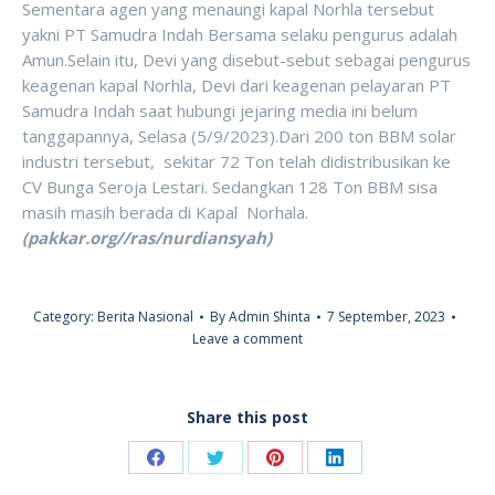
Sementara agen yang menaungi kapal Norhla tersebut
yakni PT Samudra Indah Bersama selaku pengurus adalah
Amun.Selain itu, Devi yang disebut-sebut sebagai pengurus
keagenan kapal Norhla, Devi dari keagenan pelayaran PT
Samudra Indah saat hubungi jejaring media ini belum
tanggapannya, Selasa (5/9/2023).Dari 200 ton BBM solar
industri tersebut, sekitar 72 Ton telah didistribusikan ke
CV Bunga Seroja Lestari. Sedangkan 128 Ton BBM sisa
masih masih berada di Kapal Norhala.
(pakkar.org//ras/nurdiansyah)
Category:
Berita Nasional
By
Admin Shinta
7 September, 2023
Leave a comment
Share this post
Share
Share
Share
Share