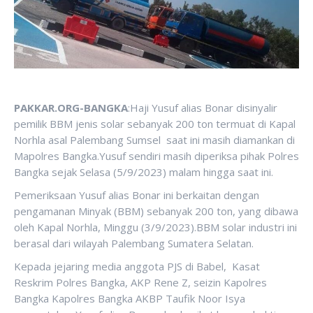
PAKKAR.ORG-BANGKA
:Haji Yusuf alias Bonar disinyalir
pemilik BBM jenis solar sebanyak 200 ton termuat di Kapal
Norhla asal Palembang Sumsel saat ini masih diamankan di
Mapolres Bangka.Yusuf sendiri masih diperiksa pihak Polres
Bangka sejak Selasa (5/9/2023) malam hingga saat ini.
Pemeriksaan Yusuf alias Bonar ini berkaitan dengan
pengamanan Minyak (BBM) sebanyak 200 ton, yang dibawa
oleh Kapal Norhla, Minggu (3/9/2023).BBM solar industri ini
berasal dari wilayah Palembang Sumatera Selatan.
Kepada jejaring media anggota PJS di Babel, Kasat
Reskrim Polres Bangka, AKP Rene Z, seizin Kapolres
Bangka Kapolres Bangka AKBP Taufik Noor Isya