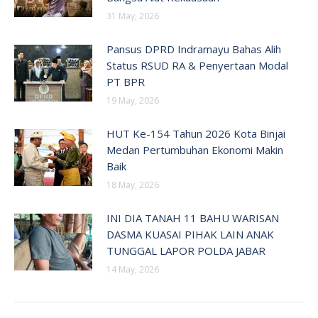
31 May, 2026
Pansus DPRD Indramayu Bahas Alih
Status RSUD RA & Penyertaan Modal
PT BPR
19 May, 2026
HUT Ke-154 Tahun 2026 Kota Binjai
Medan Pertumbuhan Ekonomi Makin
Baik
18 May, 2026
INI DIA TANAH 11 BAHU WARISAN
DASMA KUASAI PIHAK LAIN ANAK
TUNGGAL LAPOR POLDA JABAR
14 May, 2026