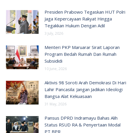
Presiden Prabowo Tegaskan HUT Polri
Jaga Kepercayaan Rakyat Hingga
Tegakkan Hukum Dengan Adil
3 July, 2026
Menteri PKP Maruarar Sirait Laporan
Program Bedah Rumah Dan Rumah
Subsididi
10 June, 2026
Aktivis 98 Soroti Arah Demokrasi Di Hari
Lahir Pancasila: Jangan Jadikan Ideologi
Bangsa Alat Kekuasaan
31 May, 2026
Pansus DPRD Indramayu Bahas Alih
Status RSUD RA & Penyertaan Modal
PT BPR