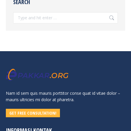
SEARCH
Search:
Nam id sem quis mauris porttitor conse quat id vitae dolor –
mauris ultricies mi dolor at pharetra.
GET FREE CONSULTATION!
INFORMASI KONTAK