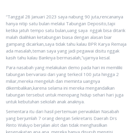
“Tanggal 28 Januari 2023 saya nabung 90 juta,rencananya
hanya nitip satu bulan melalui Tabungan Deposito,tapi
ketika jatuh tempo satu bulan,uang saya nggak bisa ditarik
malah dialihkan ketabungan biasa dengan alasan biar
gampang dicairkan,saya tidak tahu kalau BPR Karya Remaja
ada masalah,teman saya yang jadi pegawai disitu nggak
kasih tahu kalau Banknya bermasalah,”ujarnya kesal.
Para nasabah yang melakukan demo pada hari ini memiliki
tabungan bervariasi dari yang terkecil 100 juta hingga 2
miliar,mereka mengeluh dan meminta uangnya
dikembalikan,karena selama ini mereka mengandalkan
tabungan tersebut untuk menopang hidup sehari hari juga
untuk kebutuhan sekolah anak anaknya.
Sementara itu dari hasil pertemuan perwakilan Nasabah
yang berjumlah 7 orang dengan Sekretaris Daerah Drs
Rinto Waluyo berjalan alot dan tidak menghasilkan
kesepakatan apa apa ,mereka hanya disuruh mengisi