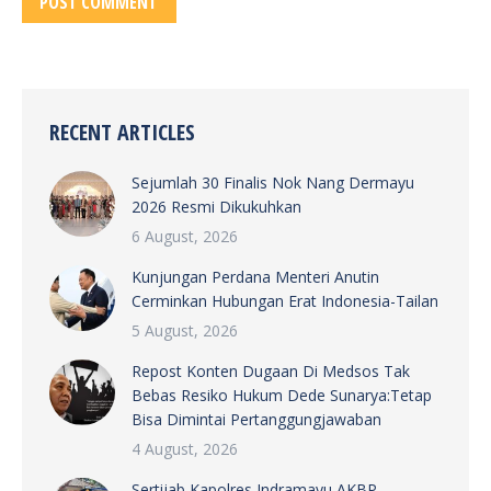
POST COMMENT
RECENT ARTICLES
Sejumlah 30 Finalis Nok Nang Dermayu
2026 Resmi Dikukuhkan
6 August, 2026
Kunjungan Perdana Menteri Anutin
Cerminkan Hubungan Erat Indonesia-Tailan
5 August, 2026
Repost Konten Dugaan Di Medsos Tak
Bebas Resiko Hukum Dede Sunarya:Tetap
Bisa Dimintai Pertanggungjawaban
4 August, 2026
Sertijab Kapolres Indramayu AKBP