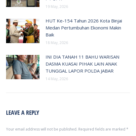
19 May, 2026
HUT Ke-154 Tahun 2026 Kota Binjai
Medan Pertumbuhan Ekonomi Makin
Baik
18 May, 2026
INI DIA TANAH 11 BAHU WARISAN
DASMA KUASAI PIHAK LAIN ANAK
TUNGGAL LAPOR POLDA JABAR
14 May, 2026
LEAVE A REPLY
Your email address will not be published. Required fields are marked
*