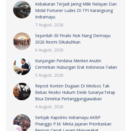
Kebakaran Terjadi Jaring Milik Nelayan Dan
Mobil Fortuner Ludes DI TPI Karangsong
Indramayu
7 August, 2026
Sejumlah 30 Finalis Nok Nang Dermayu
2026 Resmi Dikukuhkan
6 August, 2026
Kunjungan Perdana Menteri Anutin
Cerminkan Hubungan Erat Indonesia-Tailan
5 August, 2026
Repost Konten Dugaan Di Medsos Tak
Bebas Resiko Hukum Dede Sunarya:Tetap
Bisa Dimintai Pertanggungjawaban
4 August, 2026
Sertijab Kapolres Indramayu AKBP
Prianggo P.M. Minta Jajaran Prioritaskan
Respon Cepat Layani Masyarakat