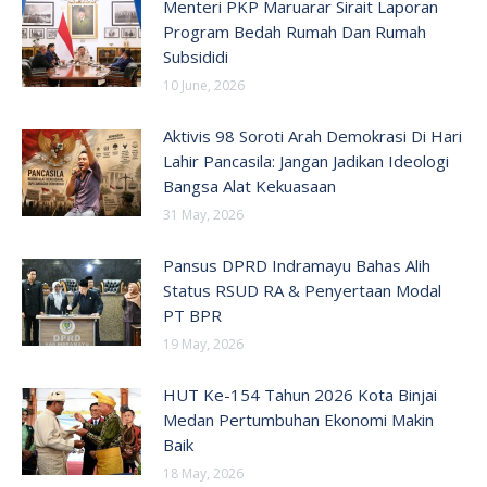
Menteri PKP Maruarar Sirait Laporan
Program Bedah Rumah Dan Rumah
Subsididi
10 June, 2026
Aktivis 98 Soroti Arah Demokrasi Di Hari
Lahir Pancasila: Jangan Jadikan Ideologi
Bangsa Alat Kekuasaan
31 May, 2026
Pansus DPRD Indramayu Bahas Alih
Status RSUD RA & Penyertaan Modal
PT BPR
19 May, 2026
HUT Ke-154 Tahun 2026 Kota Binjai
Medan Pertumbuhan Ekonomi Makin
Baik
18 May, 2026