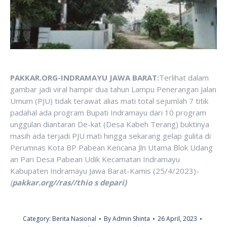
PAKKAR.ORG-INDRAMAYU JAWA BARAT:
Terlihat dalam
gambar jadi viral hampir dua tahun Lampu Penerangan Jalan
Umum (PJU) tidak terawat alias mati total sejumlah 7 titik
padahal ada program Bupati Indramayu dari 10 program
unggulan diantaran De-kat (Desa Kabeh Terang) buktinya
masih ada terjadi PJU mati hingga sekarang gelap gulita di
Perumnas Kota BP Pabean Kencana Jln Utama Blok Udang
an Pari Desa Pabean Udik Kecamatan Indramayu
Kabupaten Indramayu Jawa Barat-Kamis (25/4/2023)-
(
pakkar.org//ras//thio s depari)
Category:
Berita Nasional
By
Admin Shinta
26 April, 2023