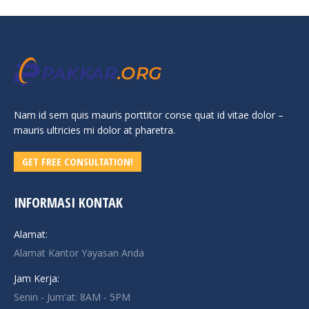
Nam id sem quis mauris porttitor conse quat id vitae dolor –
mauris ultricies mi dolor at pharetra.
GET FREE CONSULTATION!
INFORMASI KONTAK
Alamat:
Alamat Kantor Yayasan Anda
Jam Kerja:
Senin - Jum'at: 8AM - 5PM