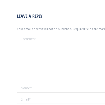
LEAVE A REPLY
Your email address will not be published. Required fields are ma
Comment
Name *
Email *