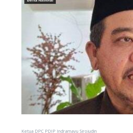
Berita Nasional
Ketua DPC PDIP Indramayu Sirojudin