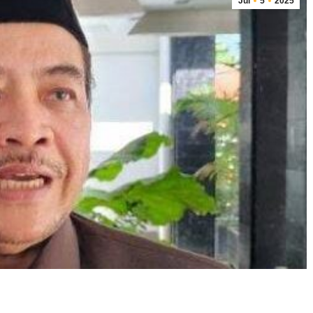
Jul
5
2025