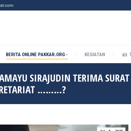
il.com
BERITA ONLINE PAKKAR.ORG
KEGIATAN
BERITA ONLINE PAKKAR.ORG
KEGIATAN
RAMAYU SIRAJUDIN TERIMA SURAT
KRETARIAT ………?