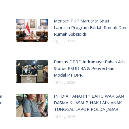
Menteri PKP Maruarar Sirait
Laporan Program Bedah Rumah Dan
Rumah Subsididi
10 June, 2026
Pansus DPRD Indramayu Bahas Alih
Status RSUD RA & Penyertaan
Modal PT BPR
19 May, 2026
i
INI DIA TANAH 11 BAHU WARISAN
n
DASMA KUASAI PIHAK LAIN ANAK
TUNGGAL LAPOR POLDA JABAR
14 May, 2026