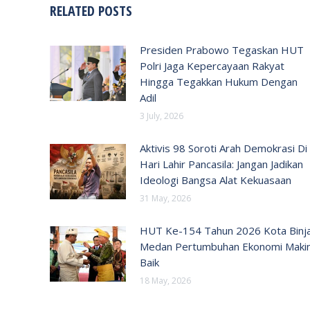
RELATED POSTS
Presiden Prabowo Tegaskan HUT
Polri Jaga Kepercayaan Rakyat
Hingga Tegakkan Hukum Dengan
Adil
3 July, 2026
Aktivis 98 Soroti Arah Demokrasi Di
Hari Lahir Pancasila: Jangan Jadikan
Ideologi Bangsa Alat Kekuasaan
31 May, 2026
HUT Ke-154 Tahun 2026 Kota Binja
Medan Pertumbuhan Ekonomi Maki
Baik
18 May, 2026