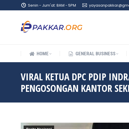
Senin - Jum'at: 8AM - 5PM
yayasanpakkar@gma
HOME
GENERAL BUSINESS
HOME
GENERAL BUSINESS
VIRAL KETUA DPC PDIP IND
PENGOSONGAN KANTOR SE