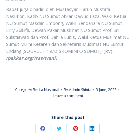
Rapat juga dihadiri oleh Mustasyar Harun Mustafa
Nasution, Katib NU Sumut Abrar Dawud Faza, Wakil Ketua
NU Sumut Masdar Limbong, Wakil Bendahara NU Sumut
Erry Zulkifli, Dewan Pakar Muslimat NU Sumut Prof. Sri
Sulistiawati dan Prof. Dahlia Lubis, Wakil Ketua Muslimat NU
Sumut Murni Ketaren dan Sekretaris Muslimat NU Sumut
Endang.(SOURCE H19/DISKOMINFO SUMUT)-(RV)-
(pakkar.org//ras/wani)
Category:
Berita Nasional
By
Admin Shinta
3 June, 2023
Leave a comment
Share this post
Share
Share
Share
Share