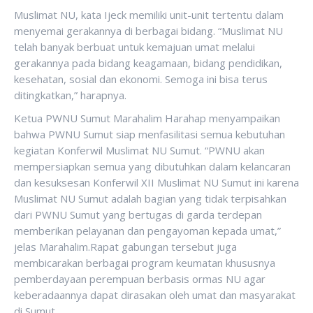
Muslimat NU, kata Ijeck memiliki unit-unit tertentu dalam
menyemai gerakannya di berbagai bidang. “Muslimat NU
telah banyak berbuat untuk kemajuan umat melalui
gerakannya pada bidang keagamaan, bidang pendidikan,
kesehatan, sosial dan ekonomi. Semoga ini bisa terus
ditingkatkan,” harapnya.
Ketua PWNU Sumut Marahalim Harahap menyampaikan
bahwa PWNU Sumut siap menfasilitasi semua kebutuhan
kegiatan Konferwil Muslimat NU Sumut. “PWNU akan
mempersiapkan semua yang dibutuhkan dalam kelancaran
dan kesuksesan Konferwil XII Muslimat NU Sumut ini karena
Muslimat NU Sumut adalah bagian yang tidak terpisahkan
dari PWNU Sumut yang bertugas di garda terdepan
memberikan pelayanan dan pengayoman kepada umat,”
jelas Marahalim.Rapat gabungan tersebut juga
membicarakan berbagai program keumatan khususnya
pemberdayaan perempuan berbasis ormas NU agar
keberadaannya dapat dirasakan oleh umat dan masyarakat
di Sumut.