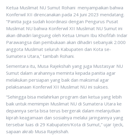
Ketua Muslimat NU Sumut Rohani menyampaikan bahwa
Konferwil XII direncanakan pada 24 Juni 2023 mendatang.
“Panitia juga sudah koordinasi dengan Pengurus Pusat
Muslimat NU bahwa Konferwil XII Muslimat NU Sumut ini
akan dihadiri langsung oleh Ketua Umum Ibu Khofifah Indar
Parawangsa dan pembukaan akan dihadiri sebanyak 2.000
anggota Muslimat seluruh Kabupaten dan Kota se-
Sumatera Utara,” tambah Rohani.
Sementara itu, Musa Rajekshah yang juga Mustasyar NU
Sumut dalam arahannya meminta kepada panitia agar
melakukan persiapan yang baik dan maksimal agar
pelaksanaan Konferwil XII Muslimat NU ini sukses.
“Sehingga bisa melahirkan program dan ketua yang lebih
baik untuk memimpin Muslimat NU di Sumatera Utara ke
depannya serta bisa terus bergerak dalam melanjutkan
kiprah keagamaan dan sosialnya melalui jaringannya yang
tersebar luas di 29 Kabupaten/Kota di Sumut,” ujar Ijeck,
sapaan akrab Musa Rajekshah.