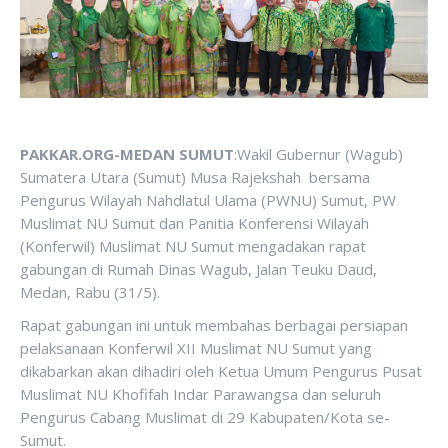
PAKKAR.ORG-MEDAN SUMUT
:Wakil Gubernur (Wagub)
Sumatera Utara (Sumut) Musa Rajekshah bersama
Pengurus Wilayah Nahdlatul Ulama (PWNU) Sumut, PW
Muslimat NU Sumut dan Panitia Konferensi Wilayah
(Konferwil) Muslimat NU Sumut mengadakan rapat
gabungan di Rumah Dinas Wagub, Jalan Teuku Daud,
Medan, Rabu (31/5).
Rapat gabungan ini untuk membahas berbagai persiapan
pelaksanaan Konferwil XII Muslimat NU Sumut yang
dikabarkan akan dihadiri oleh Ketua Umum Pengurus Pusat
Muslimat NU Khofifah Indar Parawangsa dan seluruh
Pengurus Cabang Muslimat di 29 Kabupaten/Kota se-
Sumut.