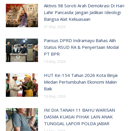
Aktivis 98 Soroti Arah Demokrasi Di Hari
Lahir Pancasila: Jangan Jadikan Ideologi
Bangsa Alat Kekuasaan
31 May, 2026
Pansus DPRD Indramayu Bahas Alih
Status RSUD RA & Penyertaan Modal
PT BPR
19 May, 2026
HUT Ke-154 Tahun 2026 Kota Binjai
Medan Pertumbuhan Ekonomi Makin
Baik
18 May, 2026
INI DIA TANAH 11 BAHU WARISAN
DASMA KUASAI PIHAK LAIN ANAK
TUNGGAL LAPOR POLDA JABAR