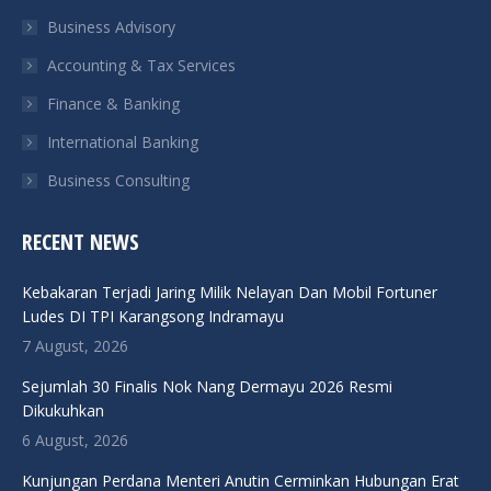
Business Advisory
window
window
window
window
Accounting & Tax Services
Finance & Banking
International Banking
Business Consulting
RECENT NEWS
Kebakaran Terjadi Jaring Milik Nelayan Dan Mobil Fortuner
Ludes DI TPI Karangsong Indramayu
7 August, 2026
Sejumlah 30 Finalis Nok Nang Dermayu 2026 Resmi
Dikukuhkan
6 August, 2026
Kunjungan Perdana Menteri Anutin Cerminkan Hubungan Erat