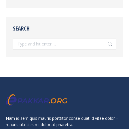
SEARCH
Search:
Nam id sem quis mauris porttitor conse quat id vitae dolor –
mauris ultricies mi dolor at pharetra.