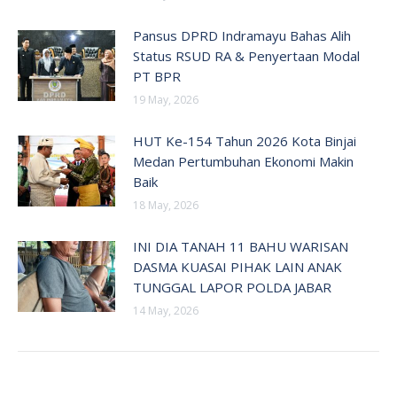
Pansus DPRD Indramayu Bahas Alih
Status RSUD RA & Penyertaan Modal
PT BPR
19 May, 2026
HUT Ke-154 Tahun 2026 Kota Binjai
Medan Pertumbuhan Ekonomi Makin
Baik
18 May, 2026
INI DIA TANAH 11 BAHU WARISAN
DASMA KUASAI PIHAK LAIN ANAK
TUNGGAL LAPOR POLDA JABAR
14 May, 2026