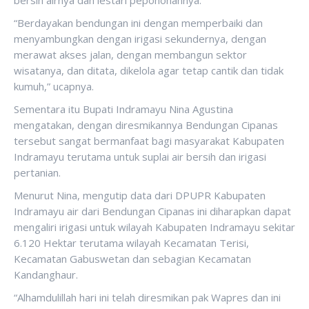
bersih airnya dan lestari pepohonannya.
“Berdayakan bendungan ini dengan memperbaiki dan
menyambungkan dengan irigasi sekundernya, dengan
merawat akses jalan, dengan membangun sektor
wisatanya, dan ditata, dikelola agar tetap cantik dan tidak
kumuh,” ucapnya.
Sementara itu Bupati Indramayu Nina Agustina
mengatakan, dengan diresmikannya Bendungan Cipanas
tersebut sangat bermanfaat bagi masyarakat Kabupaten
Indramayu terutama untuk suplai air bersih dan irigasi
pertanian.
Menurut Nina, mengutip data dari DPUPR Kabupaten
Indramayu air dari Bendungan Cipanas ini diharapkan dapat
mengaliri irigasi untuk wilayah Kabupaten Indramayu sekitar
6.120 Hektar terutama wilayah Kecamatan Terisi,
Kecamatan Gabuswetan dan sebagian Kecamatan
Kandanghaur.
“Alhamdulillah hari ini telah diresmikan pak Wapres dan ini