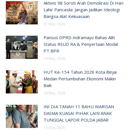
Aktivis 98 Soroti Arah Demokrasi Di Hari
Lahir Pancasila: Jangan Jadikan Ideologi
Bangsa Alat Kekuasaan
31 May, 2026
Pansus DPRD Indramayu Bahas Alih
Status RSUD RA & Penyertaan Modal
PT BPR
19 May, 2026
HUT Ke-154 Tahun 2026 Kota Binjai
Medan Pertumbuhan Ekonomi Makin
Baik
18 May, 2026
INI DIA TANAH 11 BAHU WARISAN
DASMA KUASAI PIHAK LAIN ANAK
TUNGGAL LAPOR POLDA JABAR
14 May, 2026