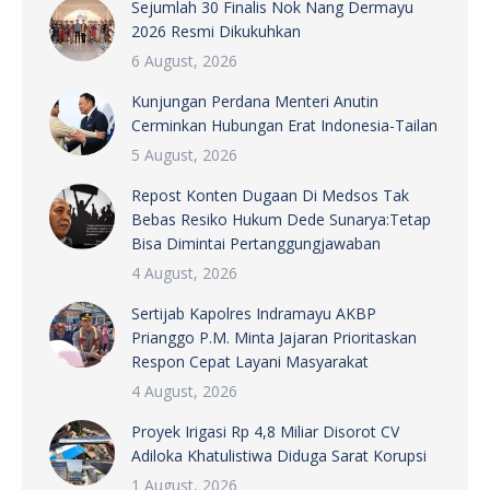
Sejumlah 30 Finalis Nok Nang Dermayu
2026 Resmi Dikukuhkan
6 August, 2026
Kunjungan Perdana Menteri Anutin
Cerminkan Hubungan Erat Indonesia-Tailan
5 August, 2026
Repost Konten Dugaan Di Medsos Tak
Bebas Resiko Hukum Dede Sunarya:Tetap
Bisa Dimintai Pertanggungjawaban
4 August, 2026
Sertijab Kapolres Indramayu AKBP
Prianggo P.M. Minta Jajaran Prioritaskan
Respon Cepat Layani Masyarakat
4 August, 2026
Proyek Irigasi Rp 4,8 Miliar Disorot CV
Adiloka Khatulistiwa Diduga Sarat Korupsi
1 August, 2026