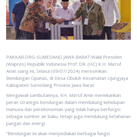
PAKKAR.ORG-SUMEDANG JAWA BARAT:Wakil Presiden
(Wapres) Republik Indonesia Prof. DR. (HC) K.H. Ma’ruf
Amin siang ini, Selasa (09/07/2024) meresmikan
Bendungan Cipanas, di Desa Cibuluh Kecamatan Ujungjaya
Kabupaten Sumedang Provinsi Jawa Barat.
Mengawali sambutannya, KH. Ma’ruf Amin menekankan
peran strategis bendungan dalam mendukung kehidupan
manusia dan perekonomian yang tidak hanya berfungsi
sebagai sumber air baku, tetapi juga mendukung ketahanan
pangan dan energi.
“Bendungan ini akan menyediakan berbagai fungsi