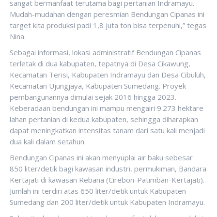
sangat bermanfaat terutama bagi pertanian Indramayu.
Mudah-mudahan dengan peresmian Bendungan Cipanas ini
target kita produksi padi 1,8 juta ton bisa terpenuhi,” tegas
Nina.
Sebagai informasi, lokasi administratif Bendungan Cipanas
terletak di dua kabupaten, tepatnya di Desa Cikawung,
Kecamatan Terisi, Kabupaten Indramayu dan Desa Cibuluh,
Kecamatan Ujungjaya, Kabupaten Sumedang. Proyek
pembangunannya dimulai sejak 2016 hingga 2023.
Keberadaan bendungan ini mampu mengairi 9.273 hektare
lahan pertanian di kedua kabupaten, sehingga diharapkan
dapat meningkatkan intensitas tanam dari satu kali menjadi
dua kali dalam setahun.
Bendungan Cipanas ini akan menyuplai air baku sebesar
850 liter/detik bagi kawasan industri, permukiman, Bandara
Kertajati di kawasan Rebana (Cirebon-Patimban-Kertajati).
Jumlah ini terdiri atas 650 liter/detik untuk Kabupaten
Sumedang dan 200 liter/detik untuk Kabupaten Indramayu.