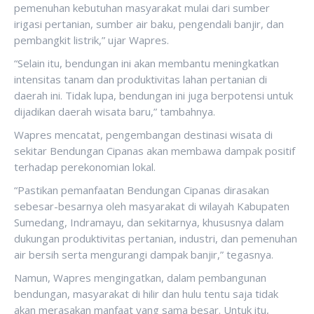
pemenuhan kebutuhan masyarakat mulai dari sumber
irigasi pertanian, sumber air baku, pengendali banjir, dan
pembangkit listrik,” ujar Wapres.
“Selain itu, bendungan ini akan membantu meningkatkan
intensitas tanam dan produktivitas lahan pertanian di
daerah ini. Tidak lupa, bendungan ini juga berpotensi untuk
dijadikan daerah wisata baru,” tambahnya.
Wapres mencatat, pengembangan destinasi wisata di
sekitar Bendungan Cipanas akan membawa dampak positif
terhadap perekonomian lokal.
“Pastikan pemanfaatan Bendungan Cipanas dirasakan
sebesar-besarnya oleh masyarakat di wilayah Kabupaten
Sumedang, Indramayu, dan sekitarnya, khususnya dalam
dukungan produktivitas pertanian, industri, dan pemenuhan
air bersih serta mengurangi dampak banjir,” tegasnya.
Namun, Wapres mengingatkan, dalam pembangunan
bendungan, masyarakat di hilir dan hulu tentu saja tidak
akan merasakan manfaat yang sama besar. Untuk itu,