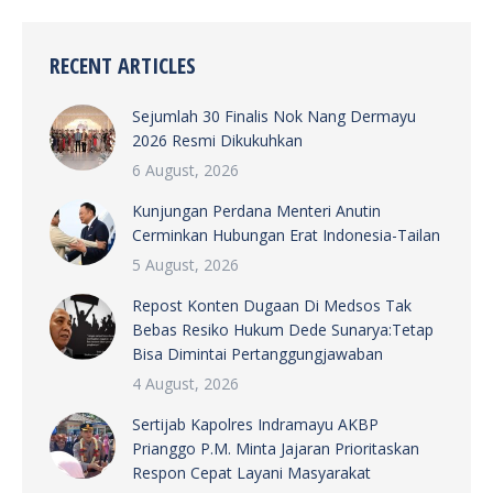
RECENT ARTICLES
Sejumlah 30 Finalis Nok Nang Dermayu
2026 Resmi Dikukuhkan
6 August, 2026
Kunjungan Perdana Menteri Anutin
Cerminkan Hubungan Erat Indonesia-Tailan
5 August, 2026
Repost Konten Dugaan Di Medsos Tak
Bebas Resiko Hukum Dede Sunarya:Tetap
Bisa Dimintai Pertanggungjawaban
4 August, 2026
Sertijab Kapolres Indramayu AKBP
Prianggo P.M. Minta Jajaran Prioritaskan
Respon Cepat Layani Masyarakat