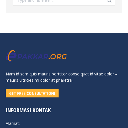
Nam id sem quis mauris porttitor conse quat id vitae dolor –
mauris ultricies mi dolor at pharetra.
GET FREE CONSULTATION!
INFORMASI KONTAK
Alamat: