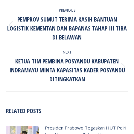
POST
PREVIOUS
NAVIGATION
PEMPROV SUMUT TERIMA KASIH BANTUAN
LOGISTIK KEMENTAN DAN BAPANAS TAHAP III TIBA
Previous
post:
DI BELAWAN
NEXT
KETUA TIM PEMBINA POSYANDU KABUPATEN
INDRAMAYU MINTA KAPASITAS KADER POSYANDU
Next
post:
DITINGKATKAN
RELATED POSTS
Presiden Prabowo Tegaskan HUT Polri