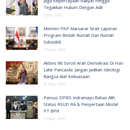
Jaga Kepercayaan Rakyat Hingga
Tegakkan Hukum Dengan Adil
3 July, 2026
Menteri PKP Maruarar Sirait Laporan
Program Bedah Rumah Dan Rumah
Subsididi
10 June, 2026
Aktivis 98 Soroti Arah Demokrasi Di Hari
Lahir Pancasila: Jangan Jadikan Ideologi
Bangsa Alat Kekuasaan
31 May, 2026
Pansus DPRD Indramayu Bahas Alih
Status RSUD RA & Penyertaan Modal
PT BPR
19 May, 2026