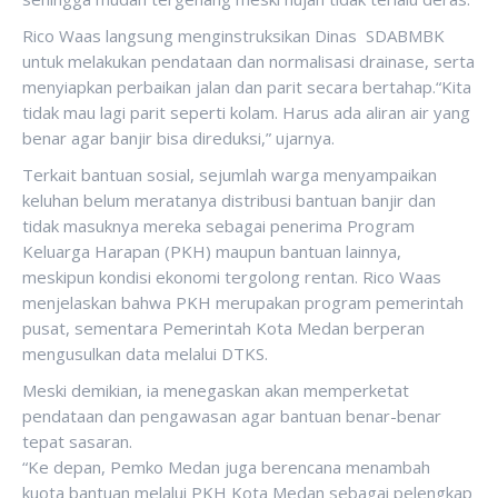
Rico Waas langsung menginstruksikan Dinas SDABMBK
untuk melakukan pendataan dan normalisasi drainase, serta
menyiapkan perbaikan jalan dan parit secara bertahap.“Kita
tidak mau lagi parit seperti kolam. Harus ada aliran air yang
benar agar banjir bisa direduksi,” ujarnya.
Terkait bantuan sosial, sejumlah warga menyampaikan
keluhan belum meratanya distribusi bantuan banjir dan
tidak masuknya mereka sebagai penerima Program
Keluarga Harapan (PKH) maupun bantuan lainnya,
meskipun kondisi ekonomi tergolong rentan. Rico Waas
menjelaskan bahwa PKH merupakan program pemerintah
pusat, sementara Pemerintah Kota Medan berperan
mengusulkan data melalui DTKS.
Meski demikian, ia menegaskan akan memperketat
pendataan dan pengawasan agar bantuan benar-benar
tepat sasaran.
“Ke depan, Pemko Medan juga berencana menambah
kuota bantuan melalui PKH Kota Medan sebagai pelengkap