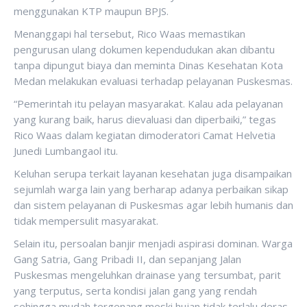
menggunakan KTP maupun BPJS.
Menanggapi hal tersebut, Rico Waas memastikan
pengurusan ulang dokumen kependudukan akan dibantu
tanpa dipungut biaya dan meminta Dinas Kesehatan Kota
Medan melakukan evaluasi terhadap pelayanan Puskesmas.
“Pemerintah itu pelayan masyarakat. Kalau ada pelayanan
yang kurang baik, harus dievaluasi dan diperbaiki,” tegas
Rico Waas dalam kegiatan dimoderatori Camat Helvetia
Junedi Lumbangaol itu.
Keluhan serupa terkait layanan kesehatan juga disampaikan
sejumlah warga lain yang berharap adanya perbaikan sikap
dan sistem pelayanan di Puskesmas agar lebih humanis dan
tidak mempersulit masyarakat.
Selain itu, persoalan banjir menjadi aspirasi dominan. Warga
Gang Satria, Gang Pribadi II, dan sepanjang Jalan
Puskesmas mengeluhkan drainase yang tersumbat, parit
yang terputus, serta kondisi jalan gang yang rendah
sehingga mudah tergenang meski hujan tidak terlalu deras.