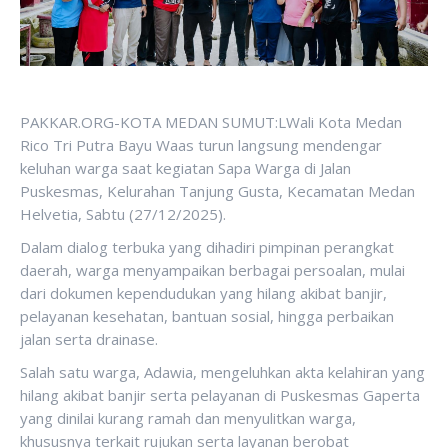
PAKKAR.ORG-KOTA MEDAN SUMUT:LWali Kota Medan
Rico Tri Putra Bayu Waas turun langsung mendengar
keluhan warga saat kegiatan Sapa Warga di Jalan
Puskesmas, Kelurahan Tanjung Gusta, Kecamatan Medan
Helvetia, Sabtu (27/12/2025).
Dalam dialog terbuka yang dihadiri pimpinan perangkat
daerah, warga menyampaikan berbagai persoalan, mulai
dari dokumen kependudukan yang hilang akibat banjir,
pelayanan kesehatan, bantuan sosial, hingga perbaikan
jalan serta drainase.
Salah satu warga, Adawia, mengeluhkan akta kelahiran yang
hilang akibat banjir serta pelayanan di Puskesmas Gaperta
yang dinilai kurang ramah dan menyulitkan warga,
khususnya terkait rujukan serta layanan berobat