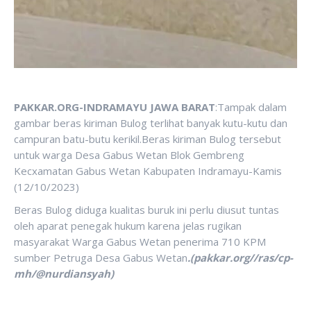
PAKKAR.ORG-INDRAMAYU JAWA BARAT
:Tampak dalam
gambar beras kiriman Bulog terlihat banyak kutu-kutu dan
campuran batu-butu kerikil.Beras kiriman Bulog tersebut
untuk warga Desa Gabus Wetan Blok Gembreng
Kecxamatan Gabus Wetan Kabupaten Indramayu-Kamis
(12/10/2023)
Beras Bulog diduga kualitas buruk ini perlu diusut tuntas
oleh aparat penegak hukum karena jelas rugikan
masyarakat Warga Gabus Wetan penerima 710 KPM
sumber Petruga Desa Gabus Wetan
.(pakkar.org//ras/cp-
mh/@nurdiansyah)