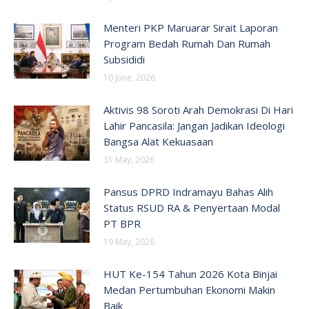
Menteri PKP Maruarar Sirait Laporan
Program Bedah Rumah Dan Rumah
Subsididi
10 June, 2026
Aktivis 98 Soroti Arah Demokrasi Di Hari
Lahir Pancasila: Jangan Jadikan Ideologi
Bangsa Alat Kekuasaan
31 May, 2026
Pansus DPRD Indramayu Bahas Alih
Status RSUD RA & Penyertaan Modal
PT BPR
19 May, 2026
HUT Ke-154 Tahun 2026 Kota Binjai
Medan Pertumbuhan Ekonomi Makin
Baik