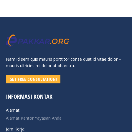
Nam id sem quis mauris porttitor conse quat id vitae dolor –
mauris ultricies mi dolor at pharetra.
GET FREE CONSULTATION!
INFORMASI KONTAK
Alamat:
Alamat Kantor Yayasan Anda
Jam Kerja: