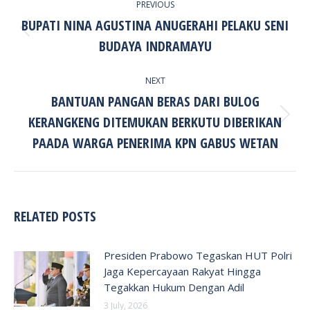
PREVIOUS
NAVIGATION
BUPATI NINA AGUSTINA ANUGERAHI PELAKU SENI
Previous
BUDAYA INDRAMAYU
post:
NEXT
BANTUAN PANGAN BERAS DARI BULOG
KERANGKENG DITEMUKAN BERKUTU DIBERIKAN
Next
post:
PAADA WARGA PENERIMA KPN GABUS WETAN
RELATED POSTS
Presiden Prabowo Tegaskan HUT Polri
Jaga Kepercayaan Rakyat Hingga
Tegakkan Hukum Dengan Adil
3 July, 2026