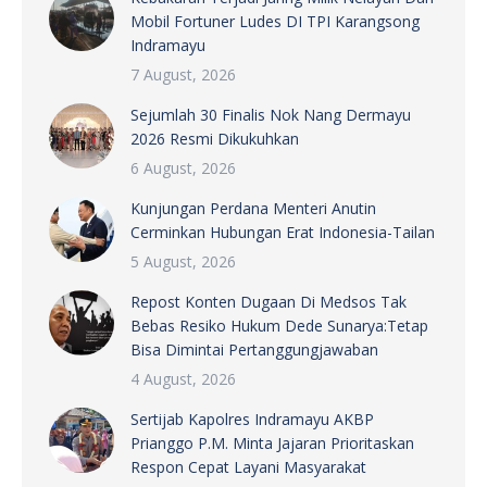
Mobil Fortuner Ludes DI TPI Karangsong
Indramayu
7 August, 2026
Sejumlah 30 Finalis Nok Nang Dermayu
2026 Resmi Dikukuhkan
6 August, 2026
Kunjungan Perdana Menteri Anutin
Cerminkan Hubungan Erat Indonesia-Tailan
5 August, 2026
Repost Konten Dugaan Di Medsos Tak
Bebas Resiko Hukum Dede Sunarya:Tetap
Bisa Dimintai Pertanggungjawaban
4 August, 2026
Sertijab Kapolres Indramayu AKBP
Prianggo P.M. Minta Jajaran Prioritaskan
Respon Cepat Layani Masyarakat