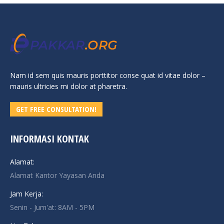
Nam id sem quis mauris porttitor conse quat id vitae dolor –
mauris ultricies mi dolor at pharetra.
GET FREE CONSULTATION!
INFORMASI KONTAK
Alamat:
Alamat Kantor Yayasan Anda
Jam Kerja:
Senin - Jum'at: 8AM - 5PM