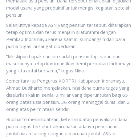
memasuki usia pensiun. Dana tersebut diharapkan dijadikan
modal usaha yang produktif untuk mengisi kegiatan setelah
pensiun.
Selanjutnya kepada ASN yang pensiun tersebut, diharapkan
tetap optimis dan terus menjalin silaturahmi dengan
Pemkab Indramayu karena saat ini sumbangsih dari para
purna tugas ini sangat diperlukan.
“Meskipun bapak dan ibu sudah pensiun tapi saran dan
masukannya tetap kami nantikan demi perbaikan Indramayu
yang kita cintai bersama,” tegas Nina.
Sementara itu Pengurus KORPRI Kabupaten Indramayu,
Ahmad Budiharto menjelaskan, nilai dana purna tugas yang
disalurkan kali ini senilai 3 miliar yang diperuntukan bagi 65
orang batas usia pensiun, 36 orang meninggal dunia, dan 2
orang atas permintaan sendiri.
Budiharto menambahkan, keterlambatan penyaluran dana
purna tugas tersebut dikarenakan adanya penurunan
jumlah iuran seiring dengan penurunan jumlah ASN di