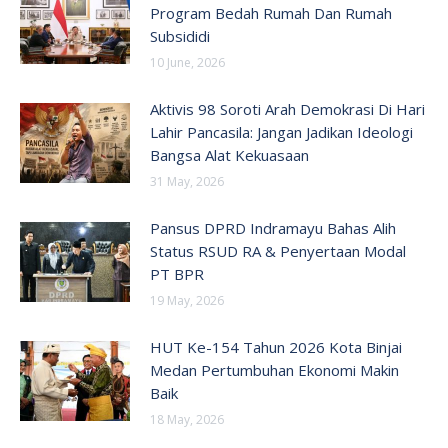
Program Bedah Rumah Dan Rumah
Subsididi
10 June, 2026
Aktivis 98 Soroti Arah Demokrasi Di Hari
Lahir Pancasila: Jangan Jadikan Ideologi
Bangsa Alat Kekuasaan
31 May, 2026
Pansus DPRD Indramayu Bahas Alih
Status RSUD RA & Penyertaan Modal
PT BPR
19 May, 2026
HUT Ke-154 Tahun 2026 Kota Binjai
Medan Pertumbuhan Ekonomi Makin
Baik
18 May, 2026