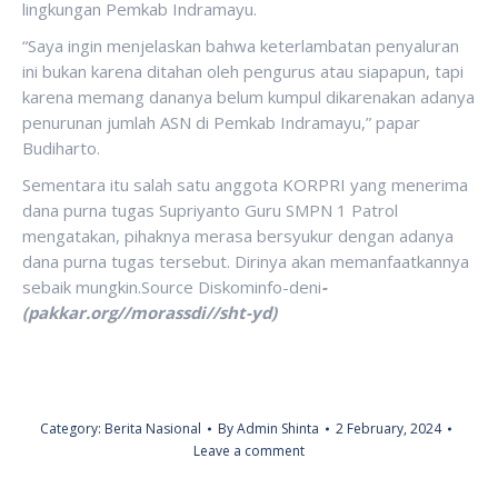
lingkungan Pemkab Indramayu.
“Saya ingin menjelaskan bahwa keterlambatan penyaluran
ini bukan karena ditahan oleh pengurus atau siapapun, tapi
karena memang dananya belum kumpul dikarenakan adanya
penurunan jumlah ASN di Pemkab Indramayu,” papar
Budiharto.
Sementara itu salah satu anggota KORPRI yang menerima
dana purna tugas Supriyanto Guru SMPN 1 Patrol
mengatakan, pihaknya merasa bersyukur dengan adanya
dana purna tugas tersebut. Dirinya akan memanfaatkannya
sebaik mungkin.Source Diskominfo-deni
-
(pakkar.org//morassdi//sht-yd)
Category:
Berita Nasional
By
Admin Shinta
2 February, 2024
Leave a comment