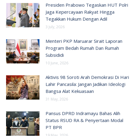
Presiden Prabowo Tegaskan HUT Polri
Jaga Kepercayaan Rakyat Hingga
Tegakkan Hukum Dengan Adil
3 July, 2026
Menteri PKP Maruarar Sirait Laporan
Program Bedah Rumah Dan Rumah
Subsididi
10 June, 2026
Aktivis 98 Soroti Arah Demokrasi Di Hari
Lahir Pancasila: Jangan Jadikan Ideologi
Bangsa Alat Kekuasaan
31 May, 2026
Pansus DPRD Indramayu Bahas Alih
Status RSUD RA & Penyertaan Modal
PT BPR
19 May, 2026