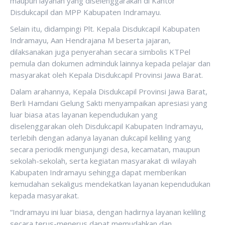
maupun layanan yang diselenggarakan di Kantor
Disdukcapil dan MPP Kabupaten Indramayu.
Selain itu, didampingi Plt. Kepala Disdukcapil Kabupaten
Indramayu, Aan Hendrajana M beserta jajaran,
dilaksanakan juga penyerahan secara simbolis KTPel
pemula dan dokumen adminduk lainnya kepada pelajar dan
masyarakat oleh Kepala Disdukcapil Provinsi Jawa Barat.
Dalam arahannya, Kepala Disdukcapil Provinsi Jawa Barat,
Berli Hamdani Gelung Sakti menyampaikan apresiasi yang
luar biasa atas layanan kependudukan yang
diselenggarakan oleh Disdukcapil Kabupaten Indramayu,
terlebih dengan adanya layanan dukcapil keliling yang
secara periodik mengunjungi desa, kecamatan, maupun
sekolah-sekolah, serta kegiatan masyarakat di wilayah
Kabupaten Indramayu sehingga dapat memberikan
kemudahan sekaligus mendekatkan layanan kependudukan
kepada masyarakat.
“Indramayu ini luar biasa, dengan hadirnya layanan keliling
secara terus-menerus dapat memudahkan dan