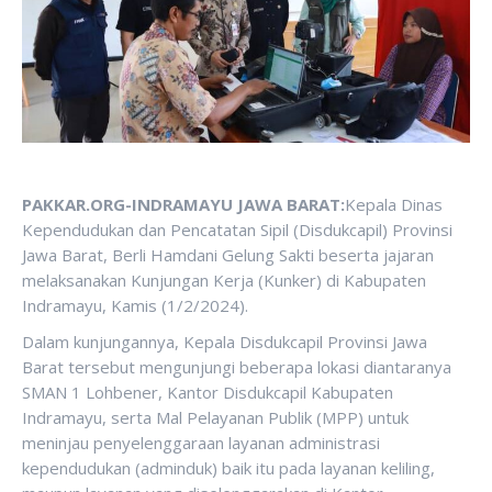
PAKKAR.ORG-INDRAMAYU JAWA BARAT:
Kepala Dinas
Kependudukan dan Pencatatan Sipil (Disdukcapil) Provinsi
Jawa Barat, Berli Hamdani Gelung Sakti beserta jajaran
melaksanakan Kunjungan Kerja (Kunker) di Kabupaten
Indramayu, Kamis (1/2/2024).
Dalam kunjungannya, Kepala Disdukcapil Provinsi Jawa
Barat tersebut mengunjungi beberapa lokasi diantaranya
SMAN 1 Lohbener, Kantor Disdukcapil Kabupaten
Indramayu, serta Mal Pelayanan Publik (MPP) untuk
meninjau penyelenggaraan layanan administrasi
kependudukan (adminduk) baik itu pada layanan keliling,