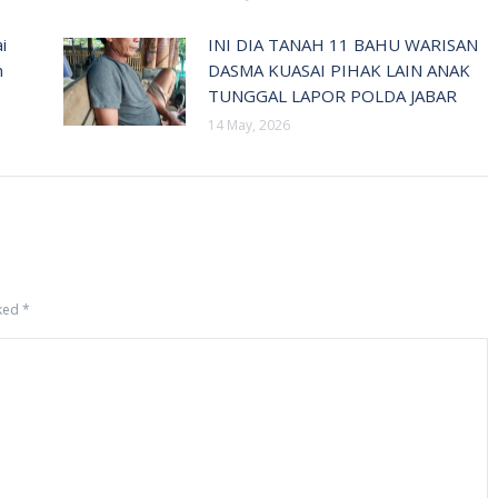
i
INI DIA TANAH 11 BAHU WARISAN
n
DASMA KUASAI PIHAK LAIN ANAK
TUNGGAL LAPOR POLDA JABAR
14 May, 2026
rked
*