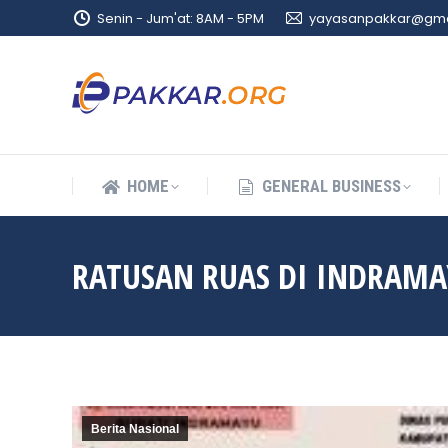
Senin - Jum'at: 8AM - 5PM
yayasanpakkar@gma
HOME
GENERAL BUSINESS
HOME
GENERAL BUSINESS
RATUSAN RUAS DI INDRAMA
Berita Nasional