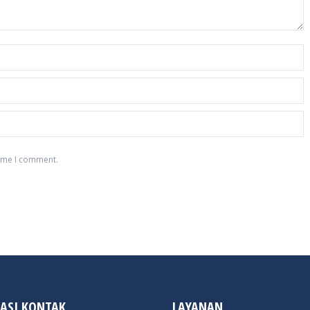
time I comment.
ASI KONTAK
LAYANAN