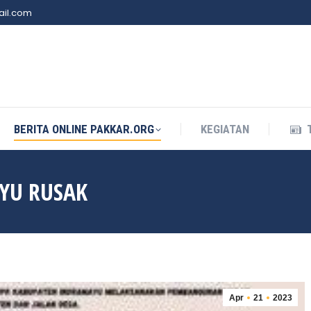
il.com
BERITA ONLINE PAKKAR.ORG
KEGIATAN
BERITA ONLINE PAKKAR.ORG
KEGIATAN
YU RUSAK
Apr
21
2023