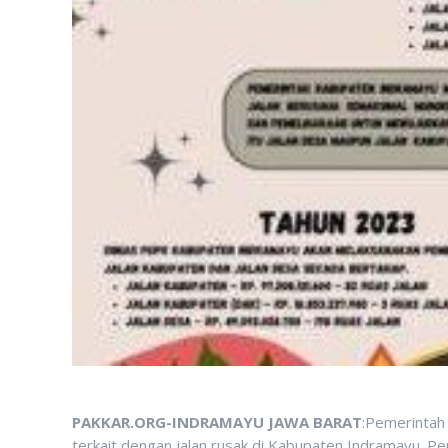
PAKKAR.ORG-INDRAMAYU JAWA BARAT
:Pemerintah
terkait dengan jalan rusak di Kabupaten Indramayu. Pe