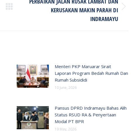
PERBAIKAN JALAN RUSAK LAMBAT DAN
KERUSAKAN MAKIN PARAH DI
Next
post:
INDRAMAYU
Menteri PKP Maruarar Sirait
Laporan Program Bedah Rumah Dan
Rumah Subsididi
10 June, 2026
Pansus DPRD Indramayu Bahas Alih
Status RSUD RA & Penyertaan
Modal PT BPR
19 May, 2026