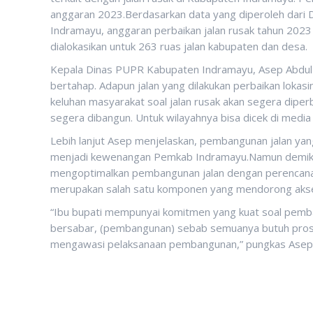
anggaran 2023.Berdasarkan data yang diperoleh dar
Indramayu, anggaran perbaikan jalan rusak tahun 2023
dialokasikan untuk 263 ruas jalan kabupaten dan desa.
Kepala Dinas PUPR Kabupaten Indramayu, Asep Abdul 
bertahap. Adapun jalan yang dilakukan perbaikan lokasi
keluhan masyarakat soal jalan rusak akan segera diperba
segera dibangun. Untuk wilayahnya bisa dicek di medi
Lebih lanjut Asep menjelaskan, pembangunan jalan yan
menjadi kewenangan Pemkab Indramayu.Namun demikia
mengoptimalkan pembangunan jalan dengan perencana
merupakan salah satu komponen yang mendorong aks
“Ibu bupati mempunyai komitmen yang kuat soal pemban
bersabar, (pembangunan) sebab semuanya butuh proses.
mengawasi pelaksanaan pembangunan,” pungkas Asep.