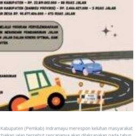
 Kabupaten (Pemkab) Indramayu merespon keluhan masyarakat
rbaikan jalan tersebut rencananya akan dilaksanakan pada tahun