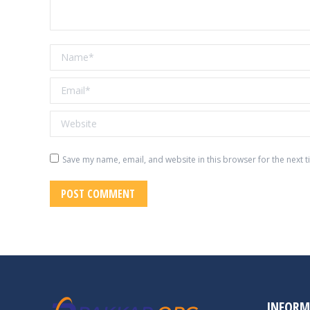
Name *
Email *
Website
Save my name, email, and website in this browser for the next 
POST COMMENT
INFORM